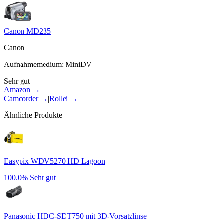
Canon MD235
Canon
Aufnahmemedium
:
MiniDV
Sehr gut
Amazon →
Camcorder
→
|
Rollei
→
Ähnliche Produkte
Easypix WDV5270 HD Lagoon
100.0%
Sehr gut
Panasonic HDC-SDT750 mit 3D-Vorsatzlinse