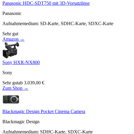
Panasonic HDC-SDT750 mit 3D-Vorsatzlinse
Panasonic
Aufnahmemedium
:
SD-Karte, SDHC-Karte, SDXC-Karte
Sehr gut
Amazon →
Sony HXR-NX800
Sony
Sehr gut
ab
3.039,00
€
Zum Shop →
Blackmagic Design Pocket Cinema Camera
Blackmagic Design
Aufnahmemedium
:
SDHC-Karte, SDXC-Karte