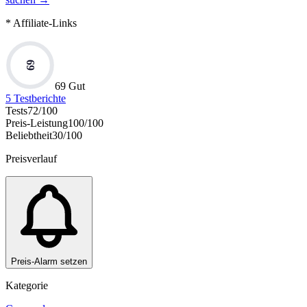
* Affiliate-Links
69
69 Gut
5
Testberichte
Tests
72
/100
Preis-Leistung
100
/100
Beliebtheit
30
/100
Preisverlauf
Preis-Alarm setzen
Kategorie