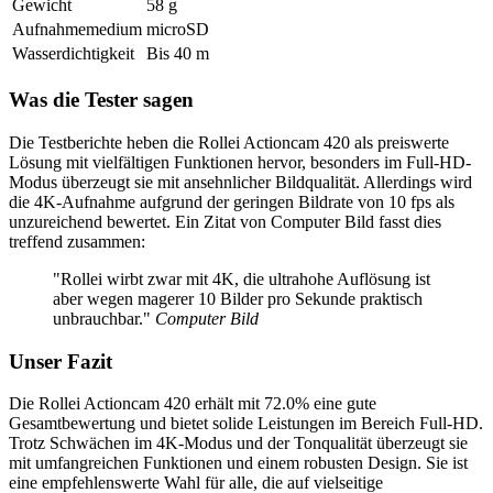
Gewicht
58 g
Aufnahmemedium
microSD
Wasserdichtigkeit
Bis 40 m
Was die Tester sagen
Die Testberichte heben die Rollei Actioncam 420 als preiswerte
Lösung mit vielfältigen Funktionen hervor, besonders im Full-HD-
Modus überzeugt sie mit ansehnlicher Bildqualität. Allerdings wird
die 4K-Aufnahme aufgrund der geringen Bildrate von 10 fps als
unzureichend bewertet. Ein Zitat von Computer Bild fasst dies
treffend zusammen:
"Rollei wirbt zwar mit 4K, die ultrahohe Auflösung ist
aber wegen magerer 10 Bilder pro Sekunde praktisch
unbrauchbar."
Computer Bild
Unser Fazit
Die Rollei Actioncam 420 erhält mit 72.0% eine gute
Gesamtbewertung und bietet solide Leistungen im Bereich Full-HD.
Trotz Schwächen im 4K-Modus und der Tonqualität überzeugt sie
mit umfangreichen Funktionen und einem robusten Design. Sie ist
eine empfehlenswerte Wahl für alle, die auf vielseitige