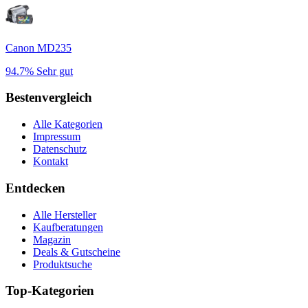
Canon MD235
94.7%
Sehr gut
Bestenvergleich
Alle Kategorien
Impressum
Datenschutz
Kontakt
Entdecken
Alle Hersteller
Kaufberatungen
Magazin
Deals & Gutscheine
Produktsuche
Top-Kategorien