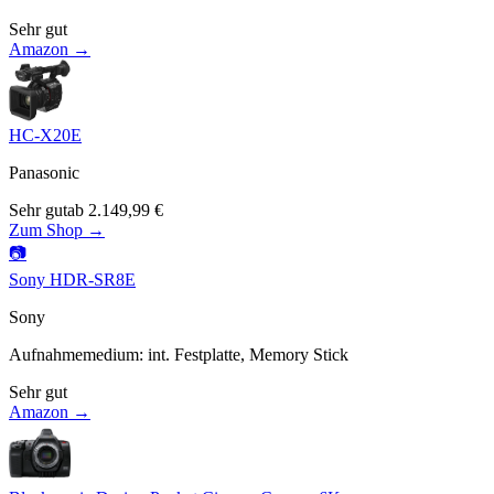
Sehr gut
Amazon →
HC-X20E
Panasonic
Sehr gut
ab
2.149,99
€
Zum Shop →
📷
Sony HDR-SR8E
Sony
Aufnahmemedium
:
int. Festplatte, Memory Stick
Sehr gut
Amazon →