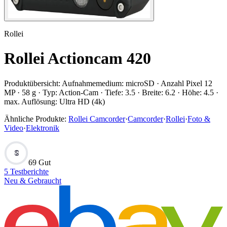
Rollei
Rollei Actioncam 420
Produktübersicht:
Aufnahmemedium: microSD · Anzahl Pixel 12
MP · 58 g · Typ: Action-Cam · Tiefe: 3.5 · Breite: 6.2 · Höhe: 4.5 ·
max. Auflösung: Ultra HD (4k)
Ähnliche Produkte:
Rollei Camcorder
·
Camcorder
·
Rollei
·
Foto &
Video
·
Elektronik
69
69 Gut
5
Testberichte
Neu & Gebraucht