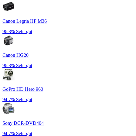
Canon Legria HF M36
96.3%
Sehr gut
Canon HG20
96.3%
Sehr gut
GoPro HD Hero 960
94.7%
Sehr gut
Sony DCR-DVD404
94.7%
Sehr gut