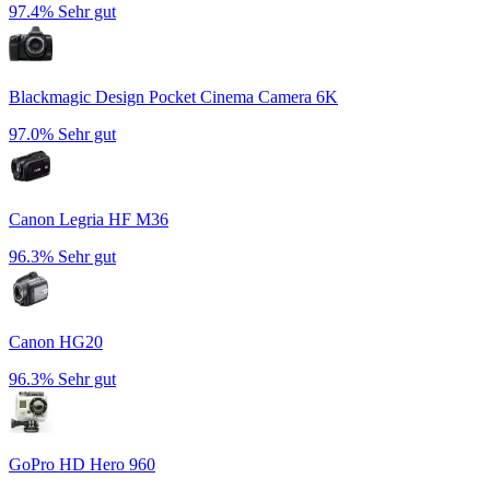
97.4%
Sehr gut
Blackmagic Design Pocket Cinema Camera 6K
97.0%
Sehr gut
Canon Legria HF M36
96.3%
Sehr gut
Canon HG20
96.3%
Sehr gut
GoPro HD Hero 960