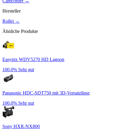
Camcorder
→
Hersteller
Rollei
→
Ähnliche Produkte
Easypix WDV5270 HD Lagoon
100.0%
Sehr gut
Panasonic HDC-SDT750 mit 3D-Vorsatzlinse
100.0%
Sehr gut
Sony HXR-NX800