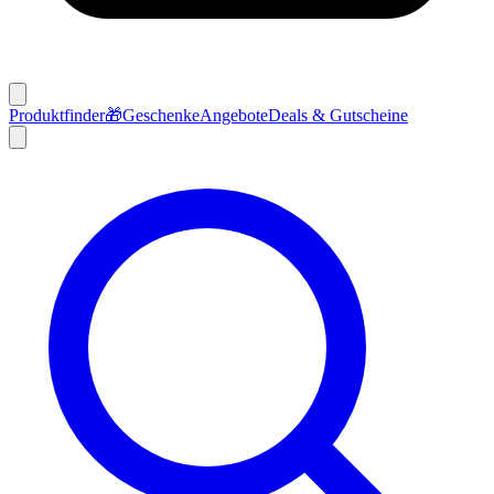
Produktfinder
🎁
Geschenke
Angebote
Deals & Gutscheine