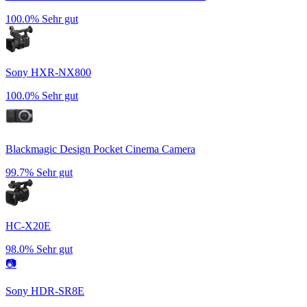
100.0%
Sehr gut
Sony HXR-NX800
100.0%
Sehr gut
Blackmagic Design Pocket Cinema Camera
99.7%
Sehr gut
HC-X20E
98.0%
Sehr gut
📷
Sony HDR-SR8E