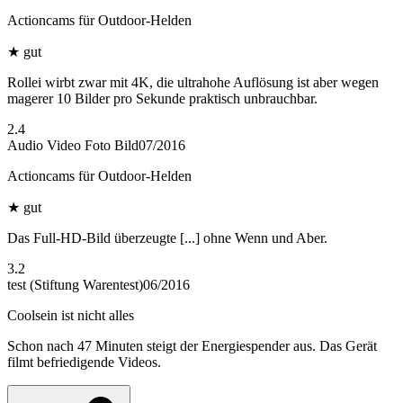
Actioncams für Outdoor-Helden
★
gut
Rollei wirbt zwar mit 4K, die ultrahohe Auflösung ist aber wegen
magerer 10 Bilder pro Sekunde praktisch unbrauchbar.
2.4
Audio Video Foto Bild
07/2016
Actioncams für Outdoor-Helden
★
gut
Das Full-HD-Bild überzeugte [...] ohne Wenn und Aber.
3.2
test (Stiftung Warentest)
06/2016
Coolsein ist nicht alles
Schon nach 47 Minuten steigt der Energiespender aus. Das Gerät
filmt befriedigende Videos.