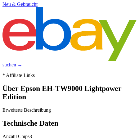
Neu & Gebraucht
suchen →
* Affiliate-Links
Über
Epson EH-TW9000 Lightpower
Edition
Erweiterte Beschreibung
Technische Daten
Anzahl Chips
3