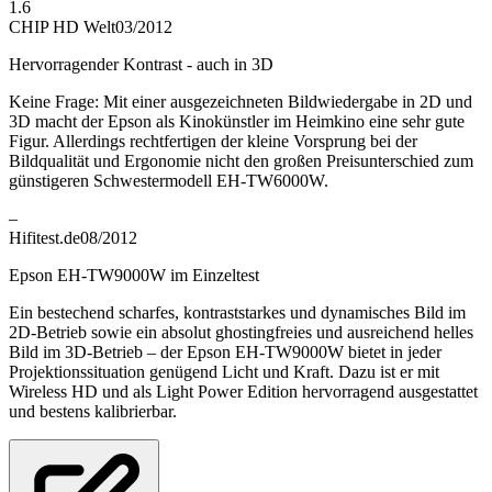
1.6
CHIP HD Welt
03/2012
Hervorragender Kontrast - auch in 3D
Keine Frage: Mit einer ausgezeichneten Bildwiedergabe in 2D und
3D macht der Epson als Kinokünstler im Heimkino eine sehr gute
Figur. Allerdings rechtfertigen der kleine Vorsprung bei der
Bildqualität und Ergonomie nicht den großen Preisunterschied zum
günstigeren Schwestermodell EH-TW6000W.
–
Hifitest.de
08/2012
Epson EH-TW9000W im Einzeltest
Ein bestechend scharfes, kontraststarkes und dynamisches Bild im
2D-Betrieb sowie ein absolut ghostingfreies und ausreichend helles
Bild im 3D-Betrieb – der Epson EH-TW9000W bietet in jeder
Projektionssituation genügend Licht und Kraft. Dazu ist er mit
Wireless HD und als Light Power Edition hervorragend ausgestattet
und bestens kalibrierbar.