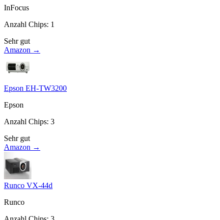
InFocus
Anzahl Chips
:
1
Sehr gut
Amazon →
Epson EH-TW3200
Epson
Anzahl Chips
:
3
Sehr gut
Amazon →
Runco VX-44d
Runco
Anzahl Chips
:
3