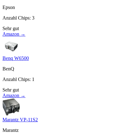
Epson
Anzahl Chips
:
3
Sehr gut
Amazon →
Benq W6500
BenQ
Anzahl Chips
:
1
Sehr gut
Amazon →
Marantz VP-11S2
Marantz