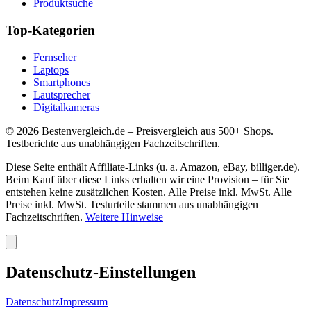
Produktsuche
Top-Kategorien
Fernseher
Laptops
Smartphones
Lautsprecher
Digitalkameras
©
2026
Bestenvergleich.de – Preisvergleich aus 500+ Shops.
Testberichte aus unabhängigen Fachzeitschriften.
Diese Seite enthält Affiliate-Links (u. a. Amazon, eBay, billiger.de).
Beim Kauf über diese Links erhalten wir eine Provision – für Sie
entstehen keine zusätzlichen Kosten. Alle Preise inkl. MwSt. Alle
Preise inkl. MwSt. Testurteile stammen aus unabhängigen
Fachzeitschriften.
Weitere Hinweise
Datenschutz-Einstellungen
Datenschutz
Impressum