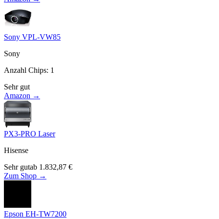
Sony VPL-VW85
Sony
Anzahl Chips
:
1
Sehr gut
Amazon →
PX3-PRO Laser
Hisense
Sehr gut
ab
1.832,87
€
Zum Shop →
Epson EH-TW7200