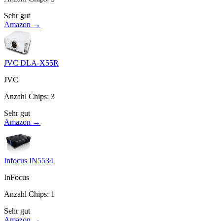
Sehr gut
Amazon →
JVC DLA-X55R
JVC
Anzahl Chips
:
3
Sehr gut
Amazon →
Infocus IN5534
InFocus
Anzahl Chips
:
1
Sehr gut
Amazon →