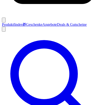
Produktfinder
🎁
Geschenke
Angebote
Deals & Gutscheine