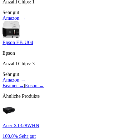
Anzahl Chips
:
1
Sehr gut
Amazon →
Epson EB-U04
Epson
Anzahl Chips
:
3
Sehr gut
Amazon →
Beamer
→
|
Epson
→
Ähnliche Produkte
Acer X1328WHN
100.0%
Sehr gut