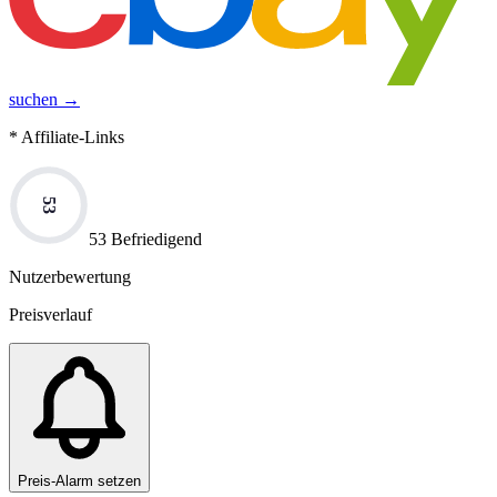
suchen →
* Affiliate-Links
53
53 Befriedigend
Nutzerbewertung
Preisverlauf
Preis-Alarm setzen