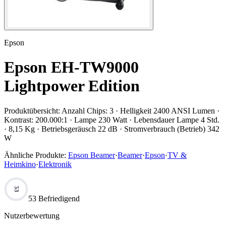
Epson
Epson EH-TW9000
Lightpower Edition
Produktübersicht:
Anzahl Chips: 3 · Helligkeit 2400 ANSI Lumen ·
Kontrast: 200.000:1 · Lampe 230 Watt · Lebensdauer Lampe 4 Std.
· 8,15 Kg · Betriebsgeräusch 22 dB · Stromverbrauch (Betrieb) 342
W
Ähnliche Produkte:
Epson Beamer
·
Beamer
·
Epson
·
TV &
Heimkino
·
Elektronik
53
53 Befriedigend
Nutzerbewertung