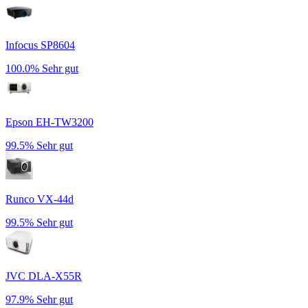
Infocus SP8604
100.0%
Sehr gut
Epson EH-TW3200
99.5%
Sehr gut
Runco VX-44d
99.5%
Sehr gut
JVC DLA-X55R
97.9%
Sehr gut