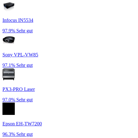
Infocus IN5534
97.9%
Sehr gut
Sony VPL-VW85
97.1%
Sehr gut
PX3-PRO Laser
97.0%
Sehr gut
Epson EH-TW7200
96.3%
Sehr gut