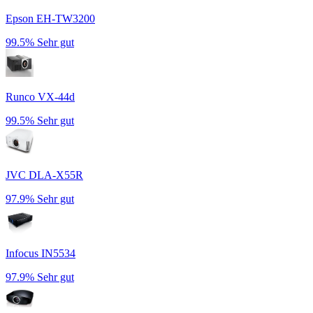
Epson EH-TW3200
99.5%
Sehr gut
Runco VX-44d
99.5%
Sehr gut
JVC DLA-X55R
97.9%
Sehr gut
Infocus IN5534
97.9%
Sehr gut