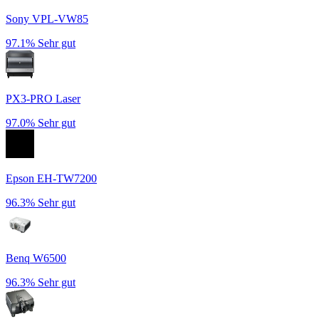
Sony VPL-VW85
97.1%
Sehr gut
PX3-PRO Laser
97.0%
Sehr gut
Epson EH-TW7200
96.3%
Sehr gut
Benq W6500
96.3%
Sehr gut