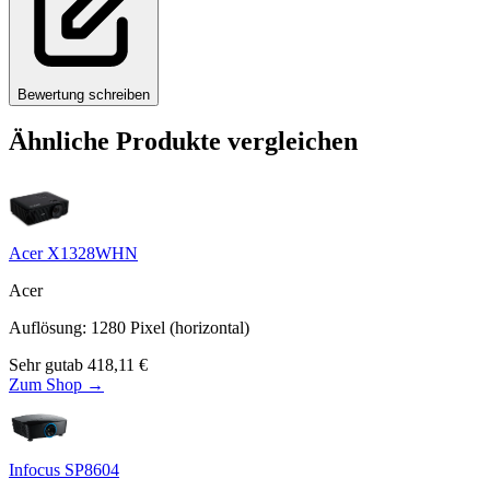
Bewertung schreiben
Ähnliche Produkte vergleichen
Acer X1328WHN
Acer
Auflösung
:
1280
Pixel (horizontal)
Sehr gut
ab
418,11
€
Zum Shop →
Infocus SP8604