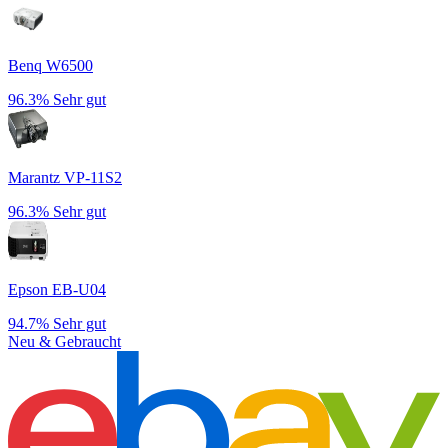
Benq W6500
96.3%
Sehr gut
Marantz VP-11S2
96.3%
Sehr gut
Epson EB-U04
94.7%
Sehr gut
Neu & Gebraucht