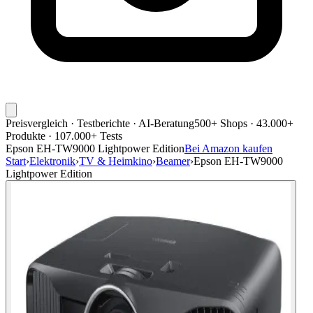
Preisvergleich · Testberichte · AI-Beratung
500+ Shops · 43.000+
Produkte · 107.000+ Tests
Epson EH-TW9000 Lightpower Edition
Bei Amazon kaufen
Start
›
Elektronik
›
TV & Heimkino
›
Beamer
›
Epson EH-TW9000
Lightpower Edition