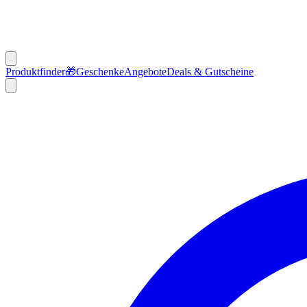
Produktfinder
🎁
Geschenke
Angebote
Deals & Gutscheine