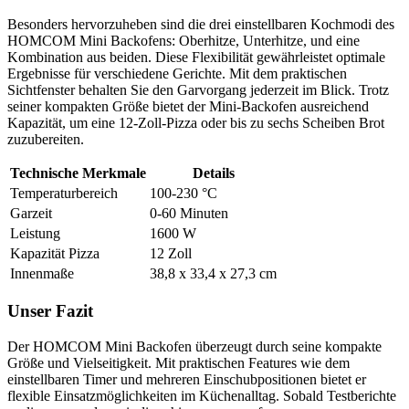
Besonders hervorzuheben sind die drei einstellbaren Kochmodi des
HOMCOM Mini Backofens: Oberhitze, Unterhitze, und eine
Kombination aus beiden. Diese Flexibilität gewährleistet optimale
Ergebnisse für verschiedene Gerichte. Mit dem praktischen
Sichtfenster behalten Sie den Garvorgang jederzeit im Blick. Trotz
seiner kompakten Größe bietet der Mini-Backofen ausreichend
Kapazität, um eine 12-Zoll-Pizza oder bis zu sechs Scheiben Brot
zuzubereiten.
Technische Merkmale
Details
Temperaturbereich
100-230 °C
Garzeit
0-60 Minuten
Leistung
1600 W
Kapazität Pizza
12 Zoll
Innenmaße
38,8 x 33,4 x 27,3 cm
Unser Fazit
Der HOMCOM Mini Backofen überzeugt durch seine kompakte
Größe und Vielseitigkeit. Mit praktischen Features wie dem
einstellbaren Timer und mehreren Einschubpositionen bietet er
flexible Einsatzmöglichkeiten im Küchenalltag. Sobald Testberichte