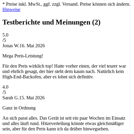
* Preise inkl. MwSt., ggf. zzgl. Versand. Preise können sich ändern.
Hinweise
Testberichte und Meinungen
(2)
5
.0
/5
Jonas W.
16. Mai 2026
Mega Preis-Leistung!
Für den Preis wirklich top! Hatte vorher einen, der viel teurer war
und ehrlich gesagt, der hier steht dem kaum nach. Natürlich kein
High-End-Backofen, aber es lohnt sich definitiv.
4
.0
/5
Sarah G.
15. Mai 2026
Ganz in Ordnung
An sich passt alles. Das Gerät ist seit ein paar Wochen im Einsatz
und alles läuft rund. Hitzeverteilung könnte etwas gleichmäßiger
sein, aber für den Preis kann ich da drüber hinwegsehen.