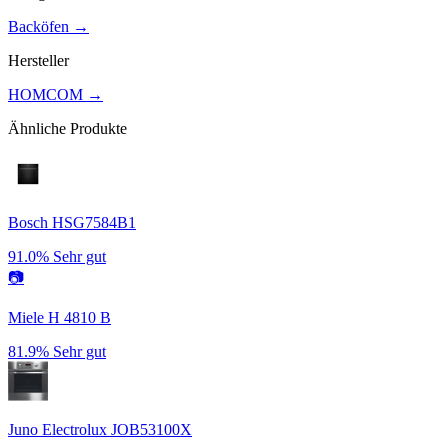
Backöfen
→
Hersteller
HOMCOM
→
Ähnliche Produkte
Bosch HSG7584B1
91.0%
Sehr gut
📷
Miele H 4810 B
81.9%
Sehr gut
Juno Electrolux JOB53100X