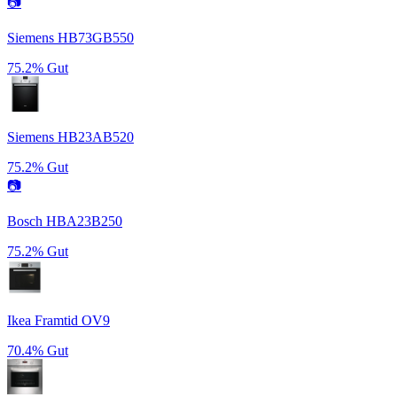
📷
Siemens HB73GB550
75.2%
Gut
Siemens HB23AB520
75.2%
Gut
📷
Bosch HBA23B250
75.2%
Gut
Ikea Framtid OV9
70.4%
Gut