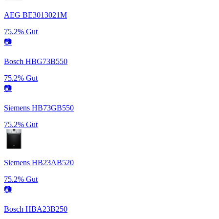
AEG BE3013021M
75.2%
Gut
📷
Bosch HBG73B550
75.2%
Gut
📷
Siemens HB73GB550
75.2%
Gut
Siemens HB23AB520
75.2%
Gut
📷
Bosch HBA23B250