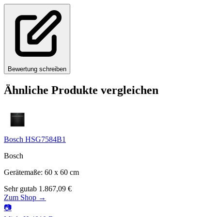
Bewertung schreiben
Ähnliche Produkte vergleichen
Bosch HSG7584B1
Bosch
Gerätemaße
:
60 x 60
cm
Sehr gut
ab
1.867,09
€
Zum Shop →
📷