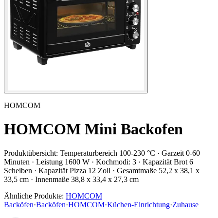
HOMCOM
HOMCOM Mini Backofen
Produktübersicht:
Temperaturbereich 100-230 °C · Garzeit 0-60
Minuten · Leistung 1600 W · Kochmodi: 3 · Kapazität Brot 6
Scheiben · Kapazität Pizza 12 Zoll · Gesamtmaße 52,2 x 38,1 x
33,5 cm · Innenmaße 38,8 x 33,4 x 27,3 cm
Ähnliche Produkte:
HOMCOM
Backöfen
·
Backöfen
·
HOMCOM
·
Küchen-Einrichtung
·
Zuhause