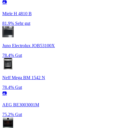
📷
Miele H 4810 B
81.9%
Sehr gut
Juno Electrolux JOB53100X
78.4%
Gut
Neff Mega BM 1542 N
78.4%
Gut
📷
AEG BE3003001M
75.2%
Gut