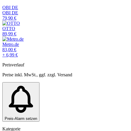
OBI DE
OBI DE
79,90
€
OTTO
89,99
€
Metro.de
83,00
€
+
6,99
€
Preisverlauf
Preise inkl. MwSt., ggf. zzgl. Versand
Preis-Alarm setzen
Kategorie