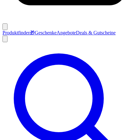
Produktfinder
🎁
Geschenke
Angebote
Deals & Gutscheine