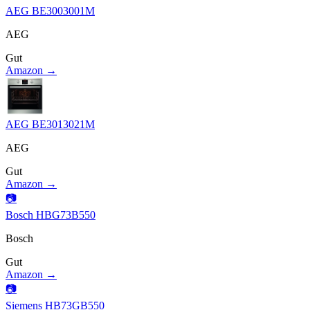
AEG BE3003001M
AEG
Gut
Amazon →
AEG BE3013021M
AEG
Gut
Amazon →
📷
Bosch HBG73B550
Bosch
Gut
Amazon →
📷
Siemens HB73GB550