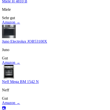
Miele H 4810 B
Miele
Sehr gut
Amazon →
Juno Electrolux JOB53100X
Juno
Gut
Amazon →
Neff Mega BM 1542 N
Neff
Gut
Amazon →
📷