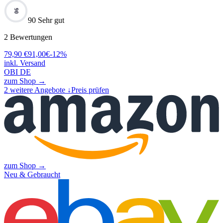
90
90 Sehr gut
2
Bewertungen
79,90
€
91,00
€
-
12
%
inkl. Versand
OBI DE
zum Shop →
2
weitere Angebote ↓
Preis prüfen
zum Shop →
Neu & Gebraucht