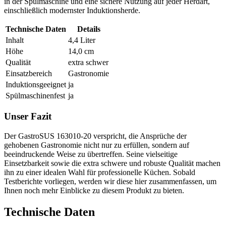
in der Spülmaschine und eine sichere Nutzung auf jeder Herdart,
einschließlich modernster Induktionsherde.
Technische Daten
Details
Inhalt
4,4 Liter
Höhe
14,0 cm
Qualität
extra schwer
Einsatzbereich
Gastronomie
Induktionsgeeignet
ja
Spülmaschinenfest
ja
Unser Fazit
Der GastroSUS 163010-20 verspricht, die Ansprüche der
gehobenen Gastronomie nicht nur zu erfüllen, sondern auf
beeindruckende Weise zu übertreffen. Seine vielseitige
Einsetzbarkeit sowie die extra schwere und robuste Qualität machen
ihn zu einer idealen Wahl für professionelle Küchen. Sobald
Testberichte vorliegen, werden wir diese hier zusammenfassen, um
Ihnen noch mehr Einblicke zu diesem Produkt zu bieten.
Technische Daten