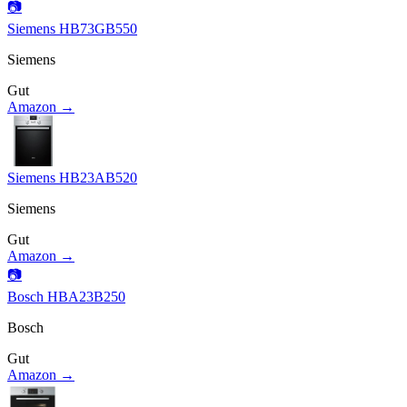
📷
Siemens HB73GB550
Siemens
Gut
Amazon →
Siemens HB23AB520
Siemens
Gut
Amazon →
📷
Bosch HBA23B250
Bosch
Gut
Amazon →