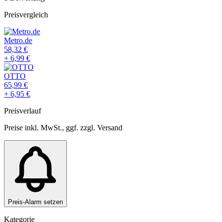
Preisvergleich
Metro.de
58,32
€
+
6,99
€
OTTO
65,99
€
+
6,95
€
Preisverlauf
Preise inkl. MwSt., ggf. zzgl. Versand
Preis-Alarm setzen
Kategorie