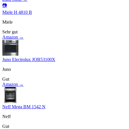
📷
Miele H 4810 B
Miele
Sehr gut
Amazon →
Juno Electrolux JOB53100X
Juno
Gut
Amazon →
Neff Mega BM 1542 N
Neff
Gut