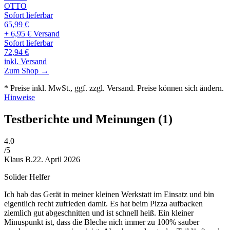
OTTO
Sofort lieferbar
65,99
€
+ 6,95 € Versand
Sofort lieferbar
72,94
€
inkl. Versand
Zum Shop →
* Preise inkl. MwSt., ggf. zzgl. Versand. Preise können sich ändern.
Hinweise
Testberichte und Meinungen
(1)
4
.0
/5
Klaus B.
22. April 2026
Solider Helfer
Ich hab das Gerät in meiner kleinen Werkstatt im Einsatz und bin
eigentlich recht zufrieden damit. Es hat beim Pizza aufbacken
ziemlich gut abgeschnitten und ist schnell heiß. Ein kleiner
Minuspunkt ist, dass die Bleche nich immer zu 100% sauber