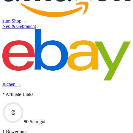
zum Shop →
Neu & Gebraucht
suchen →
* Affiliate-Links
80
80 Sehr gut
1
Bewertung