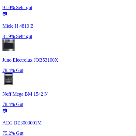
91.0%
Sehr gut
📷
Miele H 4810 B
81.9%
Sehr gut
Juno Electrolux JOB53100X
78.4%
Gut
Neff Mega BM 1542 N
78.4%
Gut
📷
AEG BE3003001M
75.2%
Gut