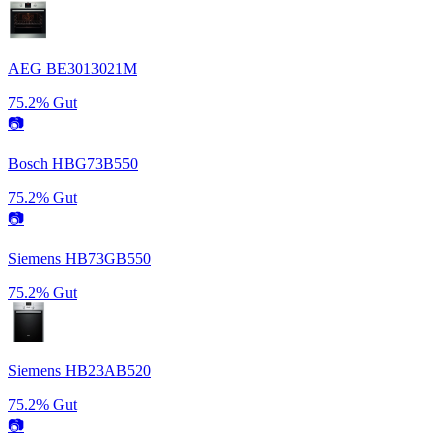
AEG BE3013021M
75.2%
Gut
📷
Bosch HBG73B550
75.2%
Gut
📷
Siemens HB73GB550
75.2%
Gut
Siemens HB23AB520
75.2%
Gut
📷