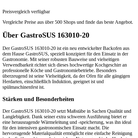
Preisvergleich verfügbar
Vergleiche Preise aus über 500 Shops und finde das beste Angebot.
Über
GastroSUS 163010-20
Der GastroSUS 163010-20 ist ein neu entwickelter Backofen aus
dem Hause GastroSUS, speziell konzipiert für den Einsatz in der
Gastronomie. Mit seiner robusten Bauweise und vielseitigen
Verwendbarkeit richtet sich dieses hochwertige Kochgeschirr an
professionelle Köche und Gastronomiebetriebe. Besonders
überzeugend ist seine Vielseitigkeit, da der Ofen für alle gängigen
Herdarten, einschließlich Induktion, geeignet ist und
spülmaschinenfest ist.
Stärken und Besonderheiten
Der GastroSUS 163010-20 setzt Maßstäbe in Sachen Qualität und
Langlebigkeit. Dank seiner extra schweren Ausführung bietet er
eine herausragende Wärmeleitung und -speicherung, was ihn ideal
für den intensiven gastronomischen Einsatz macht. Die
hervorragende Materialqualität ermöglicht eine einfache Reinigung