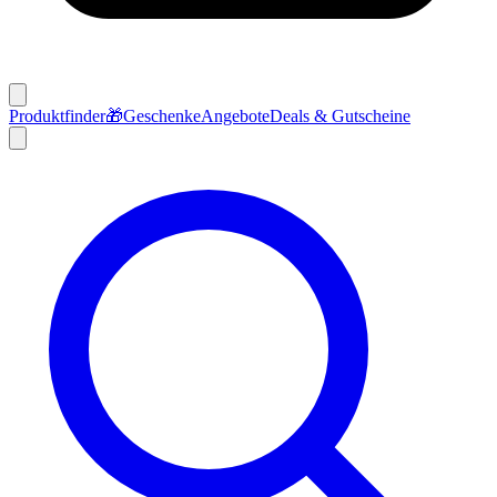
Produktfinder
🎁
Geschenke
Angebote
Deals & Gutscheine