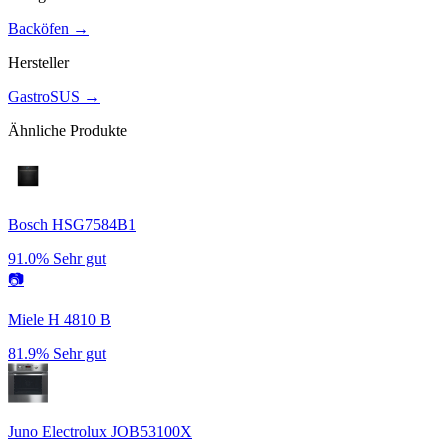
Backöfen
→
Hersteller
GastroSUS
→
Ähnliche Produkte
Bosch HSG7584B1
91.0%
Sehr gut
📷
Miele H 4810 B
81.9%
Sehr gut
Juno Electrolux JOB53100X