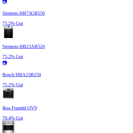
📷
Siemens HB73GB550
75.2%
Gut
Siemens HB23AB520
75.2%
Gut
📷
Bosch HBA23B250
75.2%
Gut
Ikea Framtid OV9
70.4%
Gut