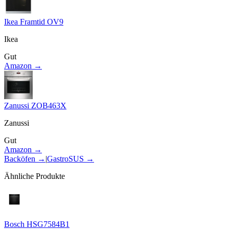
Ikea Framtid OV9
Ikea
Gut
Amazon →
Zanussi ZOB463X
Zanussi
Gut
Amazon →
Backöfen
→
|
GastroSUS
→
Ähnliche Produkte
Bosch HSG7584B1