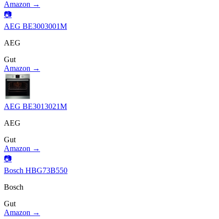
Amazon →
📷
AEG BE3003001M
AEG
Gut
Amazon →
AEG BE3013021M
AEG
Gut
Amazon →
📷
Bosch HBG73B550
Bosch
Gut
Amazon →