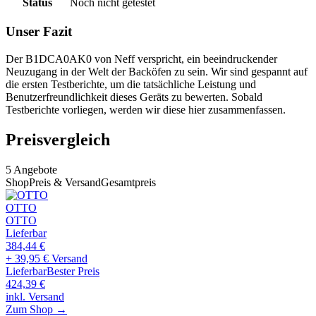
Status
Noch nicht getestet
Unser Fazit
Der B1DCA0AK0 von Neff verspricht, ein beeindruckender
Neuzugang in der Welt der Backöfen zu sein. Wir sind gespannt auf
die ersten Testberichte, um die tatsächliche Leistung und
Benutzerfreundlichkeit dieses Geräts zu bewerten. Sobald
Testberichte vorliegen, werden wir diese hier zusammenfassen.
Preisvergleich
5
Angebote
Shop
Preis & Versand
Gesamtpreis
OTTO
OTTO
Lieferbar
384,44
€
+ 39,95 € Versand
Lieferbar
Bester Preis
424,39
€
inkl. Versand
Zum Shop →