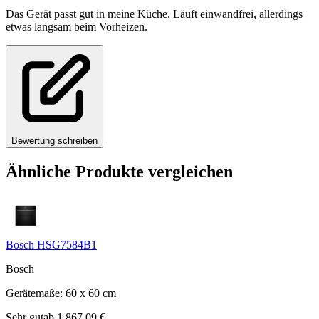
Das Gerät passt gut in meine Küche. Läuft einwandfrei, allerdings
etwas langsam beim Vorheizen.
Bewertung schreiben
Ähnliche Produkte vergleichen
Bosch HSG7584B1
Bosch
Gerätemaße
:
60 x 60
cm
Sehr gut
ab
1.867,09
€