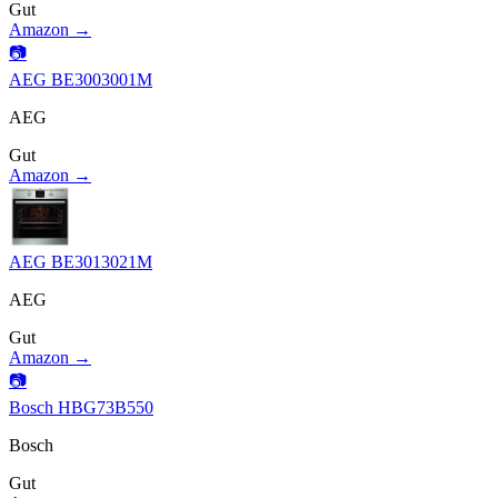
Gut
Amazon →
📷
AEG BE3003001M
AEG
Gut
Amazon →
AEG BE3013021M
AEG
Gut
Amazon →
📷
Bosch HBG73B550
Bosch
Gut