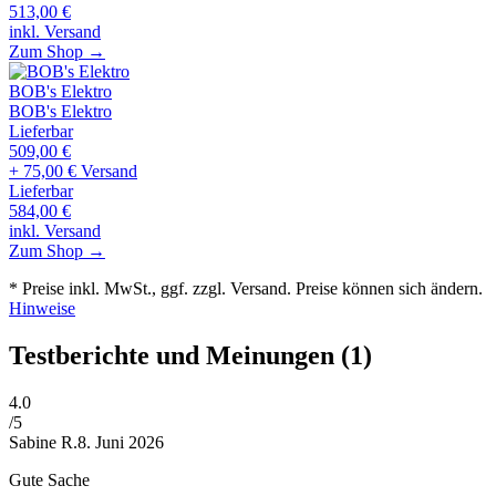
513,00
€
inkl. Versand
Zum Shop →
BOB's Elektro
BOB's Elektro
Lieferbar
509,00
€
+ 75,00 € Versand
Lieferbar
584,00
€
inkl. Versand
Zum Shop →
* Preise inkl. MwSt., ggf. zzgl. Versand. Preise können sich ändern.
Hinweise
Testberichte und Meinungen
(1)
4
.0
/5
Sabine R.
8. Juni 2026
Gute Sache