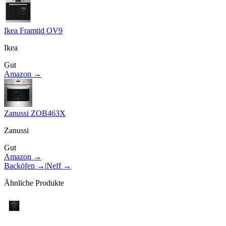
Ikea Framtid OV9
Ikea
Gut
Amazon →
Zanussi ZOB463X
Zanussi
Gut
Amazon →
Backöfen
→
|
Neff
→
Ähnliche Produkte