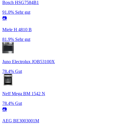
Bosch HSG7584B1
91.0%
Sehr gut
📷
Miele H 4810 B
81.9%
Sehr gut
Juno Electrolux JOB53100X
78.4%
Gut
Neff Mega BM 1542 N
78.4%
Gut
📷
AEG BE3003001M