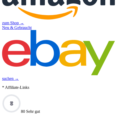
zum Shop →
Neu & Gebraucht
suchen →
* Affiliate-Links
80
80 Sehr gut