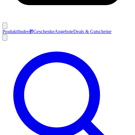
Produktfinder
🎁
Geschenke
Angebote
Deals & Gutscheine