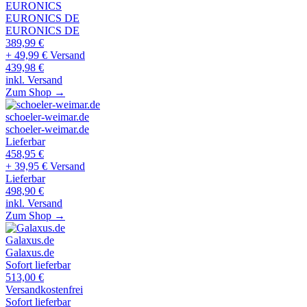
EURONICS
EURONICS DE
EURONICS DE
389,99
€
+ 49,99 € Versand
439,98
€
inkl. Versand
Zum Shop →
schoeler-weimar.de
schoeler-weimar.de
Lieferbar
458,95
€
+ 39,95 € Versand
Lieferbar
498,90
€
inkl. Versand
Zum Shop →
Galaxus.de
Galaxus.de
Sofort lieferbar
513,00
€
Versandkostenfrei
Sofort lieferbar