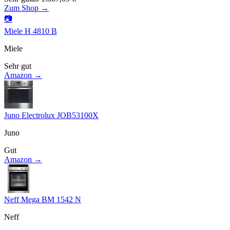
Zum Shop →
📷
Miele H 4810 B
Miele
Sehr gut
Amazon →
Juno Electrolux JOB53100X
Juno
Gut
Amazon →
Neff Mega BM 1542 N
Neff