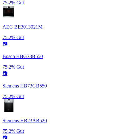
75.2%
Gut
AEG BE3013021M
75.2%
Gut
📷
Bosch HBG73B550
75.2%
Gut
📷
Siemens HB73GB550
75.2%
Gut
Siemens HB23AB520
75.2%
Gut
📷