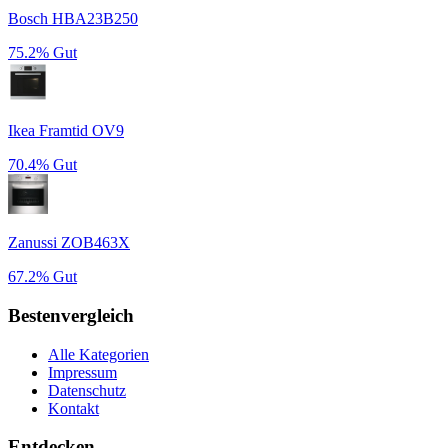
Bosch HBA23B250
75.2%
Gut
Ikea Framtid OV9
70.4%
Gut
Zanussi ZOB463X
67.2%
Gut
Bestenvergleich
Alle Kategorien
Impressum
Datenschutz
Kontakt
Entdecken