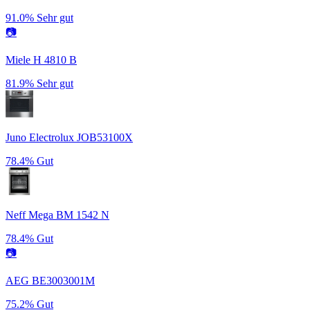
91.0%
Sehr gut
📷
Miele H 4810 B
81.9%
Sehr gut
Juno Electrolux JOB53100X
78.4%
Gut
Neff Mega BM 1542 N
78.4%
Gut
📷
AEG BE3003001M
75.2%
Gut