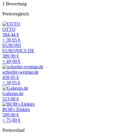
1
Bewertung
Preisvergleich
OTTO
384,44
€
+
39,95
€
EURONI
EURONICS DE
389,99
€
+
49,99
€
schoeler-weimar.de
458,95
€
+
39,95
€
Galaxus.de
513,00
€
BOB's Elektro
509,00
€
+
75,00
€
Preisverlauf