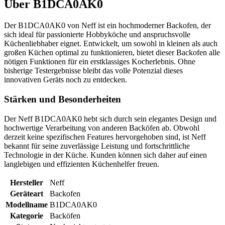
Über
B1DCA0AK0
Der B1DCA0AK0 von Neff ist ein hochmoderner Backofen, der
sich ideal für passionierte Hobbyköche und anspruchsvolle
Küchenliebhaber eignet. Entwickelt, um sowohl in kleinen als auch
großen Küchen optimal zu funktionieren, bietet dieser Backofen alle
nötigen Funktionen für ein erstklassiges Kocherlebnis. Ohne
bisherige Testergebnisse bleibt das volle Potenzial dieses
innovativen Geräts noch zu entdecken.
Stärken und Besonderheiten
Der Neff B1DCA0AK0 hebt sich durch sein elegantes Design und
hochwertige Verarbeitung von anderen Backöfen ab. Obwohl
derzeit keine spezifischen Features hervorgehoben sind, ist Neff
bekannt für seine zuverlässige Leistung und fortschrittliche
Technologie in der Küche. Kunden können sich daher auf einen
langlebigen und effizienten Küchenhelfer freuen.
Hersteller
Neff
Geräteart
Backofen
Modellname
B1DCA0AK0
Kategorie
Backöfen