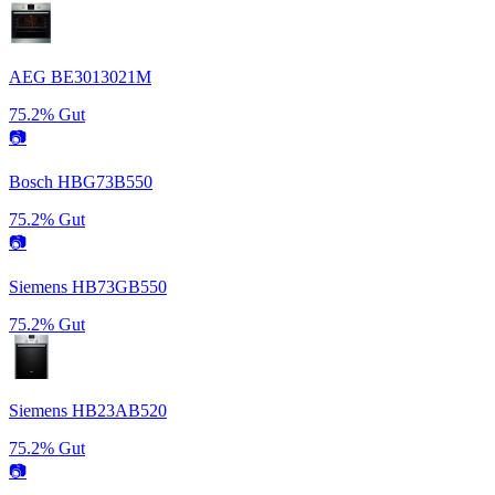
AEG BE3013021M
75.2%
Gut
📷
Bosch HBG73B550
75.2%
Gut
📷
Siemens HB73GB550
75.2%
Gut
Siemens HB23AB520
75.2%
Gut
📷