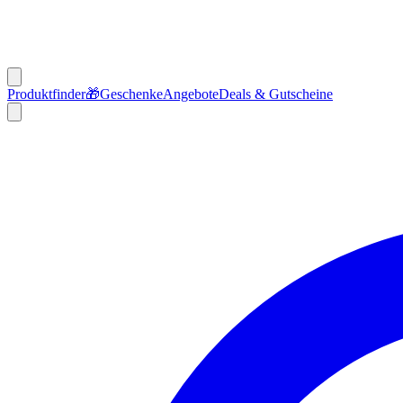
Produktfinder
🎁
Geschenke
Angebote
Deals & Gutscheine