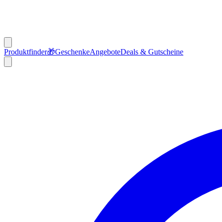
Produktfinder
🎁
Geschenke
Angebote
Deals & Gutscheine