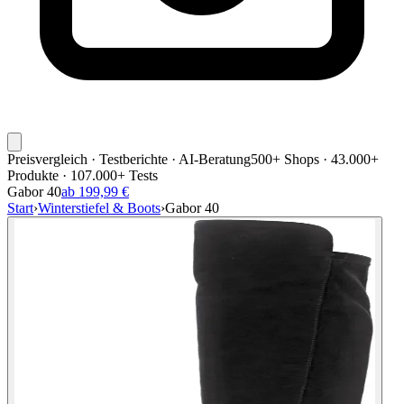
Preisvergleich · Testberichte · AI-Beratung
500+ Shops · 43.000+
Produkte · 107.000+ Tests
Gabor 40
ab 199,99 €
Start
›
Winterstiefel & Boots
›
Gabor 40