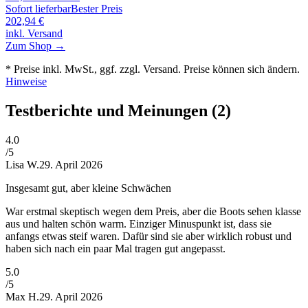
Sofort lieferbar
Bester Preis
202,94
€
inkl. Versand
Zum Shop →
* Preise inkl. MwSt., ggf. zzgl. Versand. Preise können sich ändern.
Hinweise
Testberichte und Meinungen
(2)
4
.0
/5
Lisa W.
29. April 2026
Insgesamt gut, aber kleine Schwächen
War erstmal skeptisch wegen dem Preis, aber die Boots sehen klasse
aus und halten schön warm. Einziger Minuspunkt ist, dass sie
anfangs etwas steif waren. Dafür sind sie aber wirklich robust und
haben sich nach ein paar Mal tragen gut angepasst.
5
.0
/5
Max H.
29. April 2026