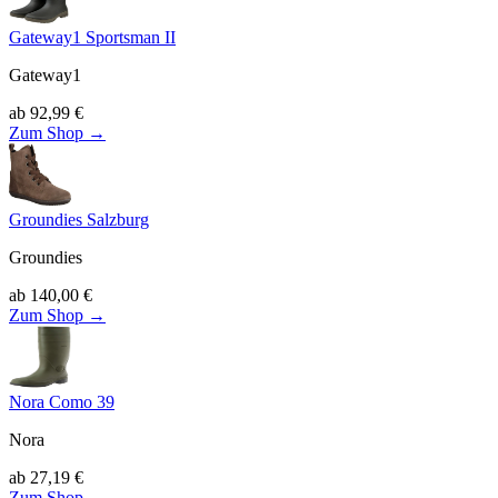
Gateway1 Sportsman II
Gateway1
ab
92,99
€
Zum Shop →
Groundies Salzburg
Groundies
ab
140,00
€
Zum Shop →
Nora Como 39
Nora
ab
27,19
€
Zum Shop →