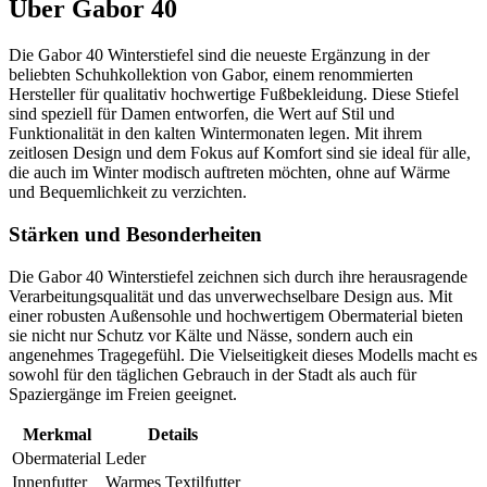
Über
Gabor 40
Die Gabor 40 Winterstiefel sind die neueste Ergänzung in der
beliebten Schuhkollektion von Gabor, einem renommierten
Hersteller für qualitativ hochwertige Fußbekleidung. Diese Stiefel
sind speziell für Damen entworfen, die Wert auf Stil und
Funktionalität in den kalten Wintermonaten legen. Mit ihrem
zeitlosen Design und dem Fokus auf Komfort sind sie ideal für alle,
die auch im Winter modisch auftreten möchten, ohne auf Wärme
und Bequemlichkeit zu verzichten.
Stärken und Besonderheiten
Die Gabor 40 Winterstiefel zeichnen sich durch ihre herausragende
Verarbeitungsqualität und das unverwechselbare Design aus. Mit
einer robusten Außensohle und hochwertigem Obermaterial bieten
sie nicht nur Schutz vor Kälte und Nässe, sondern auch ein
angenehmes Tragegefühl. Die Vielseitigkeit dieses Modells macht es
sowohl für den täglichen Gebrauch in der Stadt als auch für
Spaziergänge im Freien geeignet.
Merkmal
Details
Obermaterial
Leder
Innenfutter
Warmes Textilfutter