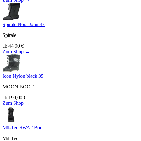
Spirale Nora John 37
Spirale
ab
44,90
€
Zum Shop →
Icon Nylon black 35
MOON BOOT
ab
190,00
€
Zum Shop →
Mil-Tec SWAT Boot
Mil-Tec