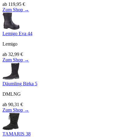
ab
119,95
€
Zum Shop →
Lemigo Eva 44
Lemigo
ab
32,99
€
Zum Shop →
Däumling Birka 5
DMLNG
ab
90,31
€
Zum Shop →
TAMARIS 38