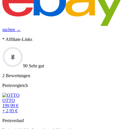
suchen →
* Affiliate-Links
90
90 Sehr gut
2
Bewertungen
Preisvergleich
OTTO
199,99
€
+
2,95
€
Preisverlauf