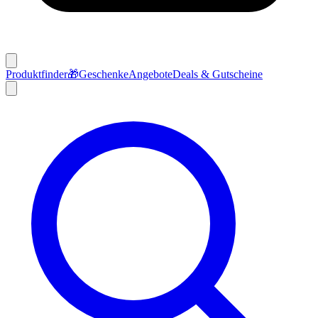
Produktfinder
🎁
Geschenke
Angebote
Deals & Gutscheine