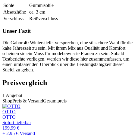
Sohle
Gummisohle
Absatzhöhe
ca. 3 cm
Verschluss
Reißverschluss
Unser Fazit
Die Gabor 40 Winterstiefel versprechen, eine stilsichere Wahl für die
kalte Jahreszeit zu sein. Mit ihrem Mix aus Qualität und Komfort
scheinen sie ein Muss für modebewusste Frauen zu sein. Sobald
Testberichte vorliegen, werden wir diese hier zusammenfassen, um
einen umfassenden Überblick über die Leistungsfähigkeit dieser
Stiefel zu geben.
Preisvergleich
1
Angebot
Shop
Preis & Versand
Gesamtpreis
OTTO
OTTO
Sofort lieferbar
199,99
€
+ 2,95 € Versand