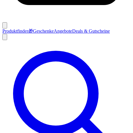
Produktfinder
🎁
Geschenke
Angebote
Deals & Gutscheine