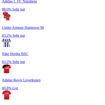
Adidas 1. FC Nürnberg
88.0%
Sehr gut
Under Armour Hannover 96
83.2%
Sehr gut
Nike Hertha BSC
83.2%
Sehr gut
Adidas Bayer Leverkusen
60.8%
Gut