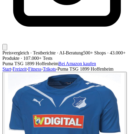
Preisvergleich · Testberichte · AI-Beratung
500+ Shops · 43.000+
Produkte · 107.000+ Tests
Puma TSG 1899 Hoffenheim
Bei Amazon kaufen
Start
›
Freizeit
›
Fitness
›
Trikots
›
Puma TSG 1899 Hoffenheim