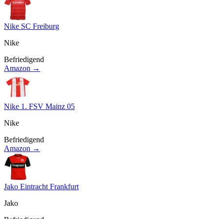
Nike SC Freiburg
Nike
Befriedigend
Amazon →
Nike 1. FSV Mainz 05
Nike
Befriedigend
Amazon →
Jako Eintracht Frankfurt
Jako