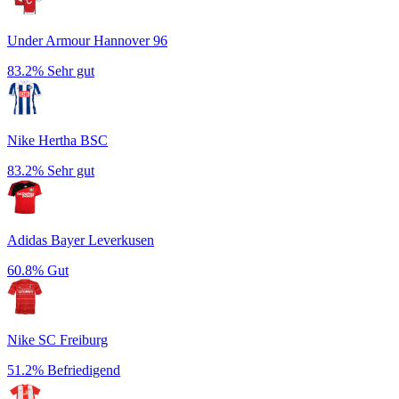
Under Armour Hannover 96
83.2%
Sehr gut
Nike Hertha BSC
83.2%
Sehr gut
Adidas Bayer Leverkusen
60.8%
Gut
Nike SC Freiburg
51.2%
Befriedigend