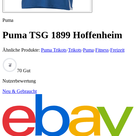
Puma
Puma TSG 1899 Hoffenheim
Ähnliche Produkte:
Puma Trikots
·
Trikots
·
Puma
·
Fitness
·
Freizeit
70
70 Gut
Nutzerbewertung
Neu & Gebraucht