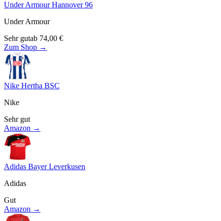
Under Armour Hannover 96
Under Armour
Sehr gut
ab
74,00
€
Zum Shop →
Nike Hertha BSC
Nike
Sehr gut
Amazon →
Adidas Bayer Leverkusen
Adidas
Gut
Amazon →