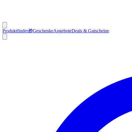
Produktfinder
🎁
Geschenke
Angebote
Deals & Gutscheine