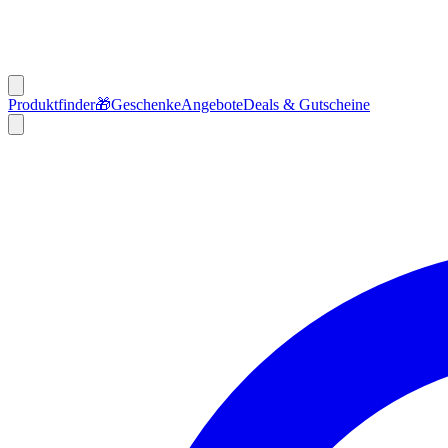
Produktfinder
🎁
Geschenke
Angebote
Deals & Gutscheine