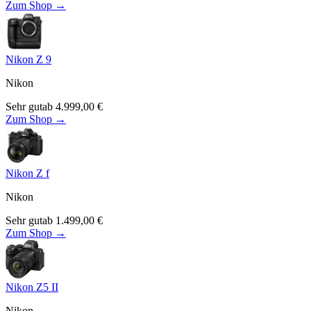
Zum Shop →
Nikon Z 9
Nikon
Sehr gut
ab
4.999,00
€
Zum Shop →
Nikon Z f
Nikon
Sehr gut
ab
1.499,00
€
Zum Shop →
Nikon Z5 II
Nikon