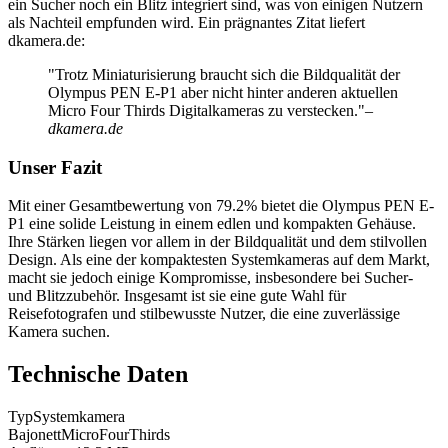
ein Sucher noch ein Blitz integriert sind, was von einigen Nutzern
als Nachteil empfunden wird. Ein prägnantes Zitat liefert
dkamera.de:
"Trotz Miniaturisierung braucht sich die Bildqualität der
Olympus PEN E-P1 aber nicht hinter anderen aktuellen
Micro Four Thirds Digitalkameras zu verstecken."
–
dkamera.de
Unser Fazit
Mit einer Gesamtbewertung von 79.2% bietet die Olympus PEN E-
P1 eine solide Leistung in einem edlen und kompakten Gehäuse.
Ihre Stärken liegen vor allem in der Bildqualität und dem stilvollen
Design. Als eine der kompaktesten Systemkameras auf dem Markt,
macht sie jedoch einige Kompromisse, insbesondere bei Sucher-
und Blitzzubehör. Insgesamt ist sie eine gute Wahl für
Reisefotografen und stilbewusste Nutzer, die eine zuverlässige
Kamera suchen.
Technische Daten
Typ
Systemkamera
Bajonett
MicroFourThirds