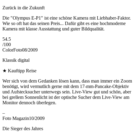
Zurück in die Zukunft
Die "Olympus E-P1" ist eine schöne Kamera mit Liebhaber-Faktor.
Wie so oft hat das seinen Preis... Dafür gibt es eine hochmoderne
Kamera mit klasse Ausstattung und guter Bildqualität.
54.5
/
100
ColorFoto
08/2009
Klassik digital
★
Kauftipp Reise
Wer sich von dem Gedanken lösen kann, dass man immer ein Zoom
benötigt, wird vermutlich gerne mit dem 17-mm-Pancake-Objektiv
und Aufstecksucher unterwegs sein. Live-View gut und schön, aber
bei grellem Sonnenlicht ist der optische Sucher dem Live-View am
Monitor dennoch überlegen.
–
Foto Magazin
10/2009
Die Sieger des Jahres