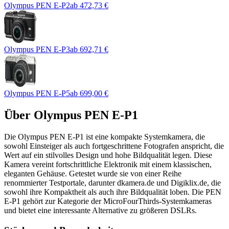
Olympus PEN E-P2
ab
472,73 €
Olympus PEN E-P3
ab
692,71 €
Olympus PEN E-P5
ab
699,00 €
Über
Olympus PEN E-P1
Die Olympus PEN E-P1 ist eine kompakte Systemkamera, die
sowohl Einsteiger als auch fortgeschrittene Fotografen anspricht, die
Wert auf ein stilvolles Design und hohe Bildqualität legen. Diese
Kamera vereint fortschrittliche Elektronik mit einem klassischen,
eleganten Gehäuse. Getestet wurde sie von einer Reihe
renommierter Testportale, darunter dkamera.de und Digiklix.de, die
sowohl ihre Kompaktheit als auch ihre Bildqualität loben. Die PEN
E-P1 gehört zur Kategorie der MicroFourThirds-Systemkameras
und bietet eine interessante Alternative zu größeren DSLRs.