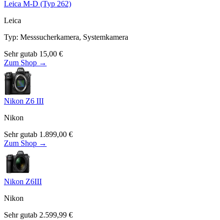
Leica M-D (Typ 262)
Leica
Typ
:
Messsucherkamera, Systemkamera
Sehr gut
ab
15,00
€
Zum Shop →
Nikon Z6 III
Nikon
Sehr gut
ab
1.899,00
€
Zum Shop →
Nikon Z6III
Nikon
Sehr gut
ab
2.599,99
€