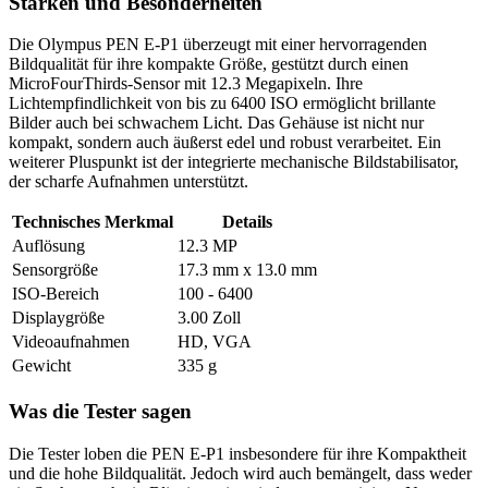
Stärken und Besonderheiten
Die Olympus PEN E-P1 überzeugt mit einer hervorragenden
Bildqualität für ihre kompakte Größe, gestützt durch einen
MicroFourThirds-Sensor mit 12.3 Megapixeln. Ihre
Lichtempfindlichkeit von bis zu 6400 ISO ermöglicht brillante
Bilder auch bei schwachem Licht. Das Gehäuse ist nicht nur
kompakt, sondern auch äußerst edel und robust verarbeitet. Ein
weiterer Pluspunkt ist der integrierte mechanische Bildstabilisator,
der scharfe Aufnahmen unterstützt.
Technisches Merkmal
Details
Auflösung
12.3 MP
Sensorgröße
17.3 mm x 13.0 mm
ISO-Bereich
100 - 6400
Displaygröße
3.00 Zoll
Videoaufnahmen
HD, VGA
Gewicht
335 g
Was die Tester sagen
Die Tester loben die PEN E-P1 insbesondere für ihre Kompaktheit
und die hohe Bildqualität. Jedoch wird auch bemängelt, dass weder