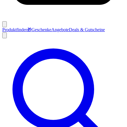
Produktfinder
🎁
Geschenke
Angebote
Deals & Gutscheine