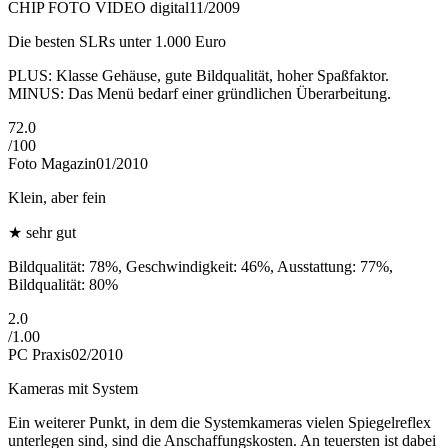
CHIP FOTO VIDEO digital
11/2009
Die besten SLRs unter 1.000 Euro
PLUS: Klasse Gehäuse, gute Bildqualität, hoher Spaßfaktor.
MINUS: Das Menü bedarf einer gründlichen Überarbeitung.
72.0
/
100
Foto Magazin
01/2010
Klein, aber fein
★
sehr gut
Bildqualität: 78%, Geschwindigkeit: 46%, Ausstattung: 77%,
Bildqualität: 80%
2.0
/
1.00
PC Praxis
02/2010
Kameras mit System
Ein weiterer Punkt, in dem die Systemkameras vielen Spiegelreflex
unterlegen sind, sind die Anschaffungskosten. An teuersten ist dabei