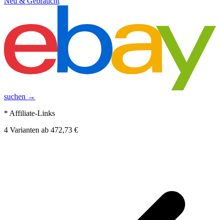
Neu & Gebraucht
suchen →
* Affiliate-Links
4
Varianten
ab
472,73 €