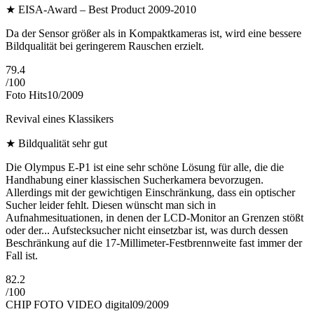
★
EISA-Award – Best Product 2009-2010
Da der Sensor größer als in Kompaktkameras ist, wird eine bessere
Bildqualität bei geringerem Rauschen erzielt.
79.4
/
100
Foto Hits
10/2009
Revival eines Klassikers
★
Bildqualität sehr gut
Die Olympus E-P1 ist eine sehr schöne Lösung für alle, die die
Handhabung einer klassischen Sucherkamera bevorzugen.
Allerdings mit der gewichtigen Einschränkung, dass ein optischer
Sucher leider fehlt. Diesen wünscht man sich in
Aufnahmesituationen, in denen der LCD-Monitor an Grenzen stößt
oder der... Aufstecksucher nicht einsetzbar ist, was durch dessen
Beschränkung auf die 17-Millimeter-Festbrennweite fast immer der
Fall ist.
82.2
/
100
CHIP FOTO VIDEO digital
09/2009