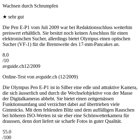
Wachsen durch Schrumpfen
★
sehr gut
Die Pen E-P1 vom Juli 2009 war bei Redaktionsschluss weiterhin
preiswert erhältlich. Sie besitzt noch keinen Anschluss für einen
elektronischen Sucher, allerdings bietet Olympus einen optischen
Sucher (VF-1) für die Brennweite des 17-mm-Pancakes an.
8.0
/
10
avguide.ch
12/2009
Online-Test von avguide.ch (12/2009)
Die Olympus Pen E-P1 ist in Silber eine edle und attraktive Kamera,
die sich äusserlich und durch die Wechselobjektive von der Masse
der Digitalkameras abhebt. Sie bietet einen zeitgemässen
Funktionsumfang und verzichtet dabei auf übertrieben viele
Gimmicks. Mit dem fehlenden Blitz und dem auffälligen Rauschen
bei höheren ISO-Werten ist sie eher eine Schönwetterkamera für
draussen, denn dort liefert sie scharfe Fotos in guter Qualität.
55.0
/
100