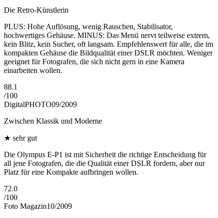
Die Retro-Künstlerin
PLUS: Hohe Auflösung, wenig Rauschen, Stabilisator,
hochwertiges Gehäuse. MINUS: Das Menü nervt teilweise extrem,
kein Blitz, kein Sucher, oft langsam. Empfehlenswert für alle, die im
kompakten Gehäuse die Bildqualität einer DSLR möchten. Weniger
geeignet für Fotografen, die sich nicht gern in eine Kamera
einarbeiten wollen.
88.1
/
100
DigitalPHOTO
09/2009
Zwischen Klassik und Moderne
★
sehr gut
Die Olympus E-P1 ist mit Sicherheit die richtige Entscheidung für
all jene Fotografen, die die Qualität einer DSLR fordern, aber nur
Platz für eine Kompakte aufbringen wollen.
72.0
/
100
Foto Magazin
10/2009