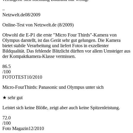
–
Netzwelt.de
08/2009
Online-Test von Netzwelt.de (8/2009)
Obwohl die E-P1 die erste "Micro Four Thirds"-Kamera von
Olympus darstellt, ist das Gerät sehr gut gelungen. Die Kamera
bietet stabile Verarbeitung und liefert Fotos in exzellenter
Bildqualität. Das fehlende Blitzlicht dürften vor allem Umsteiger aus
der Kompaktkamera-Klasse vermissen.
86.5
/
100
FOTOTEST
10/2010
Micro-FourThirds: Panasonic und Olympus unter sich
★
sehr gut
Leistet sich keine Blöße, zeigt aber auch keine Spitzenleistung.
72.0
/
100
Foto Magazin
12/2010