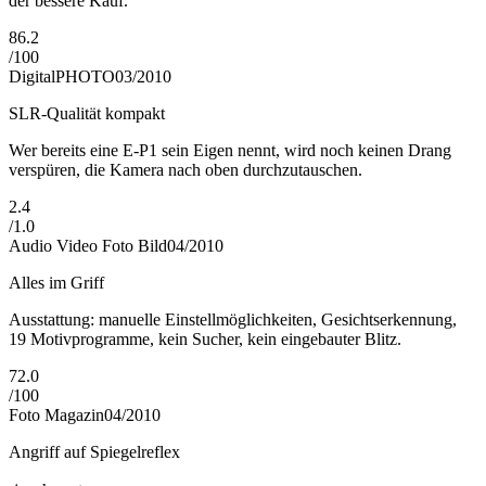
der bessere Kauf.
86.2
/
100
DigitalPHOTO
03/2010
SLR-Qualität kompakt
Wer bereits eine E-P1 sein Eigen nennt, wird noch keinen Drang
verspüren, die Kamera nach oben durchzutauschen.
2.4
/
1.0
Audio Video Foto Bild
04/2010
Alles im Griff
Ausstattung: manuelle Einstellmöglichkeiten, Gesichtserkennung,
19 Motivprogramme, kein Sucher, kein eingebauter Blitz.
72.0
/
100
Foto Magazin
04/2010
Angriff auf Spiegelreflex