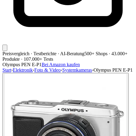
Preisvergleich · Testberichte · AI-Beratung
500+ Shops · 43.000+
Produkte · 107.000+ Tests
Olympus PEN E-P1
Bei Amazon kaufen
Start
›
Elektronik
›
Foto & Video
›
Systemkameras
›
Olympus PEN E-P1