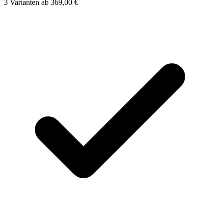
3
Varianten
ab
369,00 €