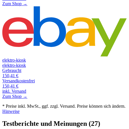
Zum Shop →
elektro-kiosk
elektro-kiosk
Gebraucht
150,41
€
Versandkostenfrei
150,41
€
inkl. Versand
Zum Shop →
* Preise inkl. MwSt., ggf. zzgl. Versand. Preise können sich ändern.
Hinweise
Testberichte und Meinungen
(27)