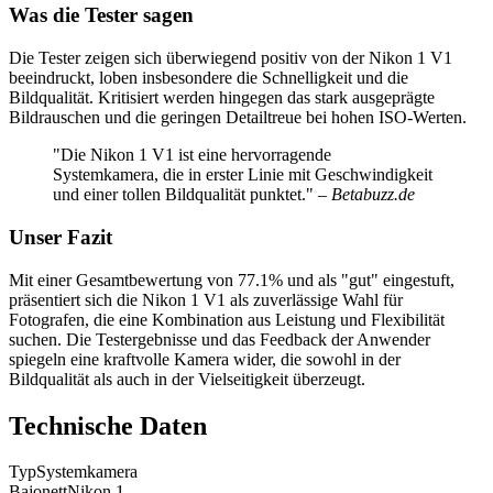
Was die Tester sagen
Die Tester zeigen sich überwiegend positiv von der Nikon 1 V1
beeindruckt, loben insbesondere die Schnelligkeit und die
Bildqualität. Kritisiert werden hingegen das stark ausgeprägte
Bildrauschen und die geringen Detailtreue bei hohen ISO-Werten.
"Die Nikon 1 V1 ist eine hervorragende
Systemkamera, die in erster Linie mit Geschwindigkeit
und einer tollen Bildqualität punktet."
– Betabuzz.de
Unser Fazit
Mit einer Gesamtbewertung von 77.1% und als "gut" eingestuft,
präsentiert sich die Nikon 1 V1 als zuverlässige Wahl für
Fotografen, die eine Kombination aus Leistung und Flexibilität
suchen. Die Testergebnisse und das Feedback der Anwender
spiegeln eine kraftvolle Kamera wider, die sowohl in der
Bildqualität als auch in der Vielseitigkeit überzeugt.
Technische Daten
Typ
Systemkamera
Bajonett
Nikon 1