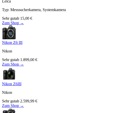
Leica
Typ
:
Messsucherkamera, Systemkamera
Sehr gut
ab
15,00
€
Zum Shop →
Nikon Z6 III
Nikon
Sehr gut
ab
1.899,00
€
Zum Shop →
Nikon Z6III
Nikon
Sehr gut
ab
2.599,99
€
Zum Shop →