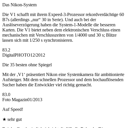
Das Nikon-System
Die V1 schafft mit ihrem Expeed-3-Prozessor rekordverdächtige 60
B7s (allerdings „nur“ 30 in Serie). Und auch bei der
Auslöseverzögerung haben die System-1-Modelle die besseren
Karten. Die V1 bietet neben dem elektronischen Verschluss einen
mechanischen mit Verschlusszeiten von 1/4000 und 30 s; Blitze
lassen sich mit 1/250 s synchronisieren.
83.2
DigitalPHOTO
12/2012
Die 35 besten ohne Spiegel
Mit der ‚V1‘ präsentiert Nikon eine Systemkamera für ambitionierte
Aufsteiger. Mit dem schnellen Prozessor und dem hochauflösenden
Sucher haben die Entwickler viel richtig gemacht.
83.0
Foto Magazin
01/2013
Auf Speed!
★
sehr gut