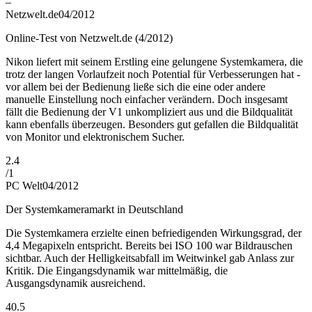
–
Netzwelt.de
04/2012
Online-Test von Netzwelt.de (4/2012)
Nikon liefert mit seinem Erstling eine gelungene Systemkamera, die
trotz der langen Vorlaufzeit noch Potential für Verbesserungen hat -
vor allem bei der Bedienung ließe sich die eine oder andere
manuelle Einstellung noch einfacher verändern. Doch insgesamt
fällt die Bedienung der V1 unkompliziert aus und die Bildqualität
kann ebenfalls überzeugen. Besonders gut gefallen die Bildqualität
von Monitor und elektronischem Sucher.
2.4
/
1
PC Welt
04/2012
Der Systemkameramarkt in Deutschland
Die Systemkamera erzielte einen befriedigenden Wirkungsgrad, der
4,4 Megapixeln entspricht. Bereits bei ISO 100 war Bildrauschen
sichtbar. Auch der Helligkeitsabfall im Weitwinkel gab Anlass zur
Kritik. Die Eingangsdynamik war mittelmäßig, die
Ausgangsdynamik ausreichend.
40.5