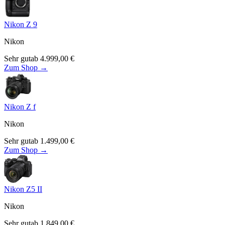
Nikon Z 9
Nikon
Sehr gut
ab
4.999,00
€
Zum Shop →
Nikon Z f
Nikon
Sehr gut
ab
1.499,00
€
Zum Shop →
Nikon Z5 II
Nikon
Sehr gut
ab
1.849,00
€