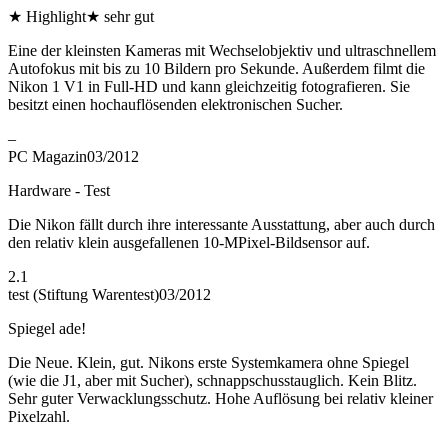
★
Highlight
★
sehr gut
Eine der kleinsten Kameras mit Wechselobjektiv und ultraschnellem
Autofokus mit bis zu 10 Bildern pro Sekunde. Außerdem filmt die
Nikon 1 V1 in Full-HD und kann gleichzeitig fotografieren. Sie
besitzt einen hochauflösenden elektronischen Sucher.
–
PC Magazin
03/2012
Hardware - Test
Die Nikon fällt durch ihre interessante Ausstattung, aber auch durch
den relativ klein ausgefallenen 10-MPixel-Bildsensor auf.
2.1
test (Stiftung Warentest)
03/2012
Spiegel ade!
Die Neue. Klein, gut. Nikons erste Systemkamera ohne Spiegel
(wie die J1, aber mit Sucher), schnappschusstauglich. Kein Blitz.
Sehr guter Verwacklungsschutz. Hohe Auflösung bei relativ kleiner
Pixelzahl.