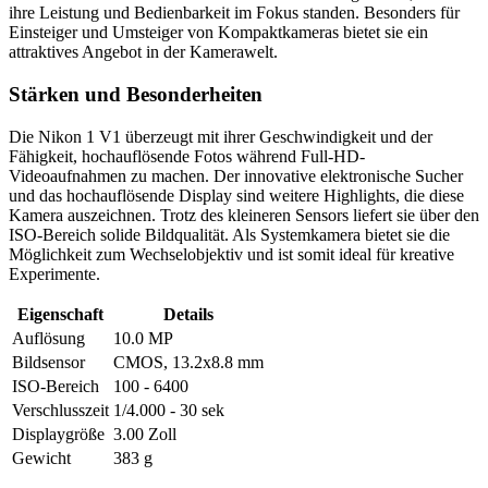
ihre Leistung und Bedienbarkeit im Fokus standen. Besonders für
Einsteiger und Umsteiger von Kompaktkameras bietet sie ein
attraktives Angebot in der Kamerawelt.
Stärken und Besonderheiten
Die Nikon 1 V1 überzeugt mit ihrer Geschwindigkeit und der
Fähigkeit, hochauflösende Fotos während Full-HD-
Videoaufnahmen zu machen. Der innovative elektronische Sucher
und das hochauflösende Display sind weitere Highlights, die diese
Kamera auszeichnen. Trotz des kleineren Sensors liefert sie über den
ISO-Bereich solide Bildqualität. Als Systemkamera bietet sie die
Möglichkeit zum Wechselobjektiv und ist somit ideal für kreative
Experimente.
Eigenschaft
Details
Auflösung
10.0 MP
Bildsensor
CMOS, 13.2x8.8 mm
ISO-Bereich
100 - 6400
Verschlusszeit
1/4.000 - 30 sek
Displaygröße
3.00 Zoll
Gewicht
383 g