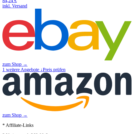
84,24
€
inkl. Versand
zum Shop →
1
weitere Angebote ↓
Preis prüfen
zum Shop →
* Affiliate-Links