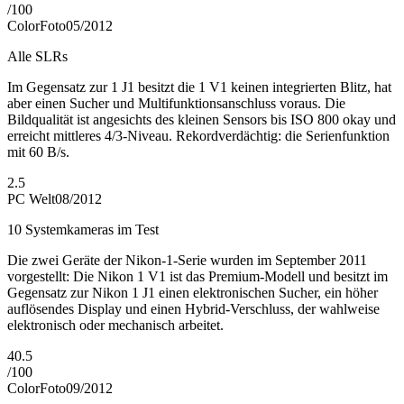
/
100
ColorFoto
05/2012
Alle SLRs
Im Gegensatz zur 1 J1 besitzt die 1 V1 keinen integrierten Blitz, hat
aber einen Sucher und Multifunktionsanschluss voraus. Die
Bildqualität ist angesichts des kleinen Sensors bis ISO 800 okay und
erreicht mittleres 4/3-Niveau. Rekordverdächtig: die Serienfunktion
mit 60 B/s.
2.5
PC Welt
08/2012
10 Systemkameras im Test
Die zwei Geräte der Nikon-1-Serie wurden im September 2011
vorgestellt: Die Nikon 1 V1 ist das Premium-Modell und besitzt im
Gegensatz zur Nikon 1 J1 einen elektronischen Sucher, ein höher
auflösendes Display und einen Hybrid-Verschluss, der wahlweise
elektronisch oder mechanisch arbeitet.
40.5
/
100
ColorFoto
09/2012