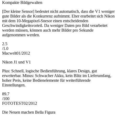
Kompakte Bildgewalten
[Der kleine Sensor] bedeutet nicht automatisch, dass die V1 weniger
gute Bilder als die Konkurrenz aufnimmt. Eher erarbeitet sich Nikon
mit dem 10-Megapixel-Snesor einen entscheidenden
Geschwindigkeitsvorteil. Da weniger Daten pro Bild verarbeitet
werden müssen, können auch mehr Bilder pro Sekunde
aufgenommen werden.
2.5
/
1.0
Macwelt
01/2012
Nikon J1 und V1
Plus: Schnell, logische Bedienführung, klares Design, gut
erweiterbar. Minus: Schwacher Akku, kein Blitz im Lieferumfang,
hoher Preis, keine Bedienelemente für weiterführende
Einstellungen.
89.7
/
100
FOTOTEST
02/2012
Die Neuen machen Bella Figura