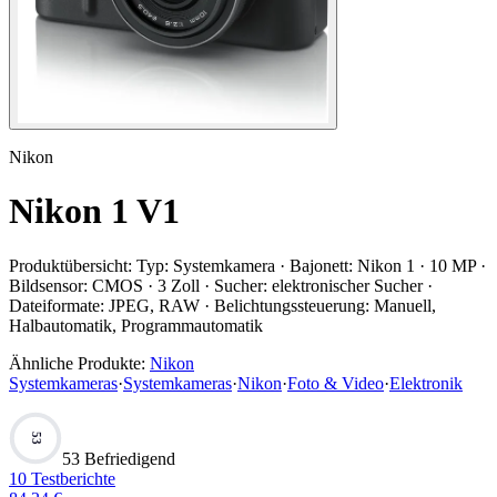
Nikon
Nikon 1 V1
Produktübersicht:
Typ: Systemkamera · Bajonett: Nikon 1 · 10 MP ·
Bildsensor: CMOS · 3 Zoll · Sucher: elektronischer Sucher ·
Dateiformate: JPEG, RAW · Belichtungssteuerung: Manuell,
Halbautomatik, Programmautomatik
Ähnliche Produkte:
Nikon
Systemkameras
·
Systemkameras
·
Nikon
·
Foto & Video
·
Elektronik
53
53 Befriedigend
10
Testberichte