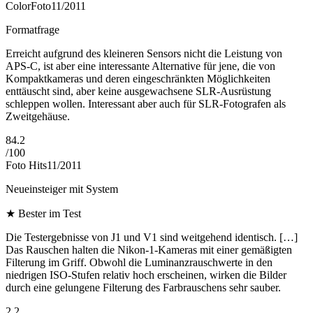
ColorFoto
11/2011
Formatfrage
Erreicht aufgrund des kleineren Sensors nicht die Leistung von
APS-C, ist aber eine interessante Alternative für jene, die von
Kompaktkameras und deren eingeschränkten Möglichkeiten
enttäuscht sind, aber keine ausgewachsene SLR-Ausrüstung
schleppen wollen. Interessant aber auch für SLR-Fotografen als
Zweitgehäuse.
84.2
/
100
Foto Hits
11/2011
Neueinsteiger mit System
★
Bester im Test
Die Testergebnisse von J1 und V1 sind weitgehend identisch. […]
Das Rauschen halten die Nikon-1-Kameras mit einer gemäßigten
Filterung im Griff. Obwohl die Luminanzrauschwerte in den
niedrigen ISO-Stufen relativ hoch erscheinen, wirken die Bilder
durch eine gelungene Filterung des Farbrauschens sehr sauber.
2.2