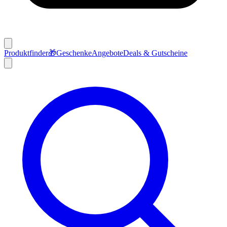
Produktfinder
🎁
Geschenke
Angebote
Deals & Gutscheine