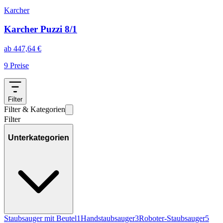
Karcher
Karcher Puzzi 8/1
ab
447,64
€
9
Preise
Filter
Filter & Kategorien
Filter
Unterkategorien
Staubsauger mit Beutel
1
Handstaubsauger
3
Roboter-Staubsauger
5