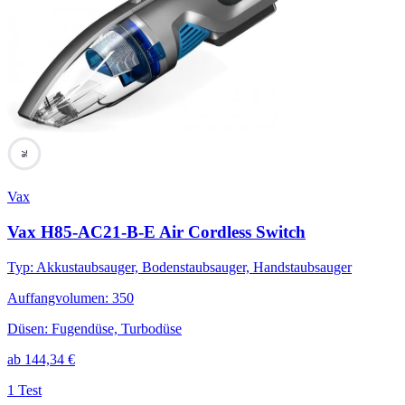
76
Vax
Vax H85-AC21-B-E Air Cordless Switch
Typ
:
Akkustaubsauger, Bodenstaubsauger, Handstaubsauger
Auffangvolumen
:
350
Düsen
:
Fugendüse, Turbodüse
ab
144,34
€
1 Test