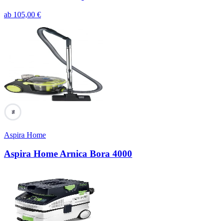
ab
105,00
€
96
Aspira Home
Aspira Home Arnica Bora 4000