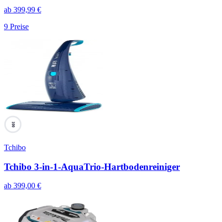
ab
399,99
€
9
Preise
100
Tchibo
Tchibo 3-in-1-AquaTrio-Hartbodenreiniger
ab
399,00
€