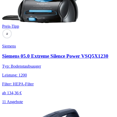
Preis-Tipp
78
Siemens
Siemens 05.0 Extreme Silence Power VSQ5X1230
Typ
:
Bodenstaubsauger
Leistung
:
1200
Filter
:
HEPA-Filter
ab
134,36
€
11 Angebote