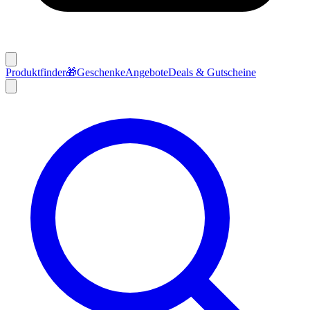
Produktfinder
🎁
Geschenke
Angebote
Deals & Gutscheine