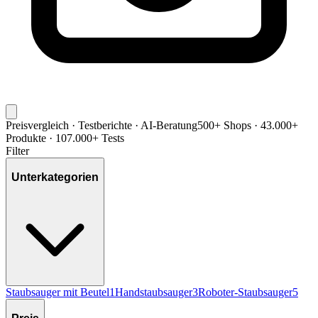
Preisvergleich · Testberichte · AI-Beratung
500+ Shops · 43.000+
Produkte · 107.000+ Tests
Filter
Unterkategorien
Staubsauger mit Beutel
1
Handstaubsauger
3
Roboter-Staubsauger
5