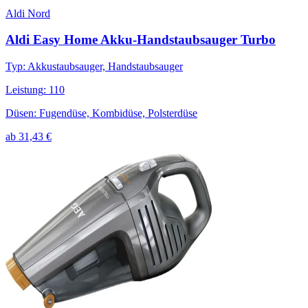
Aldi Nord
Aldi Easy Home Akku-Handstaubsauger Turbo
Typ
:
Akkustaubsauger, Handstaubsauger
Leistung
:
110
Düsen
:
Fugendüse, Kombidüse, Polsterdüse
ab
31,43
€