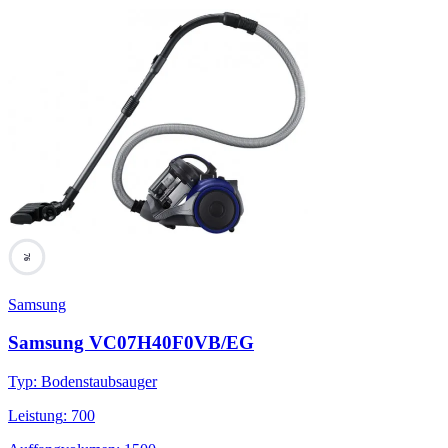
76
Samsung
Samsung VC07H40F0VB/EG
Typ
:
Bodenstaubsauger
Leistung
:
700