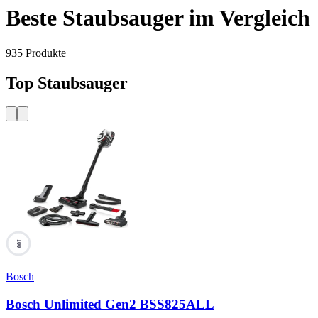
Beste Staubsauger im Vergleich
935
Produkte
Top Staubsauger
100
Bosch
Bosch Unlimited Gen2 BSS825ALL