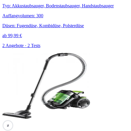
Typ
:
Akkustaubsauger, Bodenstaubsauger, Handstaubsauger
Auffangvolumen
:
300
Düsen
:
Fugendüse, Kombidüse, Polsterdüse
ab
99,99
€
2 Angebote · 2 Tests
76