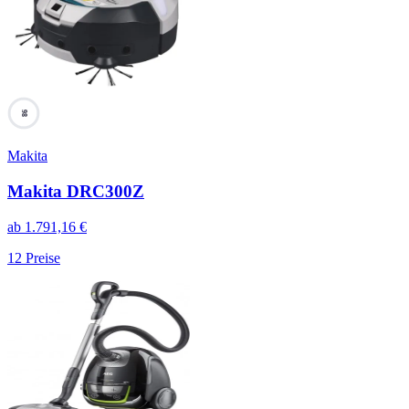
98
Makita
Makita DRC300Z
ab
1.791,16
€
12
Preise