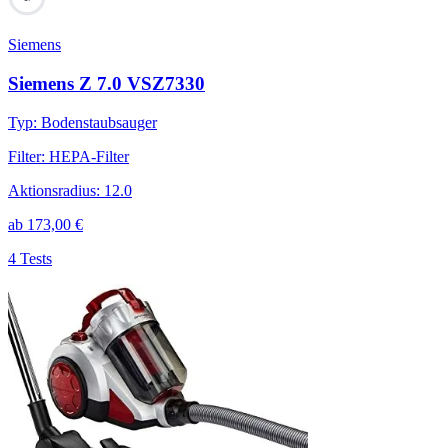
Siemens
Siemens Z 7.0 VSZ7330
Typ
:
Bodenstaubsauger
Filter
:
HEPA-Filter
Aktionsradius
:
12.0
ab
173,00
€
4 Tests