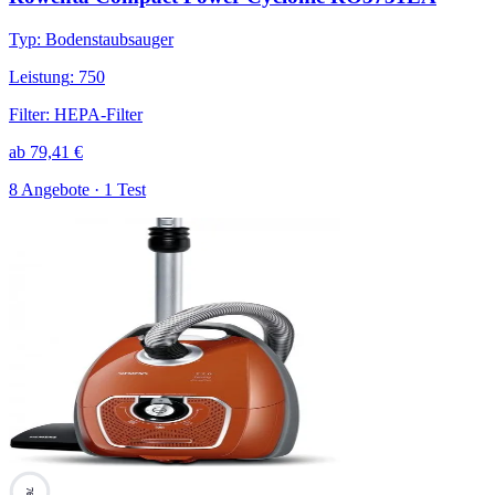
Typ
:
Bodenstaubsauger
Leistung
:
750
Filter
:
HEPA-Filter
ab
79,41
€
8 Angebote · 1 Test
76