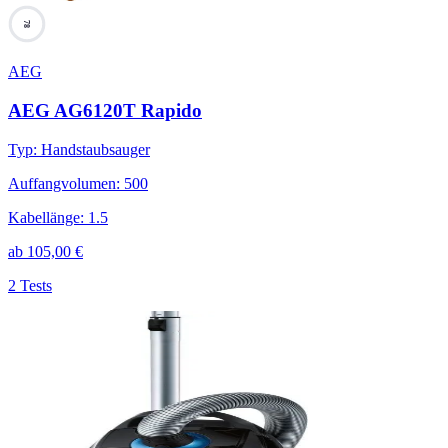
78
AEG
AEG AG6120T Rapido
Typ
:
Handstaubsauger
Auffangvolumen
:
500
Kabellänge
:
1.5
ab
105,00
€
2 Tests