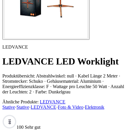
LEDVANCE
LEDVANCE LED Worklight
Produktübersicht:
Abstrahlwinkel: null · Kabel Länge 2 Meter ·
Stromstecker: Schuko · Gehäusematerial: Aluminium ·
Energieeffizienzklasse: F · Wattage pro Leuchte 50 Watt · Anzahl
der Leuchten: 2 · Farbe: Dunkelgrau
Ähnliche Produkte:
LEDVANCE
Stative
·
Stative
·
LEDVANCE
·
Foto & Video
·
Elektronik
100
100 Sehr gut