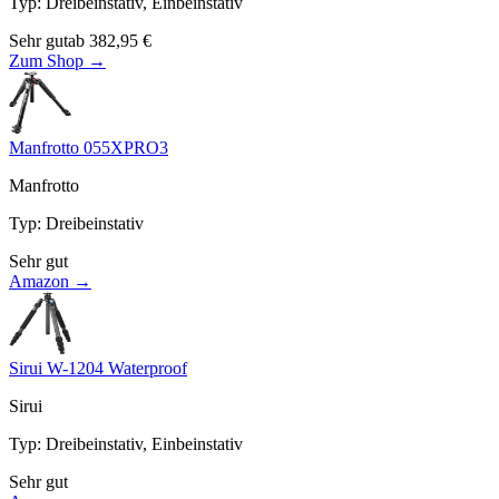
Typ
:
Dreibeinstativ, Einbeinstativ
Sehr gut
ab
382,95
€
Zum Shop →
Manfrotto 055XPRO3
Manfrotto
Typ
:
Dreibeinstativ
Sehr gut
Amazon →
Sirui W-1204 Waterproof
Sirui
Typ
:
Dreibeinstativ, Einbeinstativ
Sehr gut