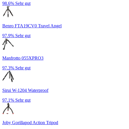
98.6%
Sehr gut
Benro FTA19CV0 Travel Angel
97.9%
Sehr gut
Manfrotto 055XPRO3
97.3%
Sehr gut
Sirui W-1204 Waterproof
97.1%
Sehr gut
Joby Gorillapod Action Tripod