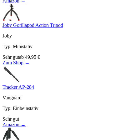
Amazon →
Joby Gorillapod Action Tripod
Joby
Typ
:
Ministativ
Sehr gut
ab
49,95
€
Zum Shop →
Tracker AP-284
Vanguard
Typ
:
Einbeinstativ
Sehr gut
Amazon →