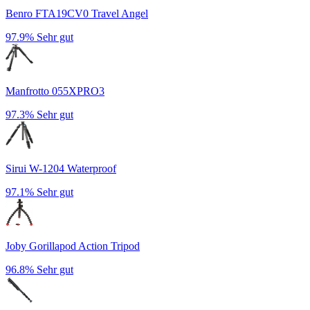
Benro FTA19CV0 Travel Angel
97.9%
Sehr gut
Manfrotto 055XPRO3
97.3%
Sehr gut
Sirui W-1204 Waterproof
97.1%
Sehr gut
Joby Gorillapod Action Tripod
96.8%
Sehr gut