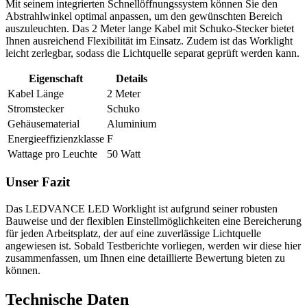
Mit seinem integrierten Schnellöffnungssystem können Sie den
Abstrahlwinkel optimal anpassen, um den gewünschten Bereich
auszuleuchten. Das 2 Meter lange Kabel mit Schuko-Stecker bietet
Ihnen ausreichend Flexibilität im Einsatz. Zudem ist das Worklight
leicht zerlegbar, sodass die Lichtquelle separat geprüft werden kann.
Eigenschaft
Details
Kabel Länge
2 Meter
Stromstecker
Schuko
Gehäusematerial
Aluminium
Energieeffizienzklasse
F
Wattage pro Leuchte
50 Watt
Unser Fazit
Das LEDVANCE LED Worklight ist aufgrund seiner robusten
Bauweise und der flexiblen Einstellmöglichkeiten eine Bereicherung
für jeden Arbeitsplatz, der auf eine zuverlässige Lichtquelle
angewiesen ist. Sobald Testberichte vorliegen, werden wir diese hier
zusammenfassen, um Ihnen eine detaillierte Bewertung bieten zu
können.
Technische Daten