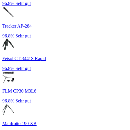
96.8%
Sehr gut
Tracker AP-284
96.8%
Sehr gut
Feisol CT-3441S Rapid
96.8%
Sehr gut
FLM CP30 M3L6
96.8%
Sehr gut
Manfrotto 190 XB