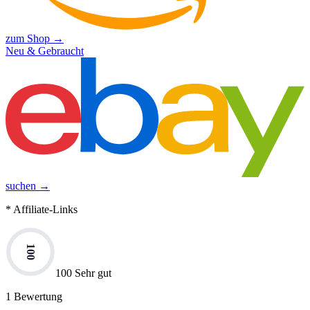
zum Shop →
Neu & Gebraucht
suchen →
* Affiliate-Links
100
100 Sehr gut
1
Bewertung