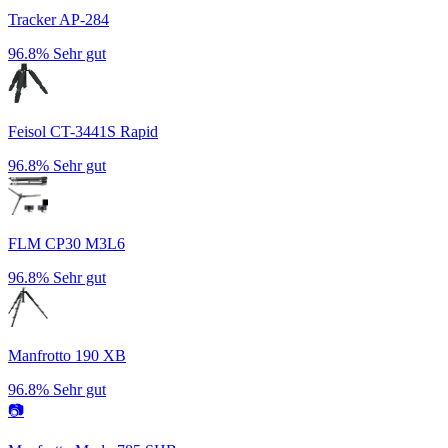
Tracker AP-284
96.8%
Sehr gut
Feisol CT-3441S Rapid
96.8%
Sehr gut
FLM CP30 M3L6
96.8%
Sehr gut
Manfrotto 190 XB
96.8%
Sehr gut
📷