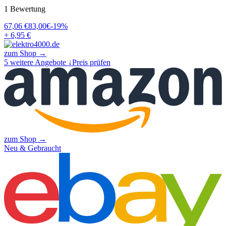
1
Bewertung
67,06
€
83,00
€
-
19
%
+ 6,95 €
zum Shop →
5
weitere Angebote ↓
Preis prüfen
zum Shop →
Neu & Gebraucht