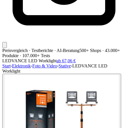
Preisvergleich · Testberichte · AI-Beratung
500+ Shops · 43.000+
Produkte · 107.000+ Tests
LEDVANCE LED Worklight
ab 67,06 €
Start
›
Elektronik
›
Foto & Video
›
Stative
›
LEDVANCE LED
Worklight