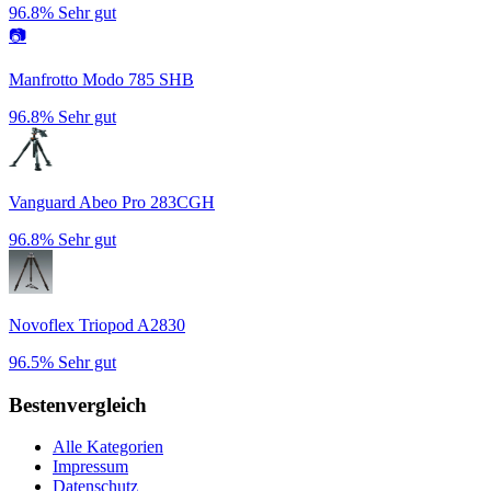
96.8%
Sehr gut
📷
Manfrotto Modo 785 SHB
96.8%
Sehr gut
Vanguard Abeo Pro 283CGH
96.8%
Sehr gut
Novoflex Triopod A2830
96.5%
Sehr gut
Bestenvergleich
Alle Kategorien
Impressum
Datenschutz