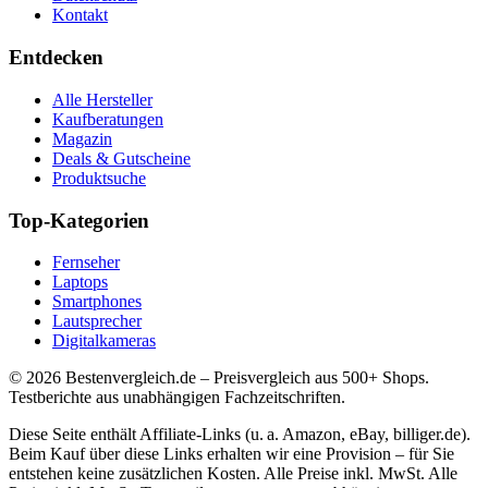
Kontakt
Entdecken
Alle Hersteller
Kaufberatungen
Magazin
Deals & Gutscheine
Produktsuche
Top-Kategorien
Fernseher
Laptops
Smartphones
Lautsprecher
Digitalkameras
©
2026
Bestenvergleich.de – Preisvergleich aus 500+ Shops.
Testberichte aus unabhängigen Fachzeitschriften.
Diese Seite enthält Affiliate-Links (u. a. Amazon, eBay, billiger.de).
Beim Kauf über diese Links erhalten wir eine Provision – für Sie
entstehen keine zusätzlichen Kosten. Alle Preise inkl. MwSt. Alle