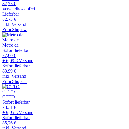
82,73
€
Versandkostenfrei
Lieferbar
82,73
€
inkl. Versand
Zum Shop →
Metro.de
Metro.de
Sofort lieferbar
77,00
€
+ 6,99 € Versand
Sofort lieferbar
83,99
€
inkl. Versand
Zum Shop →
OTTO
OTTO
Sofort lieferbar
78,31
€
+ 6,95 € Versand
Sofort lieferbar
85,26
€
inkl. Versand