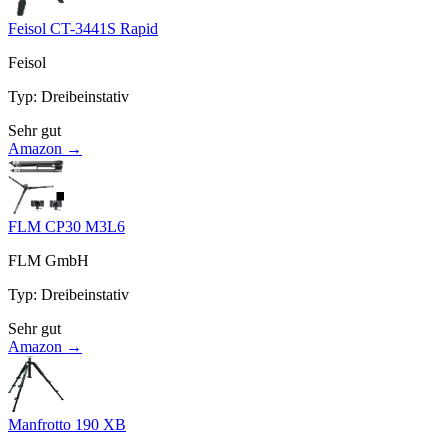
Feisol CT-3441S Rapid
Feisol
Typ
:
Dreibeinstativ
Sehr gut
Amazon →
FLM CP30 M3L6
FLM GmbH
Typ
:
Dreibeinstativ
Sehr gut
Amazon →
Manfrotto 190 XB