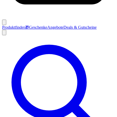
Produktfinder
🎁
Geschenke
Angebote
Deals & Gutscheine