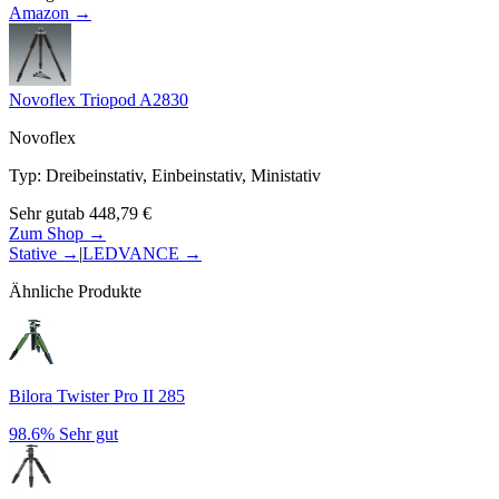
Amazon →
Novoflex Triopod A2830
Novoflex
Typ
:
Dreibeinstativ, Einbeinstativ, Ministativ
Sehr gut
ab
448,79
€
Zum Shop →
Stative
→
|
LEDVANCE
→
Ähnliche Produkte
Bilora Twister Pro II 285
98.6%
Sehr gut