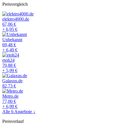
Preisvergleich
elektro4000.de
67,06
€
+
6,95
€
Unbekannt
69,48
€
+
6,49
€
etoh24
70,88
€
+
5,99
€
Galaxus.de
82,73
€
Metro.de
77,00
€
+
6,99
€
Alle
6
Angebote ↓
Preisverlauf