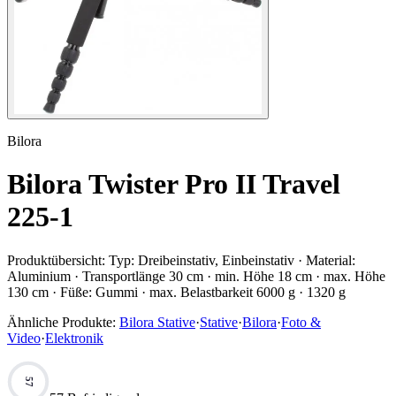
Bilora
Bilora Twister Pro II Travel
225-1
Produktübersicht:
Typ: Dreibeinstativ, Einbeinstativ · Material:
Aluminium · Transportlänge 30 cm · min. Höhe 18 cm · max. Höhe
130 cm · Füße: Gummi · max. Belastbarkeit 6000 g · 1320 g
Ähnliche Produkte:
Bilora Stative
·
Stative
·
Bilora
·
Foto &
Video
·
Elektronik
57