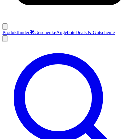
Produktfinder
🎁
Geschenke
Angebote
Deals & Gutscheine