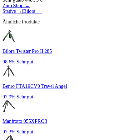
Zum Shop →
Stative
→
|
Bilora
→
Ähnliche Produkte
Bilora Twister Pro II 285
98.6%
Sehr gut
Benro FTA19CV0 Travel Angel
97.9%
Sehr gut
Manfrotto 055XPRO3
97.3%
Sehr gut