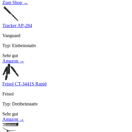
Zum Shop →
Tracker AP-284
Vanguard
Typ
:
Einbeinstativ
Sehr gut
Amazon →
Feisol CT-3441S Rapid
Feisol
Typ
:
Dreibeinstativ
Sehr gut
Amazon →