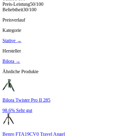
Preis-Leistung
50
/100
Beliebtheit
30
/100
Preisverlauf
Kategorie
Stative
→
Hersteller
Bilora
→
Ähnliche Produkte
Bilora Twister Pro II 285
98.6%
Sehr gut
Benro FTA19CV0 Travel Angel