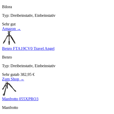
Bilora
Typ
:
Dreibeinstativ, Einbeinstativ
Sehr gut
Amazon →
Benro FTA19CV0 Travel Angel
Benro
Typ
:
Dreibeinstativ, Einbeinstativ
Sehr gut
ab
382,95
€
Zum Shop →
Manfrotto 055XPRO3
Manfrotto