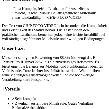
"Plus: Kompakt, leicht, Lasthaken für zusätzliches
Gewicht, Tasche. Minus: Bei ausgefahrener Mittelsäule
etwas windanfällig."
– CHIP FOTO VIDEO
Der Test von CHIP FOTO VIDEO hebt besonders die Kompaktheit
und Leichtigkeit des Stativs hervor. Die Tester loben den
praktischen Lasthaken, bemerken jedoch eine leichte Instabilität bei
vollständig ausgefahrener Mittelsäule unter windigen Bedingungen.
Unser Fazit
Mit seiner sehr guten Bewertung von 88.3% überzeugt das Bilora
Twister Pro II Travel 225-1 als ein zuverlässiges Reisestativ. Es
bietet eine gute Balance aus Mobilität und Funktionalität, ideal für
Vielreisende. Trotz leichter Instabilität bei starkem Wind bleiben
seine vielfältigen Einsatzmöglichkeiten und die hochwertige
Verarbeitung klare Pluspunkte.
+
Vorteile
✓
Sehr kompakt
✓
Zweifach ausfahrbare Mittelsäule: Gutes Verhältnis
Packmaß/Arbeitshöhe