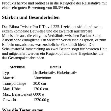
Produkts hervor und ordnet es in die Kategorie der Reisestative mit
einer sehr guten Bewertung von 88.3% ein.
Stärken und Besonderheiten
Das Bilora Twister Pro II Travel 225-1 zeichnet sich durch seine
extrem kompakte Bauweise und die zweifach ausfahrbare
Mittelsäule aus, die ein gutes Verhältnis zwischen Packmaß und
Arbeitshöhe ermöglicht. Ein weiterer Vorteil ist die Option, es zum
Einbein umzubauen, was zusätzliche Flexibilität bietet. Die
Schaumstoff-Ummantelung an zwei Beinen sorgt für besseren Halt,
und mitgeliefert werden ein Kugelkopf und eine Tragetasche, die
das Gesamtpaket abrunden.
Merkmal
Details
Typ
Dreibeinstativ, Einbeinstativ
Material
Aluminium
Transportlänge
30.0 cm
Max. Höhe
130.0 cm
Max. Belastbarkeit
6000 g
Gewicht
1320.00 g
Was die Tester sagen