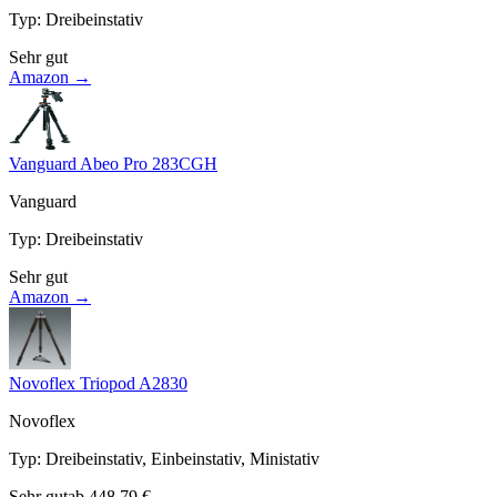
Typ
:
Dreibeinstativ
Sehr gut
Amazon →
Vanguard Abeo Pro 283CGH
Vanguard
Typ
:
Dreibeinstativ
Sehr gut
Amazon →
Novoflex Triopod A2830
Novoflex
Typ
:
Dreibeinstativ, Einbeinstativ, Ministativ
Sehr gut
ab
448,79
€