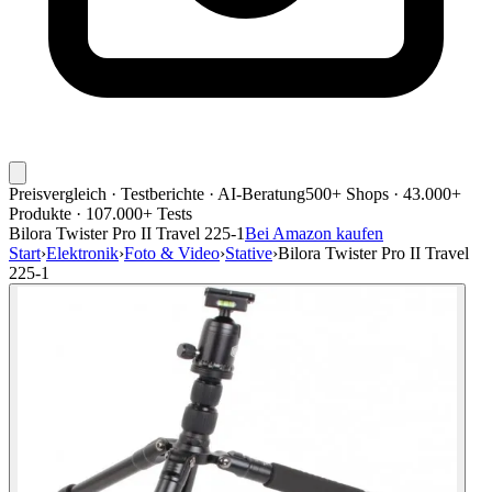
Preisvergleich · Testberichte · AI-Beratung
500+ Shops · 43.000+
Produkte · 107.000+ Tests
Bilora Twister Pro II Travel 225-1
Bei Amazon kaufen
Start
›
Elektronik
›
Foto & Video
›
Stative
›
Bilora Twister Pro II Travel
225-1