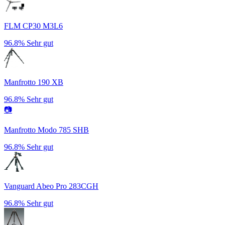
FLM CP30 M3L6
96.8%
Sehr gut
Manfrotto 190 XB
96.8%
Sehr gut
📷
Manfrotto Modo 785 SHB
96.8%
Sehr gut
Vanguard Abeo Pro 283CGH
96.8%
Sehr gut