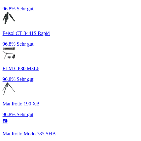
96.8%
Sehr gut
Feisol CT-3441S Rapid
96.8%
Sehr gut
FLM CP30 M3L6
96.8%
Sehr gut
Manfrotto 190 XB
96.8%
Sehr gut
📷
Manfrotto Modo 785 SHB