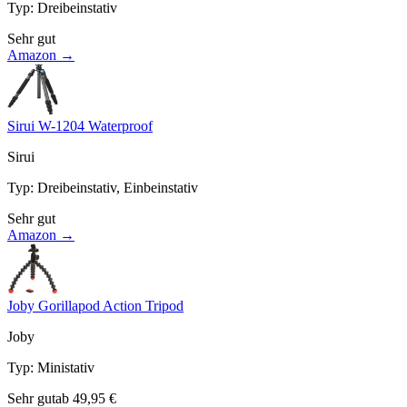
Typ
:
Dreibeinstativ
Sehr gut
Amazon →
Sirui W-1204 Waterproof
Sirui
Typ
:
Dreibeinstativ, Einbeinstativ
Sehr gut
Amazon →
Joby Gorillapod Action Tripod
Joby
Typ
:
Ministativ
Sehr gut
ab
49,95
€