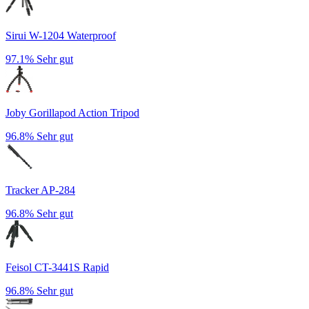
Sirui W-1204 Waterproof
97.1%
Sehr gut
Joby Gorillapod Action Tripod
96.8%
Sehr gut
Tracker AP-284
96.8%
Sehr gut
Feisol CT-3441S Rapid
96.8%
Sehr gut