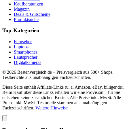
Kaufberatungen
Magazin
Deals & Gutscheine
Produktsuche
Top-Kategorien
Fernseher
Laptops
Smartphones
Lautsprecher
Digitalkameras
©
2026
Bestenvergleich.de – Preisvergleich aus 500+ Shops.
Testberichte aus unabhängigen Fachzeitschriften.
Diese Seite enthält Affiliate-Links (u. a. Amazon, eBay, billiger.de).
Beim Kauf über diese Links erhalten wir eine Provision – für Sie
entstehen keine zusätzlichen Kosten. Alle Preise inkl. MwSt. Alle
Preise inkl. MwSt. Testurteile stammen aus unabhängigen
Fachzeitschriften.
Weitere Hinweise