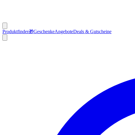
Produktfinder
🎁
Geschenke
Angebote
Deals & Gutscheine