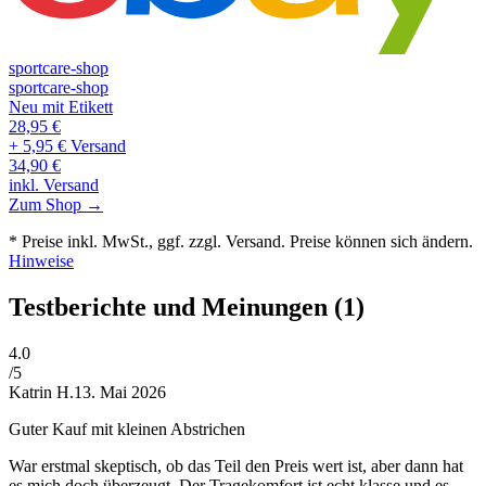
sportcare-shop
sportcare-shop
Neu mit Etikett
28,95
€
+ 5,95 € Versand
34,90
€
inkl. Versand
Zum Shop →
* Preise inkl. MwSt., ggf. zzgl. Versand. Preise können sich ändern.
Hinweise
Testberichte und Meinungen
(1)
4
.0
/5
Katrin H.
13. Mai 2026
Guter Kauf mit kleinen Abstrichen
War erstmal skeptisch, ob das Teil den Preis wert ist, aber dann hat
es mich doch überzeugt. Der Tragekomfort ist echt klasse und es