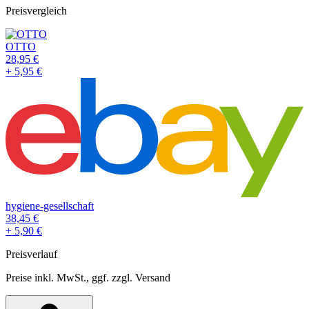
Preisvergleich
OTTO
28,95
€
+
5,95
€
hygiene-gesellschaft
38,45
€
+
5,90
€
Preisverlauf
Preise inkl. MwSt., ggf. zzgl. Versand