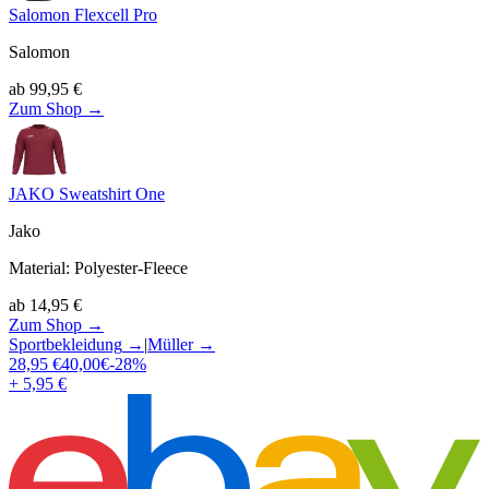
Salomon Flexcell Pro
Salomon
ab
99,95
€
Zum Shop →
JAKO Sweatshirt One
Jako
Material
:
Polyester-Fleece
ab
14,95
€
Zum Shop →
Sportbekleidung
→
|
Müller
→
28,95
€
40,00
€
-
28
%
+ 5,95 €