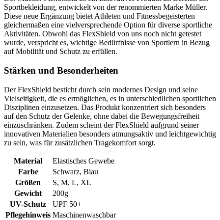
Sportbekleidung, entwickelt von der renommierten Marke Müller.
Diese neue Ergänzung bietet Athleten und Fitnessbegeisterten
gleichermaßen eine vielversprechende Option für diverse sportliche
Aktivitäten. Obwohl das FlexShield von uns noch nicht getestet
wurde, verspricht es, wichtige Bedürfnisse von Sportlern in Bezug
auf Mobilität und Schutz zu erfüllen.
Stärken und Besonderheiten
Der FlexShield besticht durch sein modernes Design und seine
Vielseitigkeit, die es ermöglichen, es in unterschiedlichen sportlichen
Disziplinen einzusetzen. Das Produkt konzentriert sich besonders
auf den Schutz der Gelenke, ohne dabei die Bewegungsfreiheit
einzuschränken. Zudem scheint der FlexShield aufgrund seiner
innovativen Materialien besonders atmungsaktiv und leichtgewichtig
zu sein, was für zusätzlichen Tragekomfort sorgt.
Material
Elastisches Gewebe
Farbe
Schwarz, Blau
Größen
S, M, L, XL
Gewicht
200g
UV-Schutz
UPF 50+
Pflegehinweis
Maschinenwaschbar