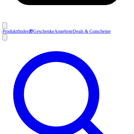
Produktfinder
🎁
Geschenke
Angebote
Deals & Gutscheine