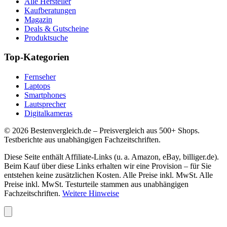
Alle Hersteller
Kaufberatungen
Magazin
Deals & Gutscheine
Produktsuche
Top-Kategorien
Fernseher
Laptops
Smartphones
Lautsprecher
Digitalkameras
©
2026
Bestenvergleich.de – Preisvergleich aus 500+ Shops.
Testberichte aus unabhängigen Fachzeitschriften.
Diese Seite enthält Affiliate-Links (u. a. Amazon, eBay, billiger.de).
Beim Kauf über diese Links erhalten wir eine Provision – für Sie
entstehen keine zusätzlichen Kosten. Alle Preise inkl. MwSt. Alle
Preise inkl. MwSt. Testurteile stammen aus unabhängigen
Fachzeitschriften.
Weitere Hinweise