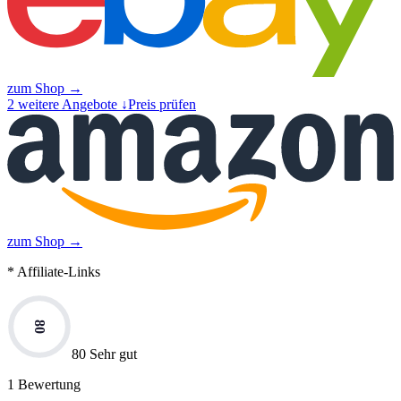
zum Shop →
2
weitere Angebote ↓
Preis prüfen
zum Shop →
* Affiliate-Links
80
80 Sehr gut
1
Bewertung