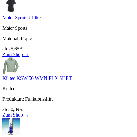
Maier Sports Ulrike
Maier Sports
Material
:
Piqué
ab
25,65
€
Zum Shop →
Killtec KSW 56 WMN FLX SHRT
Killtec
Produktart
:
Funktionsshirt
ab
30,39
€
Zum Shop →