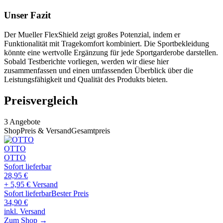
Unser Fazit
Der Mueller FlexShield zeigt großes Potenzial, indem er
Funktionalität mit Tragekomfort kombiniert. Die Sportbekleidung
könnte eine wertvolle Ergänzung für jede Sportgarderobe darstellen.
Sobald Testberichte vorliegen, werden wir diese hier
zusammenfassen und einen umfassenden Überblick über die
Leistungsfähigkeit und Qualität des Produkts bieten.
Preisvergleich
3
Angebote
Shop
Preis & Versand
Gesamtpreis
OTTO
OTTO
Sofort lieferbar
28,95
€
+ 5,95 € Versand
Sofort lieferbar
Bester Preis
34,90
€
inkl. Versand
Zum Shop →