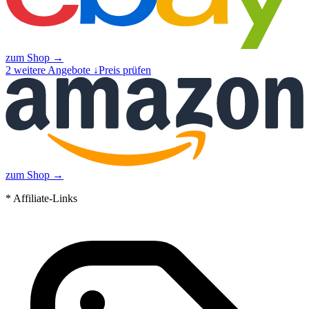
zum Shop →
2
weitere Angebote ↓
Preis prüfen
zum Shop →
* Affiliate-Links