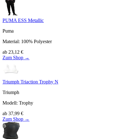
PUMA ESS Metallic
Puma
Material
:
100% Polyester
ab
23,12
€
Zum Shop →
Triumph Triaction Trophy N
Triumph
Modell
:
Trophy
ab
37,99
€
Zum Shop →