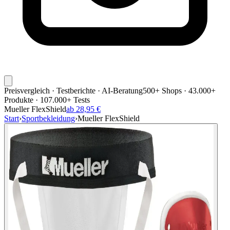
Preisvergleich · Testberichte · AI-Beratung
500+ Shops · 43.000+
Produkte · 107.000+ Tests
Mueller FlexShield
ab 28,95 €
Start
›
Sportbekleidung
›
Mueller FlexShield