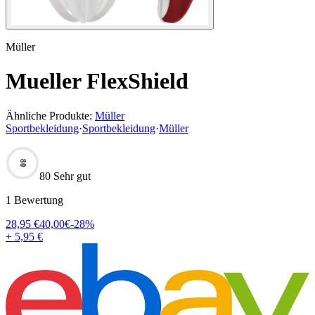
Müller
Mueller FlexShield
Ähnliche Produkte:
Müller
Sportbekleidung
·
Sportbekleidung
·
Müller
80
80 Sehr gut
1
Bewertung
28,95
€
40,00
€
-
28
%
+ 5,95 €