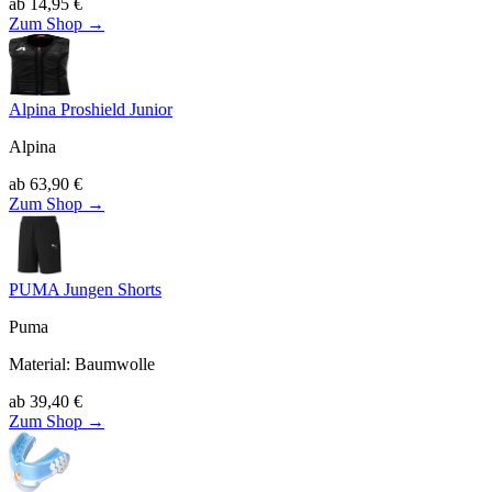
ab
14,95
€
Zum Shop →
Alpina Proshield Junior
Alpina
ab
63,90
€
Zum Shop →
PUMA Jungen Shorts
Puma
Material
:
Baumwolle
ab
39,40
€
Zum Shop →