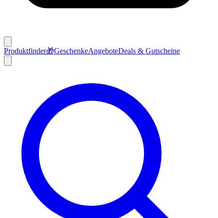
Produktfinder
🎁
Geschenke
Angebote
Deals & Gutscheine