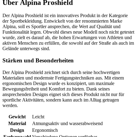
Über
Alpina Proshield
Der Alpina Proshield ist ein innovatives Produkt in der Kategorie
der Sportbekleidung. Entwickelt von der renommierten Marke
Alpina, soll es Sportler ansprechen, die Wert auf Qualität und
Funktionalität legen. Obwohl dieses neue Modell noch nicht getestet
wurde, zielt es darauf ab, die hohen Erwartungen von Athleten und
aktiven Menschen zu erfüllen, die sowohl auf der Straße als auch im
Gelände unterwegs sind.
Stärken und Besonderheiten
Der Alpina Proshield zeichnet sich durch seine hochwertigen
Materialien und modernste Fertigungstechniken aus. Mit einem
ergonomischen Design wurde es konzipiert, um maximale
Bewegungsfreiheit und Komfort zu bieten. Dank seines
ansprechenden Designs eignet sich dieses Produkt nicht nur für
sportliche Aktivitäten, sondern kann auch im Alltag getragen
werden.
Gewicht
Leicht
Material
Atmungsaktiv und wasserabweisend
Design
Ergonomisch
Farbauswahl
Verschiedene Optionen verfügbar