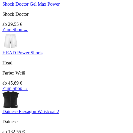
Shock Doctor Gel Max Power
Shock Doctor
ab
29,55
€
Zum Shop →
HEAD Power Shorts
Head
Farbe
:
Weiß
ab
45,69
€
Zum Shop →
Dainese Flexagon Waistcoat 2
Dainese
ab
132,55
€