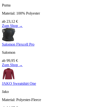
Puma
Material
:
100% Polyester
ab
23,12
€
Zum Shop →
Salomon Flexcell Pro
Salomon
ab
99,95
€
Zum Shop →
JAKO Sweatshirt One
Jako
Material
:
Polyester-Fleece