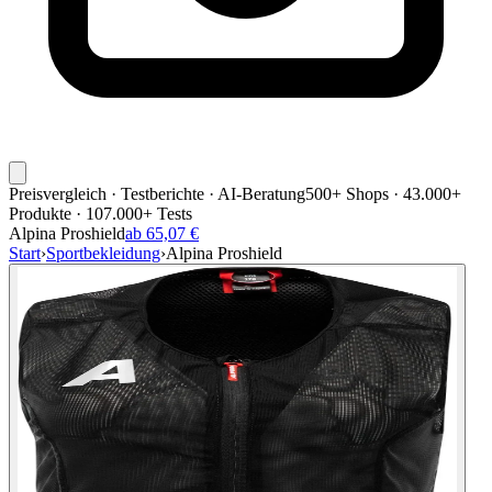
Preisvergleich · Testberichte · AI-Beratung
500+ Shops · 43.000+
Produkte · 107.000+ Tests
Alpina Proshield
ab 65,07 €
Start
›
Sportbekleidung
›
Alpina Proshield