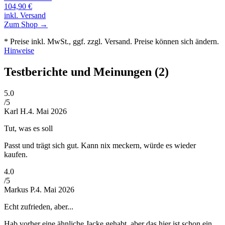
104,90
€
inkl. Versand
Zum Shop →
* Preise inkl. MwSt., ggf. zzgl. Versand. Preise können sich ändern.
Hinweise
Testberichte und Meinungen
(2)
5
.0
/5
Karl H.
4. Mai 2026
Tut, was es soll
Passt und trägt sich gut. Kann nix meckern, würde es wieder
kaufen.
4
.0
/5
Markus P.
4. Mai 2026
Echt zufrieden, aber...
Hab vorher eine ähnliche Jacke gehabt, aber das hier ist schon ein