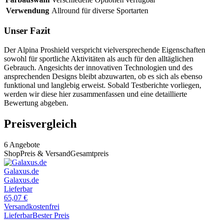
Verwendung
Allround für diverse Sportarten
Unser Fazit
Der Alpina Proshield verspricht vielversprechende Eigenschaften
sowohl für sportliche Aktivitäten als auch für den alltäglichen
Gebrauch. Angesichts der innovativen Technologien und des
ansprechenden Designs bleibt abzuwarten, ob es sich als ebenso
funktional und langlebig erweist. Sobald Testberichte vorliegen,
werden wir diese hier zusammenfassen und eine detaillierte
Bewertung abgeben.
Preisvergleich
6
Angebote
Shop
Preis & Versand
Gesamtpreis
Galaxus.de
Galaxus.de
Lieferbar
65,07
€
Versandkostenfrei
Lieferbar
Bester Preis