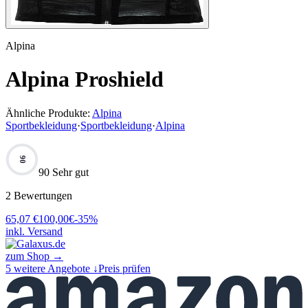
Alpina
Alpina Proshield
Ähnliche Produkte:
Alpina
Sportbekleidung
·
Sportbekleidung
·
Alpina
90
90 Sehr gut
2
Bewertungen
65,07
€
100,00
€
-
35
%
inkl. Versand
zum Shop →
5
weitere Angebote ↓
Preis prüfen