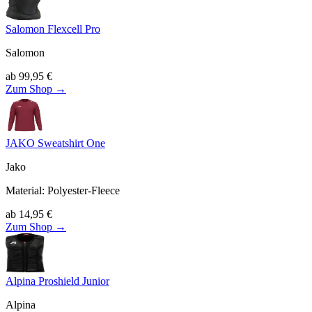
Salomon Flexcell Pro
Salomon
ab
99,95
€
Zum Shop →
JAKO Sweatshirt One
Jako
Material
:
Polyester-Fleece
ab
14,95
€
Zum Shop →
Alpina Proshield Junior
Alpina