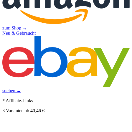
zum Shop →
Neu & Gebraucht
suchen →
* Affiliate-Links
3
Varianten
ab
40,46 €