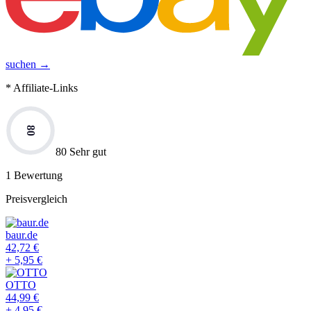
suchen →
* Affiliate-Links
80
80 Sehr gut
1
Bewertung
Preisvergleich
baur.de
42,72
€
+
5,95
€
OTTO
44,99
€
+
4,95
€