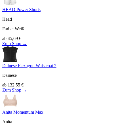
HEAD Power Shorts
Head
Farbe
:
Weiß
ab
45,69
€
Zum Shop →
Dainese Flexagon Waistcoat 2
Dainese
ab
132,55
€
Zum Shop →
Anita Momentum Max
Anita