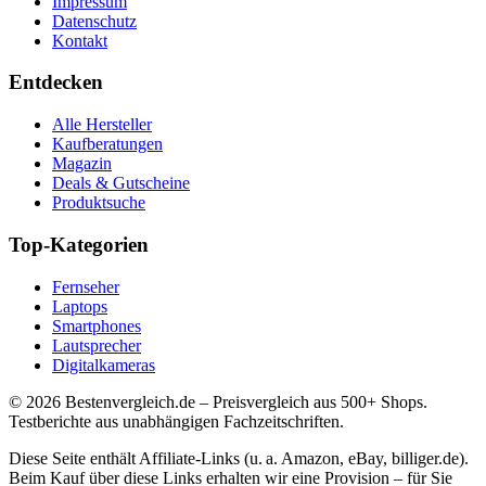
Impressum
Datenschutz
Kontakt
Entdecken
Alle Hersteller
Kaufberatungen
Magazin
Deals & Gutscheine
Produktsuche
Top-Kategorien
Fernseher
Laptops
Smartphones
Lautsprecher
Digitalkameras
©
2026
Bestenvergleich.de – Preisvergleich aus 500+ Shops.
Testberichte aus unabhängigen Fachzeitschriften.
Diese Seite enthält Affiliate-Links (u. a. Amazon, eBay, billiger.de).
Beim Kauf über diese Links erhalten wir eine Provision – für Sie