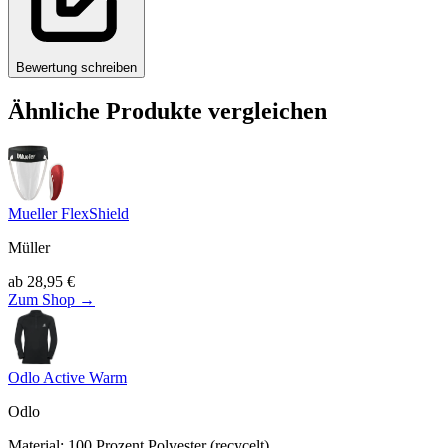
Bewertung schreiben
Ähnliche Produkte vergleichen
Mueller FlexShield
Müller
ab
28,95
€
Zum Shop →
Odlo Active Warm
Odlo
Material
:
100
Prozent Polyester (recycelt)