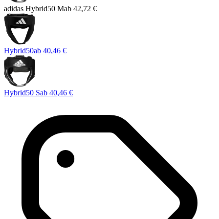
adidas Hybrid50 M
ab
42,72 €
Hybrid50
ab
40,46 €
Hybrid50 S
ab
40,46 €