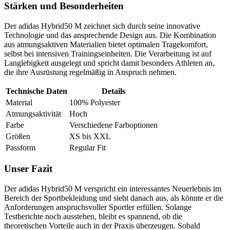
Stärken und Besonderheiten
Der adidas Hybrid50 M zeichnet sich durch seine innovative
Technologie und das ansprechende Design aus. Die Kombination
aus atmungsaktiven Materialien bietet optimalen Tragekomfort,
selbst bei intensiven Trainingseinheiten. Die Verarbeitung ist auf
Langlebigkeit ausgelegt und spricht damit besonders Athleten an,
die ihre Ausrüstung regelmäßig in Anspruch nehmen.
Technische Daten
Details
Material
100% Polyester
Atmungsaktivität
Hoch
Farbe
Verschiedene Farboptionen
Größen
XS bis XXL
Passform
Regular Fit
Unser Fazit
Der adidas Hybrid50 M verspricht ein interessantes Neuerlebnis im
Bereich der Sportbekleidung und sieht danach aus, als könnte er die
Anforderungen anspruchsvoller Sportler erfüllen. Solange
Testberichte noch ausstehen, bleibt es spannend, ob die
theoretischen Vorteile auch in der Praxis überzeugen. Sobald