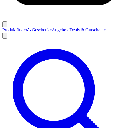
Produktfinder
🎁
Geschenke
Angebote
Deals & Gutscheine