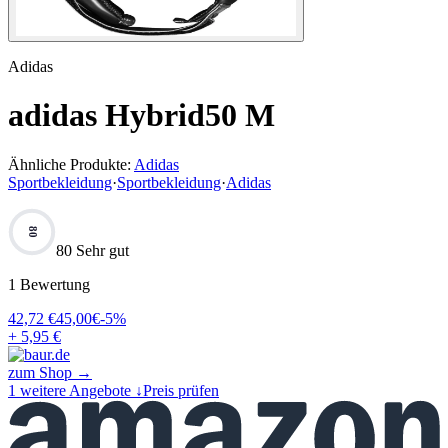
Adidas
adidas Hybrid50 M
Ähnliche Produkte:
Adidas
Sportbekleidung
·
Sportbekleidung
·
Adidas
80
80 Sehr gut
1
Bewertung
42,72
€
45,00
€
-
5
%
+ 5,95 €
zum Shop →
1
weitere Angebote ↓
Preis prüfen