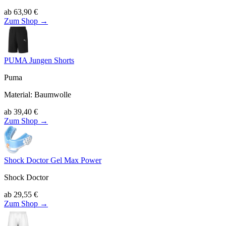
ab
63,90
€
Zum Shop →
PUMA Jungen Shorts
Puma
Material
:
Baumwolle
ab
39,40
€
Zum Shop →
Shock Doctor Gel Max Power
Shock Doctor
ab
29,55
€
Zum Shop →