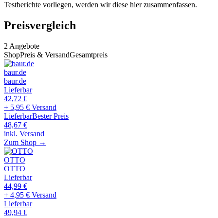
Testberichte vorliegen, werden wir diese hier zusammenfassen.
Preisvergleich
2
Angebote
Shop
Preis & Versand
Gesamtpreis
baur.de
baur.de
Lieferbar
42,72
€
+ 5,95 € Versand
Lieferbar
Bester Preis
48,67
€
inkl. Versand
Zum Shop →
OTTO
OTTO
Lieferbar
44,99
€
+ 4,95 € Versand
Lieferbar
49,94
€