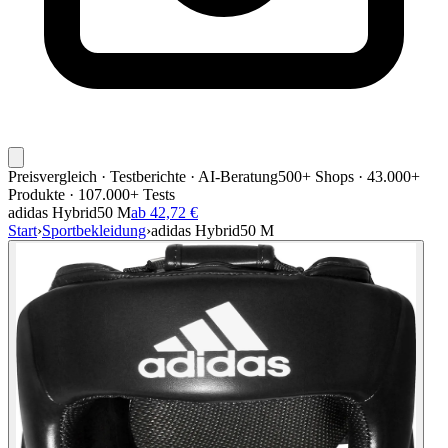
Preisvergleich · Testberichte · AI-Beratung
500+ Shops · 43.000+
Produkte · 107.000+ Tests
adidas Hybrid50 M
ab 42,72 €
Start
›
Sportbekleidung
›
adidas Hybrid50 M