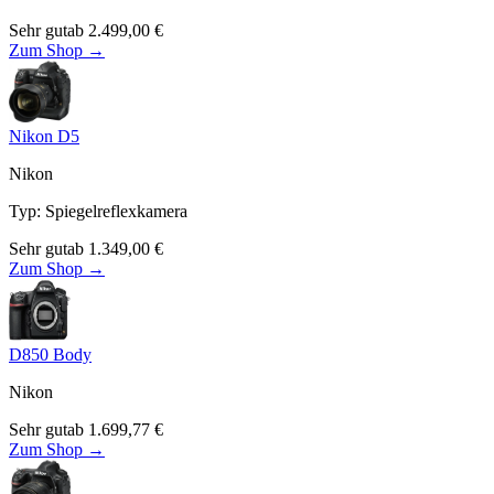
Sehr gut
ab
2.499,00
€
Zum Shop →
Nikon D5
Nikon
Typ
:
Spiegelreflexkamera
Sehr gut
ab
1.349,00
€
Zum Shop →
D850 Body
Nikon
Sehr gut
ab
1.699,77
€
Zum Shop →