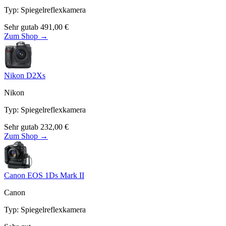
Typ
:
Spiegelreflexkamera
Sehr gut
ab
491,00
€
Zum Shop →
Nikon D2Xs
Nikon
Typ
:
Spiegelreflexkamera
Sehr gut
ab
232,00
€
Zum Shop →
Canon EOS 1Ds Mark II
Canon
Typ
:
Spiegelreflexkamera