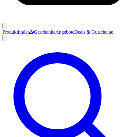
Produktfinder
🎁
Geschenke
Angebote
Deals & Gutscheine