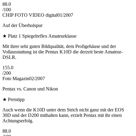
88.0
/
100
CHIP FOTO VIDEO digital
01/2007
Auf der Überholspur
★
Platz 1 Spiegelreflex Amateurklasse
Mit ihrer sehr guten Bildqualität, dem Profigehäuse und der
Vollausstattung ist die Pentax K10D die derzeit beste Amateur-
DSLR.
155.0
/
200
Foto Magazin
02/2007
Pentax vs. Canon und Nikon
★
Preistipp
Auch wenn die K10D unter dem Strich nicht ganz mit der EOS
30D und der D200 mithalten kann, erzielt Pentax mit ihr einen
Achtungserfolg.
88.0