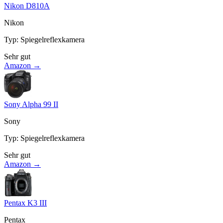
Nikon D810A
Nikon
Typ
:
Spiegelreflexkamera
Sehr gut
Amazon →
Sony Alpha 99 II
Sony
Typ
:
Spiegelreflexkamera
Sehr gut
Amazon →
Pentax K3 III
Pentax