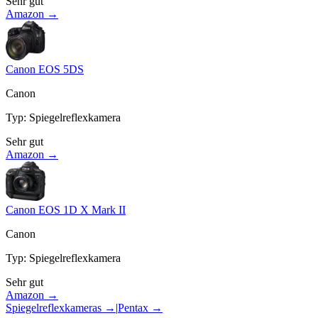
Sehr gut
Amazon →
Canon EOS 5DS
Canon
Typ
:
Spiegelreflexkamera
Sehr gut
Amazon →
Canon EOS 1D X Mark II
Canon
Typ
:
Spiegelreflexkamera
Sehr gut
Amazon →
Spiegelreflexkameras
→
|
Pentax
→