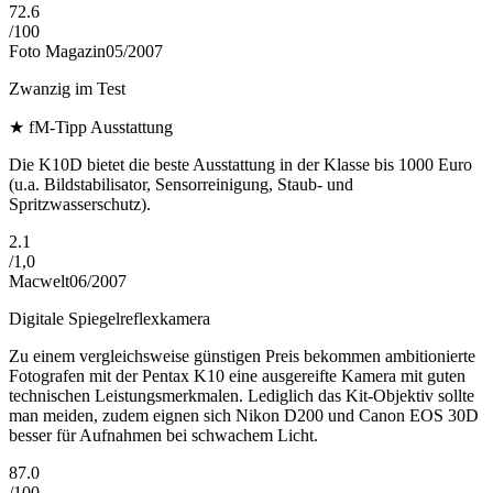
72.6
/
100
Foto Magazin
05/2007
Zwanzig im Test
★
fM-Tipp Ausstattung
Die K10D bietet die beste Ausstattung in der Klasse bis 1000 Euro
(u.a. Bildstabilisator, Sensorreinigung, Staub- und
Spritzwasserschutz).
2.1
/
1,0
Macwelt
06/2007
Digitale Spiegelreflexkamera
Zu einem vergleichsweise günstigen Preis bekommen ambitionierte
Fotografen mit der Pentax K10 eine ausgereifte Kamera mit guten
technischen Leistungsmerkmalen. Lediglich das Kit-Objektiv sollte
man meiden, zudem eignen sich Nikon D200 und Canon EOS 30D
besser für Aufnahmen bei schwachem Licht.
87.0
/
100