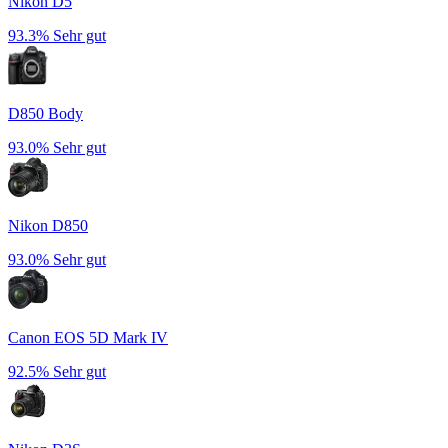
Nikon D5
93.3%
Sehr gut
D850 Body
93.0%
Sehr gut
Nikon D850
93.0%
Sehr gut
Canon EOS 5D Mark IV
92.5%
Sehr gut