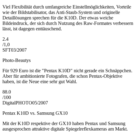
Viel Flexibilität durch umfangreiche Einstellmöglichkeiten, Vorteile
wie der Bildstabilisator, das Anti-Staub-System und originelle
Detaillösungen sprechen für die K10D. Der etwas weiche
Bildeindruck, der sich durch Nutzung des Raw-Formates verbessern
lässt, ist dagegen enttäuschend.
2.4
/
1,0
SFT
03/2007
Photo-Beautys
Für 929 Euro ist die "Pentax K10D" nicht gerade ein Schnäppchen.
Aber für ambitionierte Fotografen, die schon Pentax-Objektive
haben, ist die Neue eine sehr gut Wahl.
88.0
/
100
DigitalPHOTO
05/2007
Pentax K10D vs. Samsung GX10
Mit der K10D respektive der GX10 haben Pentax und Samsung
ausgesprochen attraktive digitale Spiegelreflexkameras am Markt.