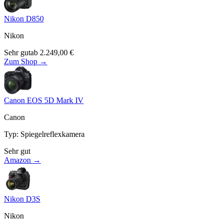
Nikon D850
Nikon
Sehr gut
ab
2.249,00
€
Zum Shop →
Canon EOS 5D Mark IV
Canon
Typ
:
Spiegelreflexkamera
Sehr gut
Amazon →
Nikon D3S
Nikon