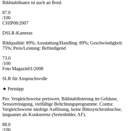
Bildstabilisator ist auch an Bord.
87.0
/
100
CHIP
08/2007
DSLR-Kameras
Bildqualität: 89%; Ausstattung/Handling: 89%; Geschwindigkeit:
75%; Preis/Leistung: Befriedigend
73.0
/
100
Foto Magazin
01/2008
SLR für Anspruchsvolle
★
Preistipp
Pro: Vergleichsweise preiswert, Bildstabilisierung im Gehäuse,
Sensorreinigung, vielfältige Belichtungsprogramme. Contra:
Vergleichsweise niedrige Auflösung, keine Blitzsynchronbuchse,
langsamer als Konkurrenz (Serienbilder, AF).
88.0
/
100