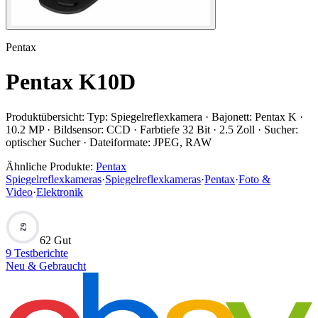
Pentax
Pentax K10D
Produktübersicht:
Typ: Spiegelreflexkamera · Bajonett: Pentax K ·
10.2 MP · Bildsensor: CCD · Farbtiefe 32 Bit · 2.5 Zoll · Sucher:
optischer Sucher · Dateiformate: JPEG, RAW
Ähnliche Produkte:
Pentax
Spiegelreflexkameras
·
Spiegelreflexkameras
·
Pentax
·
Foto &
Video
·
Elektronik
62
62 Gut
9
Testberichte
Neu & Gebraucht