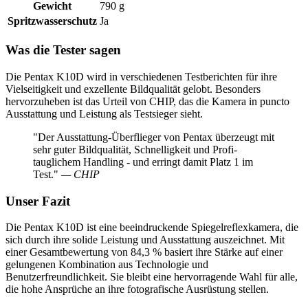
Gewicht
790 g
Spritzwasserschutz
Ja
Was die Tester sagen
Die Pentax K10D wird in verschiedenen Testberichten für ihre
Vielseitigkeit und exzellente Bildqualität gelobt. Besonders
hervorzuheben ist das Urteil von CHIP, das die Kamera in puncto
Ausstattung und Leistung als Testsieger sieht.
"Der Ausstattung-Überflieger von Pentax überzeugt mit
sehr guter Bildqualität, Schnelligkeit und Profi-
tauglichem Handling - und erringt damit Platz 1 im
Test."
— CHIP
Unser Fazit
Die Pentax K10D ist eine beeindruckende Spiegelreflexkamera, die
sich durch ihre solide Leistung und Ausstattung auszeichnet. Mit
einer Gesamtbewertung von 84,3 % basiert ihre Stärke auf einer
gelungenen Kombination aus Technologie und
Benutzerfreundlichkeit. Sie bleibt eine hervorragende Wahl für alle,
die hohe Ansprüche an ihre fotografische Ausrüstung stellen.