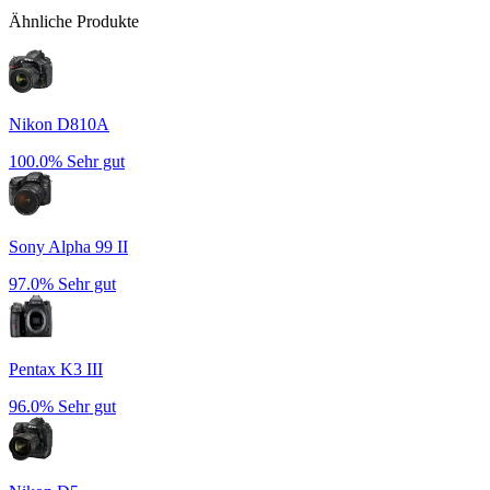
Ähnliche Produkte
Nikon D810A
100.0%
Sehr gut
Sony Alpha 99 II
97.0%
Sehr gut
Pentax K3 III
96.0%
Sehr gut