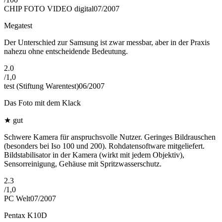
CHIP FOTO VIDEO digital
07/2007
Megatest
Der Unterschied zur Samsung ist zwar messbar, aber in der Praxis
nahezu ohne entscheidende Bedeutung.
2.0
/
1,0
test (Stiftung Warentest)
06/2007
Das Foto mit dem Klack
★
gut
Schwere Kamera für anspruchsvolle Nutzer. Geringes Bildrauschen
(besonders bei Iso 100 und 200). Rohdatensoftware mitgeliefert.
Bildstabilisator in der Kamera (wirkt mit jedem Objektiv),
Sensorreinigung, Gehäuse mit Spritzwasserschutz.
2.3
/
1,0
PC Welt
07/2007
Pentax K10D