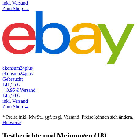
inkl. Versand
Zum Shop →
ekonsum24plus
ekonsum24plus
Gebraucht
141,55
€
+ 3,95 € Versand
145,50
€
inkl. Versand
Zum Shop →
* Preise inkl. MwSt., ggf. zzgl. Versand. Preise können sich ändern.
Hinweise
Testberichte und Meinungen
(18)