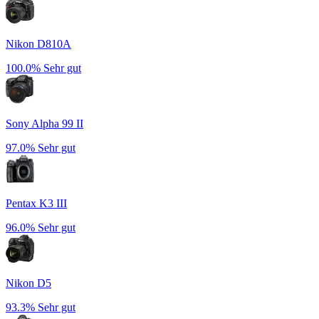
Nikon D810A
100.0%
Sehr gut
Sony Alpha 99 II
97.0%
Sehr gut
Pentax K3 III
96.0%
Sehr gut
Nikon D5
93.3%
Sehr gut