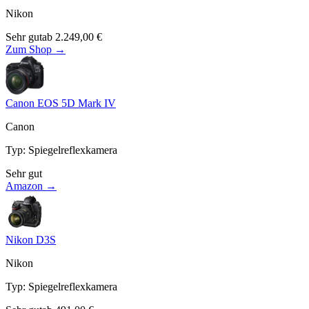
Nikon
Sehr gut
ab
2.249,00
€
Zum Shop →
Canon EOS 5D Mark IV
Canon
Typ
:
Spiegelreflexkamera
Sehr gut
Amazon →
Nikon D3S
Nikon
Typ
:
Spiegelreflexkamera