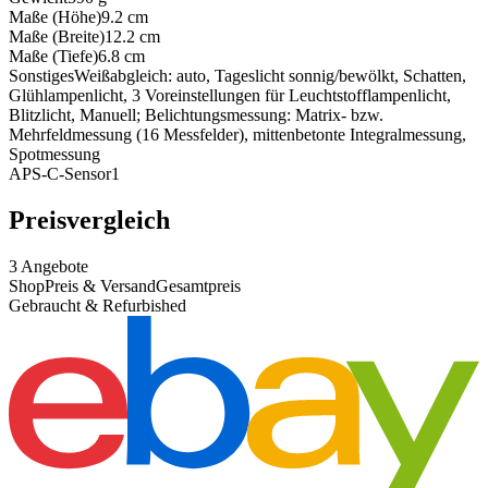
Maße (Höhe)
9.2
cm
Maße (Breite)
12.2
cm
Maße (Tiefe)
6.8
cm
Sonstiges
Weißabgleich: auto, Tageslicht sonnig/bewölkt, Schatten,
Glühlampenlicht, 3 Voreinstellungen für Leuchtstofflampenlicht,
Blitzlicht, Manuell; Belichtungsmessung: Matrix- bzw.
Mehrfeldmessung (16 Messfelder), mittenbetonte Integralmessung,
Spotmessung
APS-C-Sensor
1
Preisvergleich
3
Angebote
Shop
Preis & Versand
Gesamtpreis
Gebraucht & Refurbished