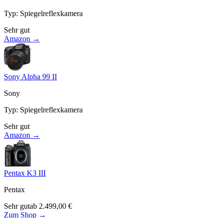
Typ
:
Spiegelreflexkamera
Sehr gut
Amazon →
Sony Alpha 99 II
Sony
Typ
:
Spiegelreflexkamera
Sehr gut
Amazon →
Pentax K3 III
Pentax
Sehr gut
ab
2.499,00
€
Zum Shop →