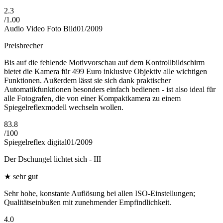
2.3
/
1.00
Audio Video Foto Bild
01/2009
Preisbrecher
Bis auf die fehlende Motivvorschau auf dem Kontrollbildschirm
bietet die Kamera für 499 Euro inklusive Objektiv alle wichtigen
Funktionen. Außerdem lässt sie sich dank praktischer
Automatikfunktionen besonders einfach bedienen - ist also ideal für
alle Fotografen, die von einer Kompaktkamera zu einem
Spiegelreflexmodell wechseln wollen.
83.8
/
100
Spiegelreflex digital
01/2009
Der Dschungel lichtet sich - III
★
sehr gut
Sehr hohe, konstante Auflösung bei allen ISO-Einstellungen;
Qualitätseinbußen mit zunehmender Empfindlichkeit.
4.0