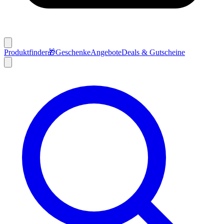
Produktfinder
🎁
Geschenke
Angebote
Deals & Gutscheine