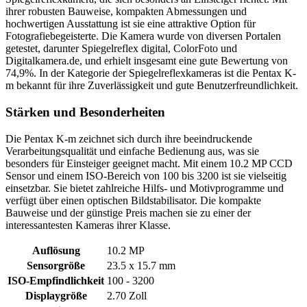
ihrer robusten Bauweise, kompakten Abmessungen und
hochwertigen Ausstattung ist sie eine attraktive Option für
Fotografiebegeisterte. Die Kamera wurde von diversen Portalen
getestet, darunter Spiegelreflex digital, ColorFoto und
Digitalkamera.de, und erhielt insgesamt eine gute Bewertung von
74,9%. In der Kategorie der Spiegelreflexkameras ist die Pentax K-
m bekannt für ihre Zuverlässigkeit und gute Benutzerfreundlichkeit.
Stärken und Besonderheiten
Die Pentax K-m zeichnet sich durch ihre beeindruckende
Verarbeitungsqualität und einfache Bedienung aus, was sie
besonders für Einsteiger geeignet macht. Mit einem 10.2 MP CCD
Sensor und einem ISO-Bereich von 100 bis 3200 ist sie vielseitig
einsetzbar. Sie bietet zahlreiche Hilfs- und Motivprogramme und
verfügt über einen optischen Bildstabilisator. Die kompakte
Bauweise und der günstige Preis machen sie zu einer der
interessantesten Kameras ihrer Klasse.
Auflösung
10.2 MP
Sensorgröße
23.5 x 15.7 mm
ISO-Empfindlichkeit
100 - 3200
Displaygröße
2.70 Zoll