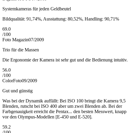
Systemkameras für jeden Geldbeutel
Bildqualität: 91,74%, Ausstattung: 80,52%, Handling: 90,71%
69.0
/
100
Foto Magazin
07/2009
Trio für die Massen
Die Ergonomie der Kamera ist sehr gut und die Bedienung intuitiv.
56.0
/
100
ColorFoto
09/2009
Gut und günstig
Was bei der Dynamik auffällt: Bei ISO 100 bringt die Kamera 9,5
Blenden, rutscht bei ISO 400 aber um zwei Blenden ab. Bei der
Farbgenauigkeit erreicht die Pentax... den besten Messwert, knapp
vor den Olympus-Modellen [E-450 und E-520].
59.2
/
100