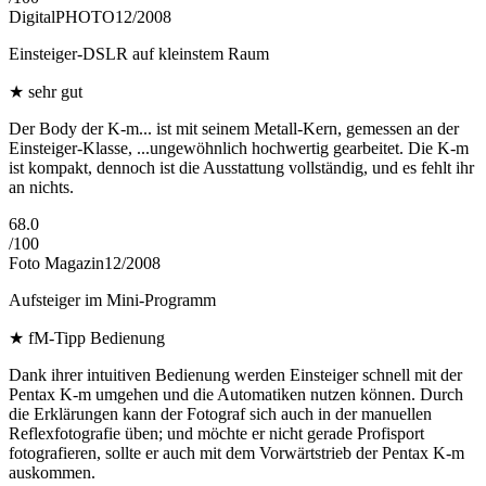
DigitalPHOTO
12/2008
Einsteiger-DSLR auf kleinstem Raum
★
sehr gut
Der Body der K-m... ist mit seinem Metall-Kern, gemessen an der
Einsteiger-Klasse, ...ungewöhnlich hochwertig gearbeitet. Die K-m
ist kompakt, dennoch ist die Ausstattung vollständig, und es fehlt ihr
an nichts.
68.0
/
100
Foto Magazin
12/2008
Aufsteiger im Mini-Programm
★
fM-Tipp Bedienung
Dank ihrer intuitiven Bedienung werden Einsteiger schnell mit der
Pentax K-m umgehen und die Automatiken nutzen können. Durch
die Erklärungen kann der Fotograf sich auch in der manuellen
Reflexfotografie üben; und möchte er nicht gerade Profisport
fotografieren, sollte er auch mit dem Vorwärtstrieb der Pentax K-m
auskommen.