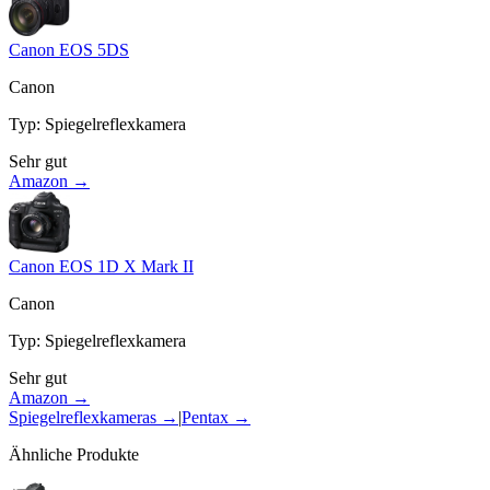
Canon EOS 5DS
Canon
Typ
:
Spiegelreflexkamera
Sehr gut
Amazon →
Canon EOS 1D X Mark II
Canon
Typ
:
Spiegelreflexkamera
Sehr gut
Amazon →
Spiegelreflexkameras
→
|
Pentax
→
Ähnliche Produkte