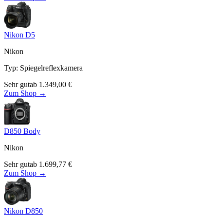
Nikon D5
Nikon
Typ
:
Spiegelreflexkamera
Sehr gut
ab
1.349,00
€
Zum Shop →
D850 Body
Nikon
Sehr gut
ab
1.699,77
€
Zum Shop →
Nikon D850