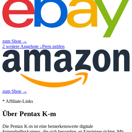
zum Shop →
2
weitere Angebote ↓
Preis prüfen
zum Shop →
* Affiliate-Links
Über
Pentax K-m
Die Pentax K-m ist eine bemerkenswerte digitale
Spiegelreflexkamera, die sich besonders an Einsteiger richtet. Mit