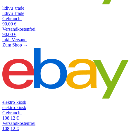
lidivu_trade
lidivu_trade
Gebraucht
90,00
€
Versandkostenfrei
90,00
€
inkl. Versand
Zum Shop →
elektro-kiosk
elektro-kiosk
Gebraucht
108,12
€
Versandkostenfrei
108,12
€