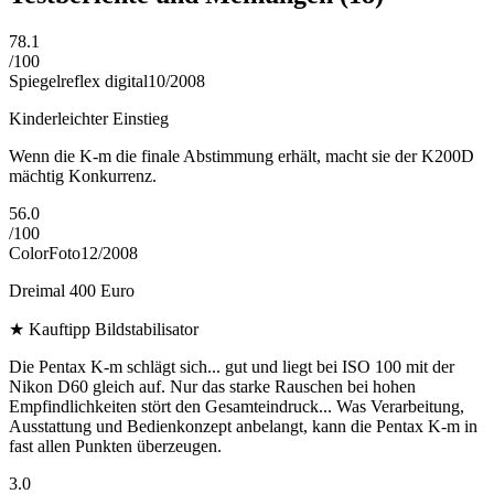
78.1
/
100
Spiegelreflex digital
10/2008
Kinderleichter Einstieg
Wenn die K-m die finale Abstimmung erhält, macht sie der K200D
mächtig Konkurrenz.
56.0
/
100
ColorFoto
12/2008
Dreimal 400 Euro
★
Kauftipp Bildstabilisator
Die Pentax K-m schlägt sich... gut und liegt bei ISO 100 mit der
Nikon D60 gleich auf. Nur das starke Rauschen bei hohen
Empfindlichkeiten stört den Gesamteindruck... Was Verarbeitung,
Ausstattung und Bedienkonzept anbelangt, kann die Pentax K-m in
fast allen Punkten überzeugen.
3.0