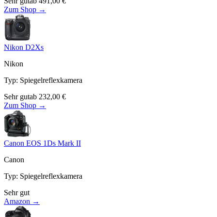
Sehr gut
ab
491,00
€
Zum Shop →
Nikon D2Xs
Nikon
Typ
:
Spiegelreflexkamera
Sehr gut
ab
232,00
€
Zum Shop →
Canon EOS 1Ds Mark II
Canon
Typ
:
Spiegelreflexkamera
Sehr gut
Amazon →