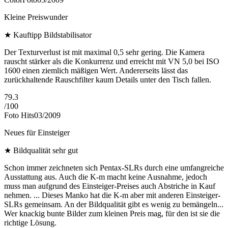
Kleine Preiswunder
★
Kauftipp Bildstabilisator
Der Texturverlust ist mit maximal 0,5 sehr gering. Die Kamera
rauscht stärker als die Konkurrenz und erreicht mit VN 5,0 bei ISO
1600 einen ziemlich mäßigen Wert. Andererseits lässt das
zurückhaltende Rauschfilter kaum Details unter den Tisch fallen.
79.3
/
100
Foto Hits
03/2009
Neues für Einsteiger
★
Bildqualität sehr gut
Schon immer zeichneten sich Pentax-SLRs durch eine umfangreiche
Ausstattung aus. Auch die K-m macht keine Ausnahme, jedoch
muss man aufgrund des Einsteiger-Preises auch Abstriche in Kauf
nehmen. ... Dieses Manko hat die K-m aber mit anderen Einsteiger-
SLRs gemeinsam. An der Bildqualität gibt es wenig zu bemängeln...
Wer knackig bunte Bilder zum kleinen Preis mag, für den ist sie die
richtige Lösung.