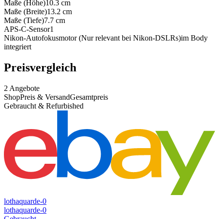
Maße (Höhe)
10.3
cm
Maße (Breite)
13.2
cm
Maße (Tiefe)
7.7
cm
APS-C-Sensor
1
Nikon-Autofokusmotor (Nur relevant bei Nikon-DSLRs)
im Body
integriert
Preisvergleich
2
Angebote
Shop
Preis & Versand
Gesamtpreis
Gebraucht & Refurbished
lothaquarde-0
lothaquarde-0
Gebraucht