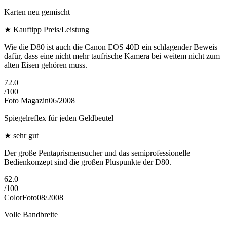
Karten neu gemischt
★
Kauftipp Preis/Leistung
Wie die D80 ist auch die Canon EOS 40D ein schlagender Beweis
dafür, dass eine nicht mehr taufrische Kamera bei weitem nicht zum
alten Eisen gehören muss.
72.0
/
100
Foto Magazin
06/2008
Spiegelreflex für jeden Geldbeutel
★
sehr gut
Der große Pentaprismensucher und das semiprofessionelle
Bedienkonzept sind die großen Pluspunkte der D80.
62.0
/
100
ColorFoto
08/2008
Volle Bandbreite