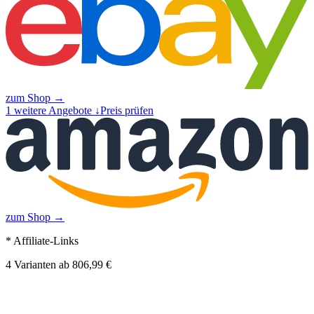
zum Shop →
1
weitere Angebote ↓
Preis prüfen
zum Shop →
* Affiliate-Links
4
Varianten
ab
806,99 €