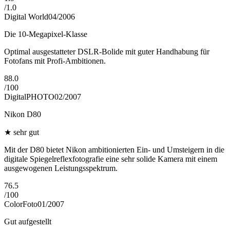
/
1.0
Digital World
04/2006
Die 10-Megapixel-Klasse
Optimal ausgestatteter DSLR-Bolide mit guter Handhabung für
Fotofans mit Profi-Ambitionen.
88.0
/
100
DigitalPHOTO
02/2007
Nikon D80
★
sehr gut
Mit der D80 bietet Nikon ambitionierten Ein- und Umsteigern in die
digitale Spiegelreflexfotografie eine sehr solide Kamera mit einem
ausgewogenen Leistungsspektrum.
76.5
/
100
ColorFoto
01/2007
Gut aufgestellt