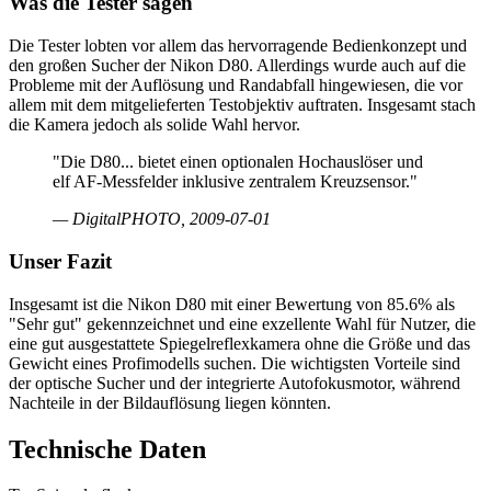
Was die Tester sagen
Die Tester lobten vor allem das hervorragende Bedienkonzept und
den großen Sucher der Nikon D80. Allerdings wurde auch auf die
Probleme mit der Auflösung und Randabfall hingewiesen, die vor
allem mit dem mitgelieferten Testobjektiv auftraten. Insgesamt stach
die Kamera jedoch als solide Wahl hervor.
"Die D80... bietet einen optionalen Hochauslöser und
elf AF-Messfelder inklusive zentralem Kreuzsensor."
— DigitalPHOTO, 2009-07-01
Unser Fazit
Insgesamt ist die Nikon D80 mit einer Bewertung von 85.6% als
"Sehr gut" gekennzeichnet und eine exzellente Wahl für Nutzer, die
eine gut ausgestattete Spiegelreflexkamera ohne die Größe und das
Gewicht eines Profimodells suchen. Die wichtigsten Vorteile sind
der optische Sucher und der integrierte Autofokusmotor, während
Nachteile in der Bildauflösung liegen könnten.
Technische Daten