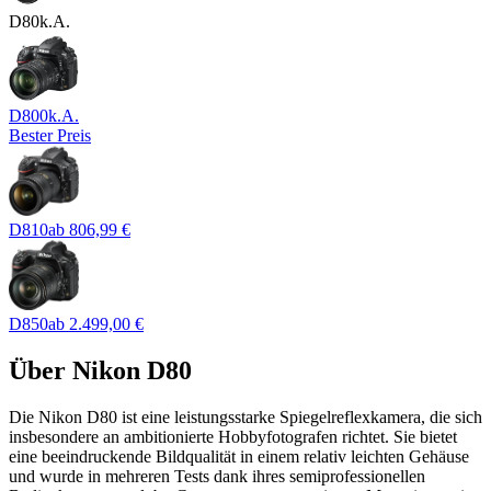
D80
k.A.
D800
k.A.
Bester Preis
D810
ab
806,99 €
D850
ab
2.499,00 €
Über
Nikon D80
Die Nikon D80 ist eine leistungsstarke Spiegelreflexkamera, die sich
insbesondere an ambitionierte Hobbyfotografen richtet. Sie bietet
eine beeindruckende Bildqualität in einem relativ leichten Gehäuse
und wurde in mehreren Tests dank ihres semiprofessionellen