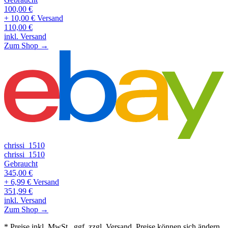
100,00
€
+ 10,00 € Versand
110,00
€
inkl. Versand
Zum Shop →
chrissi_1510
chrissi_1510
Gebraucht
345,00
€
+ 6,99 € Versand
351,99
€
inkl. Versand
Zum Shop →
* Preise inkl. MwSt., ggf. zzgl. Versand. Preise können sich ändern.