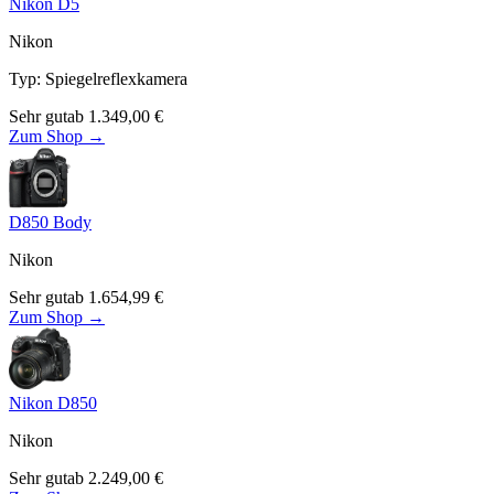
Nikon D5
Nikon
Typ
:
Spiegelreflexkamera
Sehr gut
ab
1.349,00
€
Zum Shop →
D850 Body
Nikon
Sehr gut
ab
1.654,99
€
Zum Shop →
Nikon D850
Nikon
Sehr gut
ab
2.249,00
€