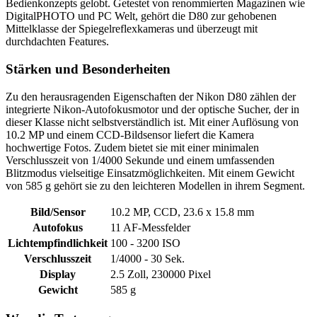
Bedienkonzepts gelobt. Getestet von renommierten Magazinen wie
DigitalPHOTO und PC Welt, gehört die D80 zur gehobenen
Mittelklasse der Spiegelreflexkameras und überzeugt mit
durchdachten Features.
Stärken und Besonderheiten
Zu den herausragenden Eigenschaften der Nikon D80 zählen der
integrierte Nikon-Autofokusmotor und der optische Sucher, der in
dieser Klasse nicht selbstverständlich ist. Mit einer Auflösung von
10.2 MP und einem CCD-Bildsensor liefert die Kamera
hochwertige Fotos. Zudem bietet sie mit einer minimalen
Verschlusszeit von 1/4000 Sekunde und einem umfassenden
Blitzmodus vielseitige Einsatzmöglichkeiten. Mit einem Gewicht
von 585 g gehört sie zu den leichteren Modellen in ihrem Segment.
Bild/Sensor
10.2 MP, CCD, 23.6 x 15.8 mm
Autofokus
11 AF-Messfelder
Lichtempfindlichkeit
100 - 3200 ISO
Verschlusszeit
1/4000 - 30 Sek.
Display
2.5 Zoll, 230000 Pixel
Gewicht
585 g