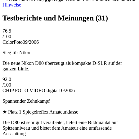
Hinweise
Testberichte und Meinungen
(31)
76.5
/
100
ColorFoto
09/2006
Sieg für Nikon
Die neue Nikon D80 überzeugt als kompakte D-SLR auf der
ganzen Linie.
92.0
/
100
CHIP FOTO VIDEO digital
10/2006
Spannender Zehnkampf
★
Platz 1 Spiegelreflex Amateurklasse
Die D80 ist sehr gut verarbeitet, liefert eine Bildqualität auf
Spitzenniveau und bietet dem Amateur eine umfassende
Ausstattung.