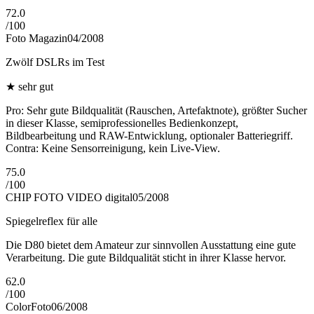
72.0
/
100
Foto Magazin
04/2008
Zwölf DSLRs im Test
★
sehr gut
Pro: Sehr gute Bildqualität (Rauschen, Artefaktnote), größter Sucher
in dieser Klasse, semiprofessionelles Bedienkonzept,
Bildbearbeitung und RAW-Entwicklung, optionaler Batteriegriff.
Contra: Keine Sensorreinigung, kein Live-View.
75.0
/
100
CHIP FOTO VIDEO digital
05/2008
Spiegelreflex für alle
Die D80 bietet dem Amateur zur sinnvollen Ausstattung eine gute
Verarbeitung. Die gute Bildqualität sticht in ihrer Klasse hervor.
62.0
/
100
ColorFoto
06/2008