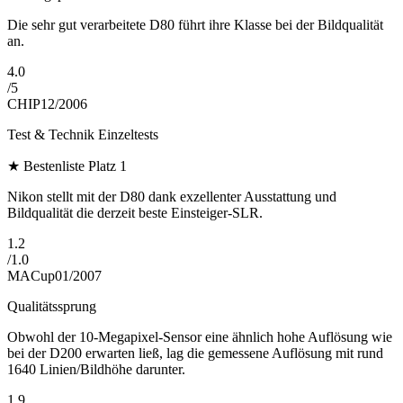
Die sehr gut verarbeitete D80 führt ihre Klasse bei der Bildqualität
an.
4.0
/
5
CHIP
12/2006
Test & Technik Einzeltests
★
Bestenliste Platz 1
Nikon stellt mit der D80 dank exzellenter Ausstattung und
Bildqualität die derzeit beste Einsteiger-SLR.
1.2
/
1.0
MACup
01/2007
Qualitätssprung
Obwohl der 10-Megapixel-Sensor eine ähnlich hohe Auflösung wie
bei der D200 erwarten ließ, lag die gemessene Auflösung mit rund
1640 Linien/Bildhöhe darunter.
1.9