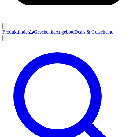
Produktfinder
🎁
Geschenke
Angebote
Deals & Gutscheine