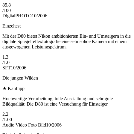
85.8
/
100
DigitalPHOTO
10/2006
Einzeltest
Mit der D80 bietet Nikon ambitionierten Ein- und Umsteigern in die
digitale Spiegelreflexfotografie eine sehr solide Kamera mit einem
ausgewogenen Leistungspektrum.
1.3
/
1.0
SFT
10/2006
Die jungen Wilden
★
Kauftipp
Hochwertige Verarbeitung, tolle Ausstattung und sehr gute
Bildqualität: Die D80 ist eine Versuchung für Einsteiger.
2.2
/
1.00
Audio Video Foto Bild
10/2006