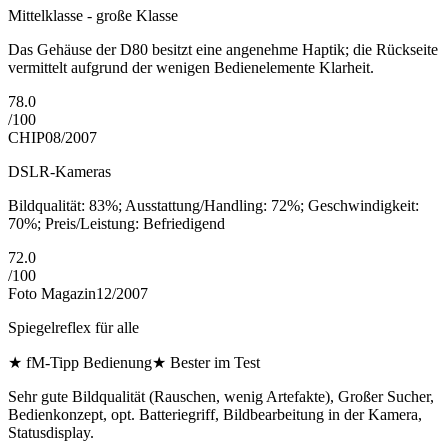
Mittelklasse - große Klasse
Das Gehäuse der D80 besitzt eine angenehme Haptik; die Rückseite
vermittelt aufgrund der wenigen Bedienelemente Klarheit.
78.0
/
100
CHIP
08/2007
DSLR-Kameras
Bildqualität: 83%; Ausstattung/Handling: 72%; Geschwindigkeit:
70%; Preis/Leistung: Befriedigend
72.0
/
100
Foto Magazin
12/2007
Spiegelreflex für alle
★
fM-Tipp Bedienung
★
Bester im Test
Sehr gute Bildqualität (Rauschen, wenig Artefakte), Großer Sucher,
Bedienkonzept, opt. Batteriegriff, Bildbearbeitung in der Kamera,
Statusdisplay.