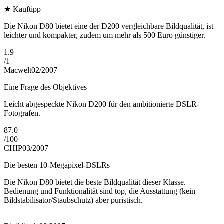
★
Kauftipp
Die Nikon D80 bietet eine der D200 vergleichbare Bildqualität, ist
leichter und kompakter, zudem um mehr als 500 Euro günstiger.
1.9
/
1
Macwelt
02/2007
Eine Frage des Objektives
Leicht abgespeckte Nikon D200 für den ambitionierte DSLR-
Fotografen.
87.0
/
100
CHIP
03/2007
Die besten 10-Megapixel-DSLRs
Die Nikon D80 bietet die beste Bildqualität dieser Klasse.
Bedienung und Funktionalität sind top, die Ausstattung (kein
Bildstabilisator/Staubschutz) aber puristisch.
–