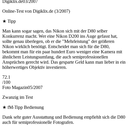
Digiklix.de
03/2007
Online-Test von Digiklix.de (3/2007)
★
Tipp
Man kann sogar sagen, das Nikon sich mit der D80 selber
Konkurrenz macht. Wer eine Nikon D200 ins Auge gefasst hat,
sollte genau überlegen, ob er die "Mehrleistung" der größeren
Nikon wirklich benötigt. Entscheidet man sich für die D80,
bekommt man für ein paar hundert Euro weniger eine Kamera mit
ähnlichem Leistungsumfang, die auch semiprofessionellen
Ansprüchen gerecht wird. Das gesparte Geld kann man lieber in ein
höherwertiges Objektiv investieren.
72.1
/
100
Foto Magazin
05/2007
Zwanzig im Test
★
fM-Tipp Bedienung
Dank sehr guter Ausstattung und Bedienung empfiehlt sich die D80
auch für semiprofessionelle Fotografen.