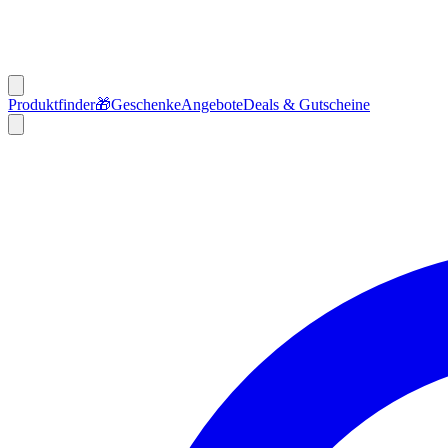
Produktfinder
🎁
Geschenke
Angebote
Deals & Gutscheine