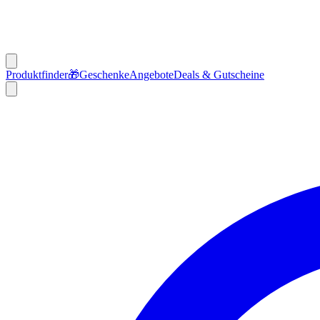
Produktfinder
🎁
Geschenke
Angebote
Deals & Gutscheine