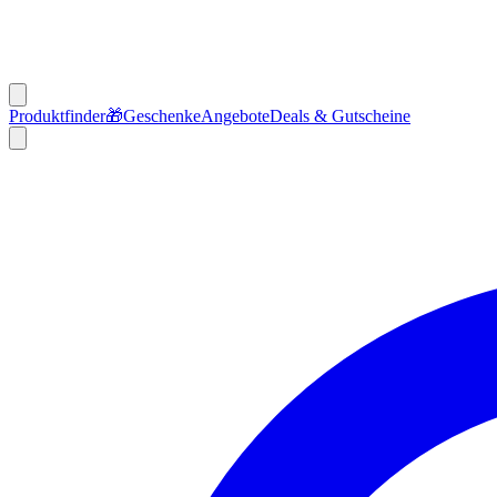
Produktfinder
🎁
Geschenke
Angebote
Deals & Gutscheine