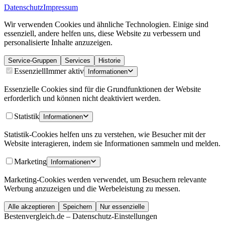
Datenschutz
Impressum
Wir verwenden Cookies und ähnliche Technologien. Einige sind
essenziell, andere helfen uns, diese Website zu verbessern und
personalisierte Inhalte anzuzeigen.
Service-Gruppen
Services
Historie
Essenziell
Immer aktiv
Informationen
Essenzielle Cookies sind für die Grundfunktionen der Website
erforderlich und können nicht deaktiviert werden.
Statistik
Informationen
Statistik-Cookies helfen uns zu verstehen, wie Besucher mit der
Website interagieren, indem sie Informationen sammeln und melden.
Marketing
Informationen
Marketing-Cookies werden verwendet, um Besuchern relevante
Werbung anzuzeigen und die Werbeleistung zu messen.
Alle akzeptieren
Speichern
Nur essenzielle
Bestenvergleich.de – Datenschutz-Einstellungen