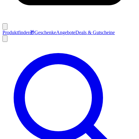
Produktfinder
🎁
Geschenke
Angebote
Deals & Gutscheine