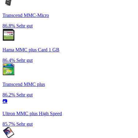
Transcend MMC-Micro
86.8%
Sehr gut
Hama MMC plus Card 1 GB
86.4%
Sehr gut
Transcend MMC plus
86.2%
Sehr gut
📷
Ultron MMC plus High Speed
85.7%
Sehr gut