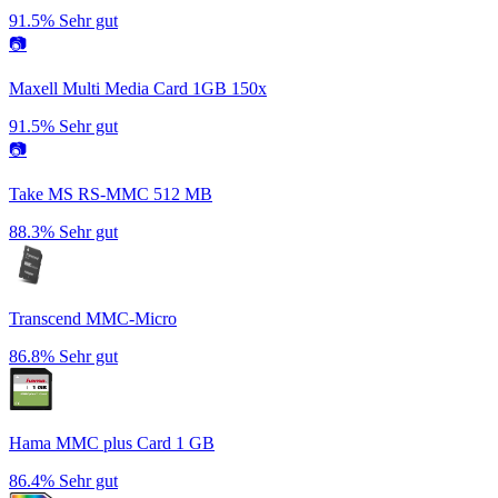
91.5%
Sehr gut
📷
Maxell Multi Media Card 1GB 150x
91.5%
Sehr gut
📷
Take MS RS-MMC 512 MB
88.3%
Sehr gut
Transcend MMC-Micro
86.8%
Sehr gut
Hama MMC plus Card 1 GB
86.4%
Sehr gut