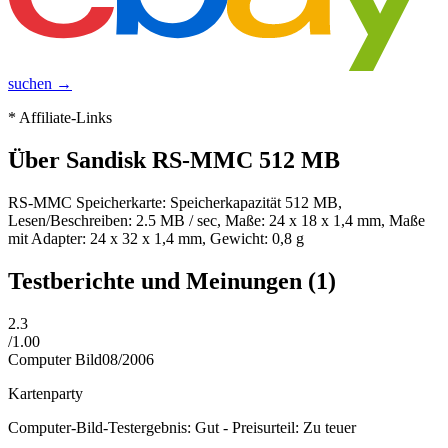
suchen →
* Affiliate-Links
Über
Sandisk RS-MMC 512 MB
RS-MMC Speicherkarte: Speicherkapazität 512 MB,
Lesen/Beschreiben: 2.5 MB / sec, Maße: 24 x 18 x 1,4 mm, Maße
mit Adapter: 24 x 32 x 1,4 mm, Gewicht: 0,8 g
Testberichte und Meinungen
(1)
2.3
/
1.00
Computer Bild
08/2006
Kartenparty
Computer-Bild-Testergebnis: Gut - Preisurteil: Zu teuer