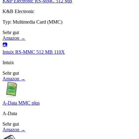
K&P Electronic RS-MMC 512 MB
K&B Electronic
Typ
:
Multimedia Card (MMC)
Sehr gut
Amazon →
📷
Intuix RS-MMC 512 MB 110X
Intuix
Sehr gut
Amazon →
A-Data MMC plus
A-Data
Sehr gut
Amazon →