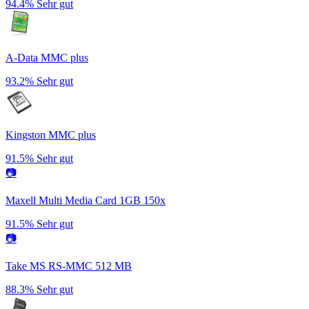
94.4%
Sehr gut
A-Data MMC plus
93.2%
Sehr gut
Kingston MMC plus
91.5%
Sehr gut
📷
Maxell Multi Media Card 1GB 150x
91.5%
Sehr gut
📷
Take MS RS-MMC 512 MB
88.3%
Sehr gut