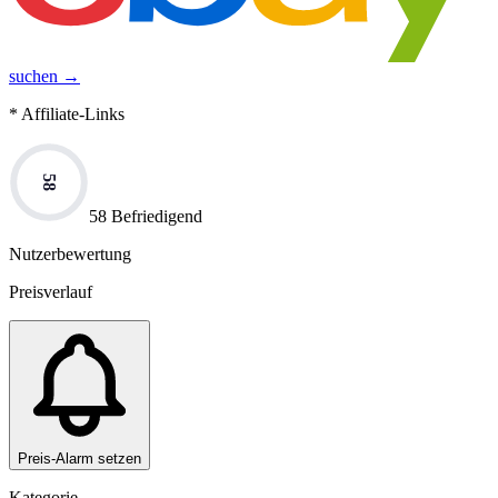
suchen →
* Affiliate-Links
58
58 Befriedigend
Nutzerbewertung
Preisverlauf
Preis-Alarm setzen
Kategorie