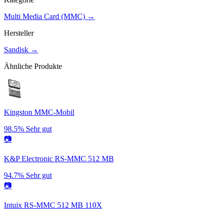
Multi Media Card (MMC)
→
Hersteller
Sandisk
→
Ähnliche Produkte
Kingston MMC-Mobil
98.5%
Sehr gut
📷
K&P Electronic RS-MMC 512 MB
94.7%
Sehr gut
📷
Intuix RS-MMC 512 MB 110X