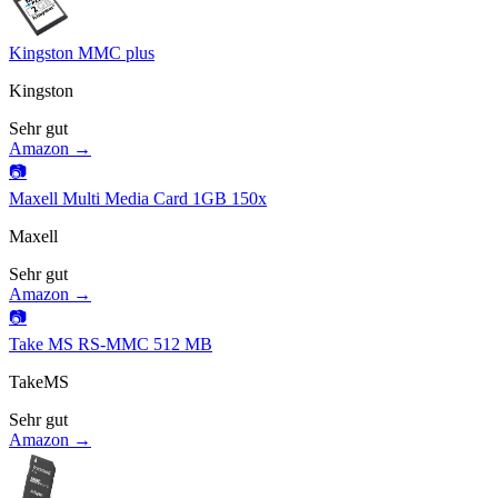
Kingston MMC plus
Kingston
Sehr gut
Amazon →
📷
Maxell Multi Media Card 1GB 150x
Maxell
Sehr gut
Amazon →
📷
Take MS RS-MMC 512 MB
TakeMS
Sehr gut
Amazon →