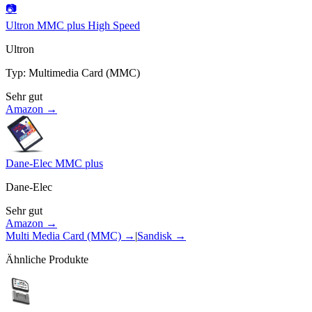
📷
Ultron MMC plus High Speed
Ultron
Typ
:
Multimedia Card (MMC)
Sehr gut
Amazon →
Dane-Elec MMC plus
Dane-Elec
Sehr gut
Amazon →
Multi Media Card (MMC)
→
|
Sandisk
→
Ähnliche Produkte