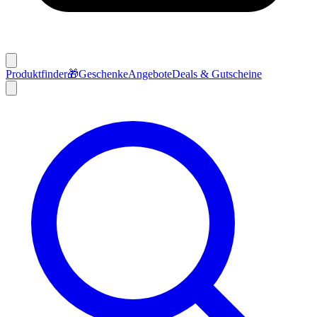
Produktfinder
🎁
Geschenke
Angebote
Deals & Gutscheine