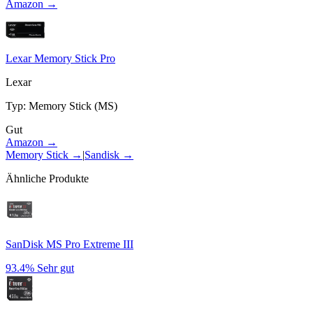
Amazon →
Lexar Memory Stick Pro
Lexar
Typ
:
Memory Stick (MS)
Gut
Amazon →
Memory Stick
→
|
Sandisk
→
Ähnliche Produkte
SanDisk MS Pro Extreme III
93.4%
Sehr gut