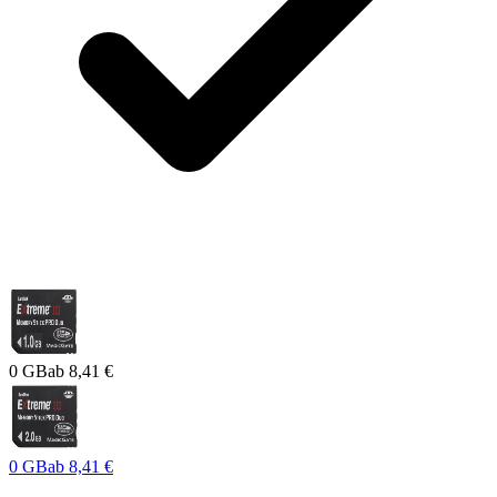
0 GB
ab
8,41 €
0 GB
ab
8,41 €