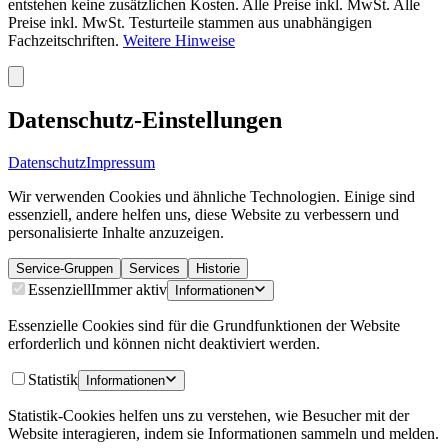
entstehen keine zusätzlichen Kosten. Alle Preise inkl. MwSt. Alle
Preise inkl. MwSt. Testurteile stammen aus unabhängigen
Fachzeitschriften.
Weitere Hinweise
Datenschutz-Einstellungen
Datenschutz
Impressum
Wir verwenden Cookies und ähnliche Technologien. Einige sind
essenziell, andere helfen uns, diese Website zu verbessern und
personalisierte Inhalte anzuzeigen.
Service-Gruppen
Services
Historie
Essenziell
Immer aktiv
Informationen
Essenzielle Cookies sind für die Grundfunktionen der Website
erforderlich und können nicht deaktiviert werden.
Statistik
Informationen
Statistik-Cookies helfen uns zu verstehen, wie Besucher mit der
Website interagieren, indem sie Informationen sammeln und melden.