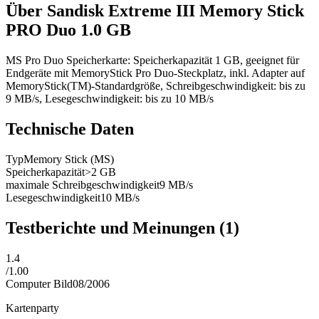
Über
Sandisk Extreme III Memory Stick
PRO Duo 1.0 GB
MS Pro Duo Speicherkarte: Speicherkapazität 1 GB, geeignet für
Endgeräte mit MemoryStick Pro Duo-Steckplatz, inkl. Adapter auf
MemoryStick(TM)-Standardgröße, Schreibgeschwindigkeit: bis zu
9 MB/s, Lesegeschwindigkeit: bis zu 10 MB/s
Technische Daten
Typ
Memory Stick (MS)
Speicherkapazität
>2 GB
maximale Schreibgeschwindigkeit
9
MB/s
Lesegeschwindigkeit
10
MB/s
Testberichte und Meinungen
(1)
1.4
/
1.00
Computer Bild
08/2006
Kartenparty