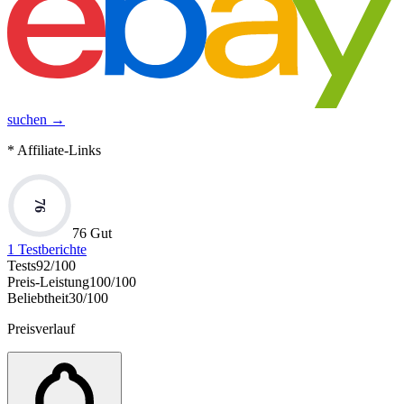
suchen →
* Affiliate-Links
76
76 Gut
1
Testberichte
Tests
92
/100
Preis-Leistung
100
/100
Beliebtheit
30
/100
Preisverlauf