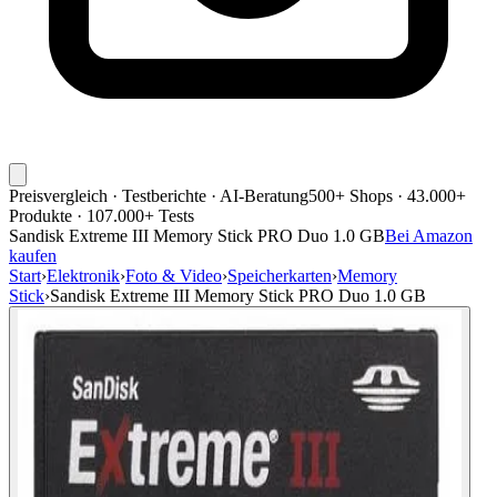
Preisvergleich · Testberichte · AI-Beratung
500+ Shops · 43.000+
Produkte · 107.000+ Tests
Sandisk Extreme III Memory Stick PRO Duo 1.0 GB
Bei Amazon
kaufen
Start
›
Elektronik
›
Foto & Video
›
Speicherkarten
›
Memory
Stick
›
Sandisk Extreme III Memory Stick PRO Duo 1.0 GB