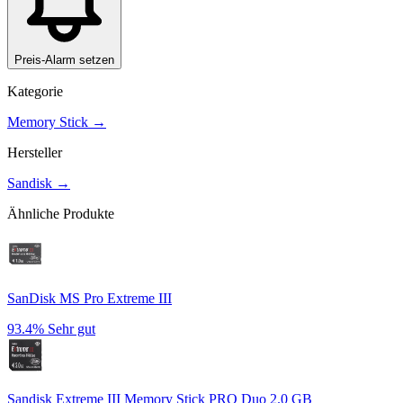
Preis-Alarm setzen
Kategorie
Memory Stick
→
Hersteller
Sandisk
→
Ähnliche Produkte
SanDisk MS Pro Extreme III
93.4%
Sehr gut
Sandisk Extreme III Memory Stick PRO Duo 2.0 GB