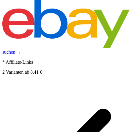
suchen →
* Affiliate-Links
2
Varianten
ab
8,41 €