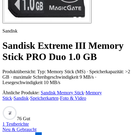
Sandisk
Sandisk Extreme III Memory
Stick PRO Duo 1.0 GB
Produktübersicht:
Typ: Memory Stick (MS) · Speicherkapazität: >2
GB · maximale Schreibgeschwindigkeit 9 MB/s ·
Lesegeschwindigkeit 10 MB/s
Ähnliche Produkte:
Sandisk Memory Stick
·
Memory
Stick
·
Sandisk
·
Speicherkarten
·
Foto & Video
76
76 Gut
1
Testberichte
Neu & Gebraucht