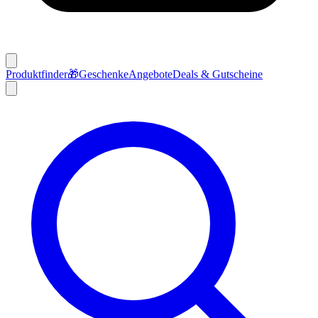
Produktfinder
🎁
Geschenke
Angebote
Deals & Gutscheine