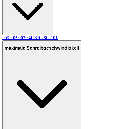
95
9
20
6
90
6
30
3
45
3
70
2
80
2
10
1
maximale Schreibgeschwindigkeit