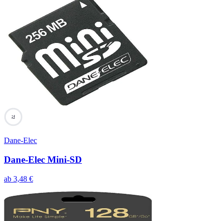
72
Dane-Elec
Dane-Elec Mini-SD
ab
3,48
€