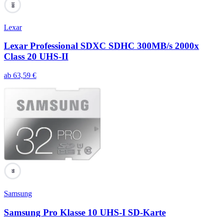
100
Lexar
Lexar Professional SDXC SDHC 300MB/s 2000x
Class 20 UHS-II
ab
63,59
€
99
Samsung
Samsung Pro Klasse 10 UHS-I SD-Karte