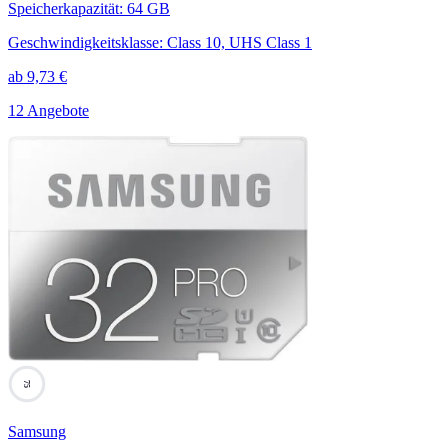
Speicherkapazität
:
64 GB
Geschwindigkeitsklasse
:
Class 10, UHS Class 1
ab
9,73
€
12 Angebote
75
Samsung