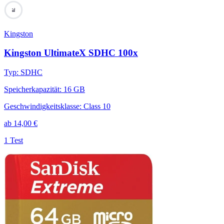
78
Kingston
Kingston UltimateX SDHC 100x
Typ
:
SDHC
Speicherkapazität
:
16 GB
Geschwindigkeitsklasse
:
Class 10
ab
14,00
€
1 Test