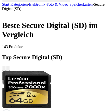
Start
›
Kategorien
›
Elektronik
›
Foto & Video
›
Speicherkarten
›
Secure
Digital (SD)
Beste Secure Digital (SD) im
Vergleich
143
Produkte
Top Secure Digital (SD)