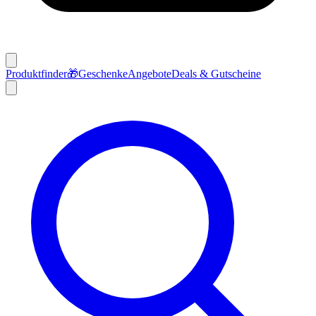
Produktfinder
🎁
Geschenke
Angebote
Deals & Gutscheine