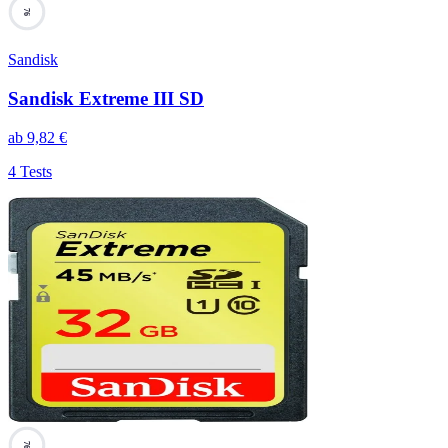
76
Sandisk
Sandisk Extreme III SD
ab
9,82
€
4 Tests
76