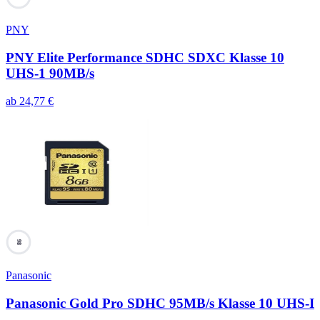
PNY
PNY Elite Performance SDHC SDXC Klasse 10
UHS-1 90MB/s
ab
24,77
€
98
Panasonic
Panasonic Gold Pro SDHC 95MB/s Klasse 10 UHS-I