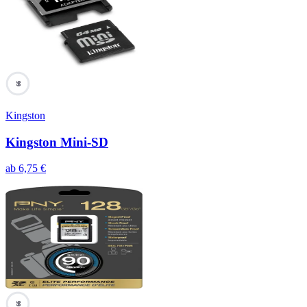
99
Kingston
Kingston Mini-SD
ab
6,75
€
99