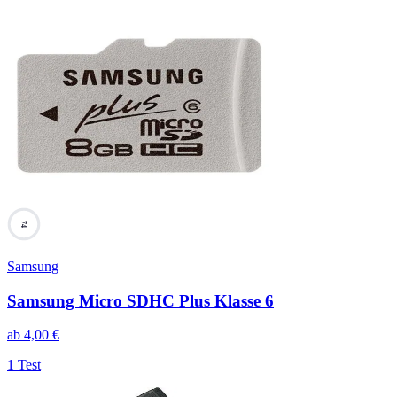
74
Samsung
Samsung Micro SDHC Plus Klasse 6
ab
4,00
€
1 Test