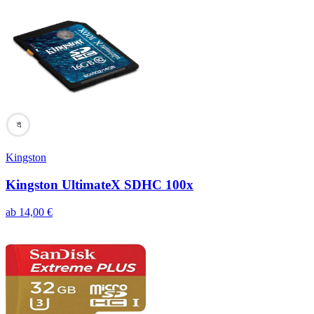
97
Kingston
Kingston UltimateX SDHC 100x
ab
14,00
€