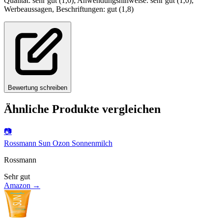
Qualität: sehr gut (1,0); Anwendungshinweise: sehr gut (1,0);
Werbeaussagen, Beschriftungen: gut (1,8)
Bewertung schreiben
Ähnliche Produkte vergleichen
📷
Rossmann Sun Ozon Sonnenmilch
Rossmann
Sehr gut
Amazon →