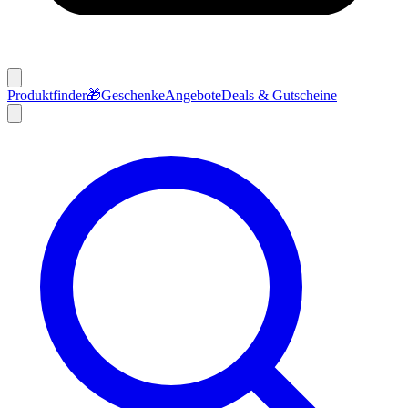
Produktfinder
🎁
Geschenke
Angebote
Deals & Gutscheine