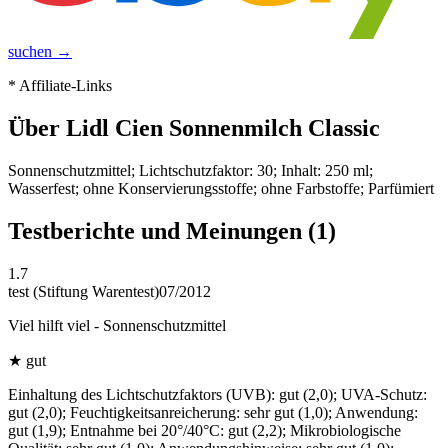
suchen →
* Affiliate-Links
Über
Lidl Cien Sonnenmilch Classic
Sonnenschutzmittel; Lichtschutzfaktor: 30; Inhalt: 250 ml;
Wasserfest; ohne Konservierungsstoffe; ohne Farbstoffe; Parfümiert
Testberichte und Meinungen
(1)
1.7
test (Stiftung Warentest)
07/2012
Viel hilft viel - Sonnenschutzmittel
★
gut
Einhaltung des Lichtschutzfaktors (UVB): gut (2,0); UVA-Schutz:
gut (2,0); Feuchtigkeitsanreicherung: sehr gut (1,0); Anwendung:
gut (1,9); Entnahme bei 20°/40°C: gut (2,2); Mikrobiologische