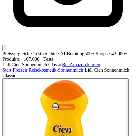
Preisvergleich · Testberichte · AI-Beratung
500+ Shops · 43.000+
Produkte · 107.000+ Tests
Lidl Cien Sonnenmilch Classic
Bei Amazon kaufen
Start
›
Freizeit
›
Reisekosmetik
›
Sonnenmilch
›
Lidl Cien Sonnenmilch
Classic