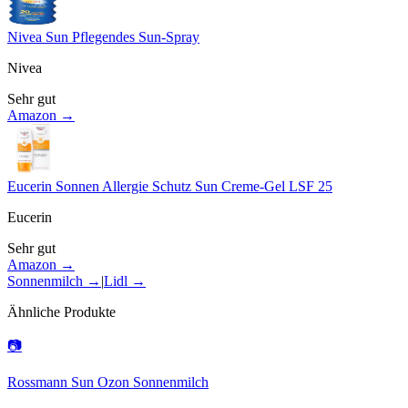
Nivea Sun Pflegendes Sun-Spray
Nivea
Sehr gut
Amazon →
Eucerin Sonnen Allergie Schutz Sun Creme-Gel LSF 25
Eucerin
Sehr gut
Amazon →
Sonnenmilch
→
|
Lidl
→
Ähnliche Produkte
📷
Rossmann Sun Ozon Sonnenmilch