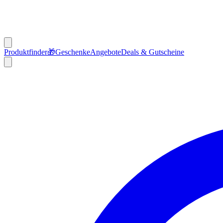
Produktfinder
🎁
Geschenke
Angebote
Deals & Gutscheine