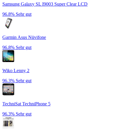
Samsung Galaxy SL I9003 Super Clear LCD
96.8%
Sehr gut
Garmin Asus Nüvifone
96.8%
Sehr gut
Wiko Lenny 2
96.3%
Sehr gut
TechniSat TechniPhone 5
96.3%
Sehr gut