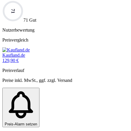
71
71 Gut
Nutzerbewertung
Preisvergleich
Kaufland.de
129,90
€
Preisverlauf
Preise inkl. MwSt., ggf. zzgl. Versand
Preis-Alarm setzen