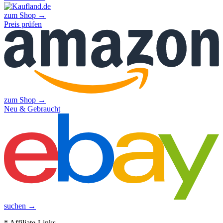
zum Shop →
Preis prüfen
zum Shop →
Neu & Gebraucht
suchen →
* Affiliate-Links