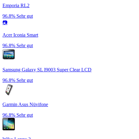
Emporia RL2
96.8%
Sehr gut
📷
Acer Iconia Smart
96.8%
Sehr gut
Samsung Galaxy SL I9003 Super Clear LCD
96.8%
Sehr gut
Garmin Asus Nüvifone
96.8%
Sehr gut