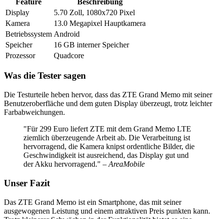
Feature
Beschreibung
Display
5.70 Zoll, 1080x720 Pixel
Kamera
13.0 Megapixel Hauptkamera
Betriebssystem
Android
Speicher
16 GB interner Speicher
Prozessor
Quadcore
Was die Tester sagen
Die Testurteile heben hervor, dass das ZTE Grand Memo mit seiner
Benutzeroberfläche und dem guten Display überzeugt, trotz leichter
Farbabweichungen.
"Für 299 Euro liefert ZTE mit dem Grand Memo LTE
ziemlich überzeugende Arbeit ab. Die Verarbeitung ist
hervorragend, die Kamera knipst ordentliche Bilder, die
Geschwindigkeit ist ausreichend, das Display gut und
der Akku hervorragend."
– AreaMobile
Unser Fazit
Das ZTE Grand Memo ist ein Smartphone, das mit seiner
ausgewogenen Leistung und einem attraktiven Preis punkten kann.