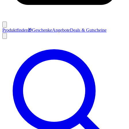
Produktfinder
🎁
Geschenke
Angebote
Deals & Gutscheine