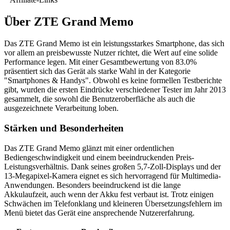
Über
ZTE Grand Memo
Das ZTE Grand Memo ist ein leistungsstarkes Smartphone, das sich
vor allem an preisbewusste Nutzer richtet, die Wert auf eine solide
Performance legen. Mit einer Gesamtbewertung von 83.0%
präsentiert sich das Gerät als starke Wahl in der Kategorie
"Smartphones & Handys". Obwohl es keine formellen Testberichte
gibt, wurden die ersten Eindrücke verschiedener Tester im Jahr 2013
gesammelt, die sowohl die Benutzeroberfläche als auch die
ausgezeichnete Verarbeitung loben.
Stärken und Besonderheiten
Das ZTE Grand Memo glänzt mit einer ordentlichen
Bediengeschwindigkeit und einem beeindruckenden Preis-
Leistungsverhältnis. Dank seines großen 5,7-Zoll-Displays und der
13-Megapixel-Kamera eignet es sich hervorragend für Multimedia-
Anwendungen. Besonders beeindruckend ist die lange
Akkulaufzeit, auch wenn der Akku fest verbaut ist. Trotz einigen
Schwächen im Telefonklang und kleineren Übersetzungsfehlern im
Menü bietet das Gerät eine ansprechende Nutzererfahrung.