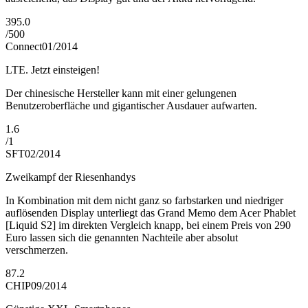
395.0
/
500
Connect
01/2014
LTE. Jetzt einsteigen!
Der chinesische Hersteller kann mit einer gelungenen
Benutzeroberfläche und gigantischer Ausdauer aufwarten.
1.6
/
1
SFT
02/2014
Zweikampf der Riesenhandys
In Kombination mit dem nicht ganz so farbstarken und niedriger
auflösenden Display unterliegt das Grand Memo dem Acer Phablet
[Liquid S2] im direkten Vergleich knapp, bei einem Preis von 290
Euro lassen sich die genannten Nachteile aber absolut
verschmerzen.
87.2
CHIP
09/2014