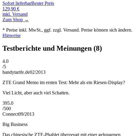
Sofort lieferbar
Bester Preis
129,90
€
inkl. Versand
Zum Shop →
* Preise inkl. MwSt., ggf. zzgl. Versand. Preise können sich ändern.
Hinweise
Testberichte und Meinungen
(8)
4.0
/
5
handytarife.de
02/2013
ZTE Grand Memo im ersten Test: Mehr als ein Riesen-Display?
Viel Licht, aber auch viel Schatten.
395.0
/
500
Connect
09/2013
Big Business
Das chinesische ZTE-Phablet überzeugt mit einer gelungenen