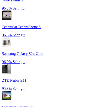
Wiko Lenny 2
96.3%
Sehr gut
TechniSat TechniPhone 5
96.3%
Sehr gut
Samsung Galaxy S24 Ultra
96.0%
Sehr gut
ZTE Nubia Z11
95.8%
Sehr gut