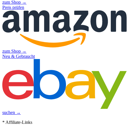
zum Shop →
Preis prüfen
zum Shop →
Neu & Gebraucht
suchen →
* Affiliate-Links