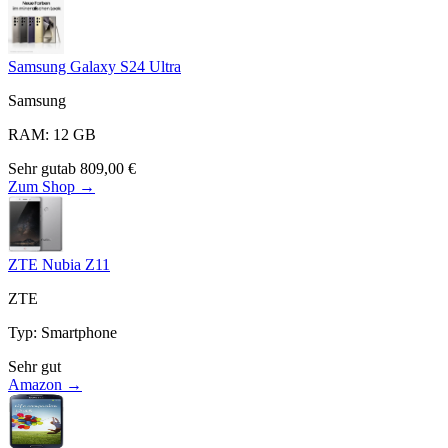
Samsung Galaxy S24 Ultra
Samsung
RAM
:
12
GB
Sehr gut
ab
809,00
€
Zum Shop →
ZTE Nubia Z11
ZTE
Typ
:
Smartphone
Sehr gut
Amazon →