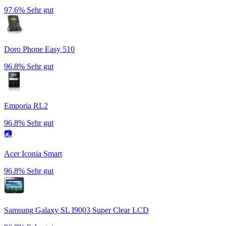
97.6%
Sehr gut
Doro Phone Easy 510
96.8%
Sehr gut
Emporia RL2
96.8%
Sehr gut
📷
Acer Iconia Smart
96.8%
Sehr gut
Samsung Galaxy SL I9003 Super Clear LCD