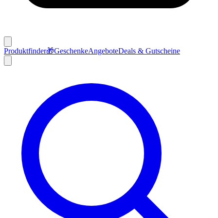
Produktfinder
🎁
Geschenke
Angebote
Deals & Gutscheine