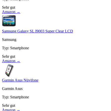
Sehr gut
Amazon →
Samsung Galaxy SL I9003 Super Clear LCD
Samsung
Typ
:
Smartphone
Sehr gut
Amazon →
Garmin Asus Nüvifone
Garmin Asus
Typ
:
Smartphone
Sehr gut
Amazon →