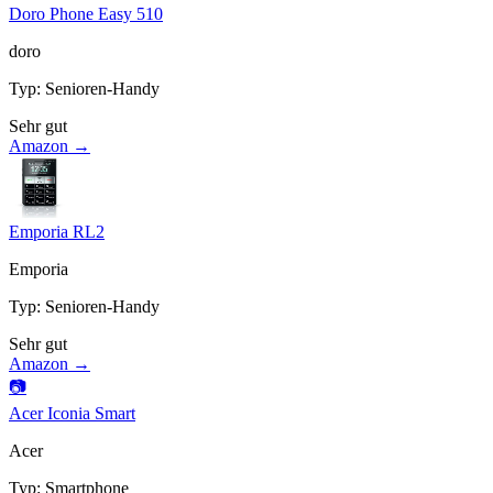
Doro Phone Easy 510
doro
Typ
:
Senioren-Handy
Sehr gut
Amazon →
Emporia RL2
Emporia
Typ
:
Senioren-Handy
Sehr gut
Amazon →
📷
Acer Iconia Smart
Acer
Typ
:
Smartphone