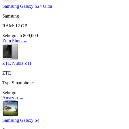
Samsung Galaxy S24 Ultra
Samsung
RAM
:
12
GB
Sehr gut
ab
809,00
€
Zum Shop →
ZTE Nubia Z11
ZTE
Typ
:
Smartphone
Sehr gut
Amazon →
Samsung Galaxy S4