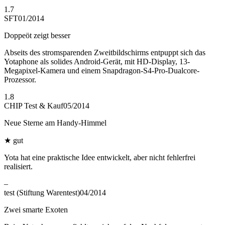
1.7
SFT
01/2014
Doppeöt zeigt besser
Abseits des stromsparenden Zweitbildschirms entpuppt sich das
Yotaphone als solides Android-Gerät, mit HD-Display, 13-
Megapixel-Kamera und einem Snapdragon-S4-Pro-Dualcore-
Prozessor.
1.8
CHIP Test & Kauf
05/2014
Neue Sterne am Handy-Himmel
★
gut
Yota hat eine praktische Idee entwickelt, aber nicht fehlerfrei
realisiert.
–
test (Stiftung Warentest)
04/2014
Zwei smarte Exoten