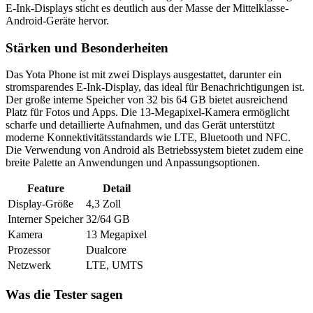
E-Ink-Displays sticht es deutlich aus der Masse der Mittelklasse-
Android-Geräte hervor.
Stärken und Besonderheiten
Das Yota Phone ist mit zwei Displays ausgestattet, darunter ein
stromsparendes E-Ink-Display, das ideal für Benachrichtigungen ist.
Der große interne Speicher von 32 bis 64 GB bietet ausreichend
Platz für Fotos und Apps. Die 13-Megapixel-Kamera ermöglicht
scharfe und detaillierte Aufnahmen, und das Gerät unterstützt
moderne Konnektivitätsstandards wie LTE, Bluetooth und NFC.
Die Verwendung von Android als Betriebssystem bietet zudem eine
breite Palette an Anwendungen und Anpassungsoptionen.
Feature
Detail
Display-Größe
4,3 Zoll
Interner Speicher
32/64 GB
Kamera
13 Megapixel
Prozessor
Dualcore
Netzwerk
LTE, UMTS
Was die Tester sagen