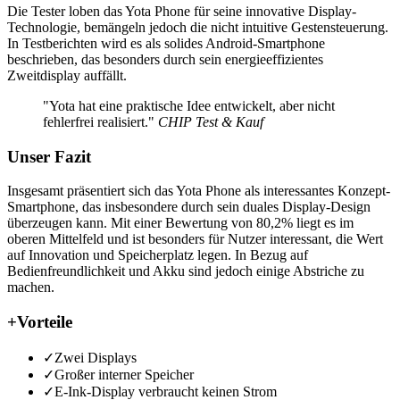
Die Tester loben das Yota Phone für seine innovative Display-
Technologie, bemängeln jedoch die nicht intuitive Gestensteuerung.
In Testberichten wird es als solides Android-Smartphone
beschrieben, das besonders durch sein energieeffizientes
Zweitdisplay auffällt.
"Yota hat eine praktische Idee entwickelt, aber nicht
fehlerfrei realisiert."
CHIP Test & Kauf
Unser Fazit
Insgesamt präsentiert sich das Yota Phone als interessantes Konzept-
Smartphone, das insbesondere durch sein duales Display-Design
überzeugen kann. Mit einer Bewertung von 80,2% liegt es im
oberen Mittelfeld und ist besonders für Nutzer interessant, die Wert
auf Innovation und Speicherplatz legen. In Bezug auf
Bedienfreundlichkeit und Akku sind jedoch einige Abstriche zu
machen.
+
Vorteile
✓
Zwei Displays
✓
Großer interner Speicher
✓
E-Ink-Display verbraucht keinen Strom