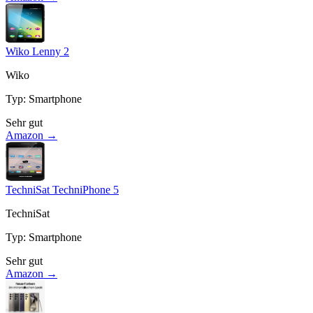
Wiko Lenny 2
Wiko
Typ
:
Smartphone
Sehr gut
Amazon →
TechniSat TechniPhone 5
TechniSat
Typ
:
Smartphone
Sehr gut
Amazon →