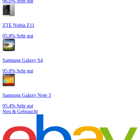
96.0%
Sehr gut
ZTE Nubia Z11
95.8%
Sehr gut
Samsung Galaxy S4
95.8%
Sehr gut
Samsung Galaxy Note 3
95.4%
Sehr gut
Neu & Gebraucht