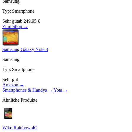
Samsung
Typ
:
Smartphone
Sehr gut
ab
249,95
€
Zum Shop →
Samsung Galaxy Note 3
Samsung
Typ
:
Smartphone
Sehr gut
Amazon →
Smartphones & Handys
→
|
Yota
→
Ähnliche Produkte
Wiko Rainbow 4G