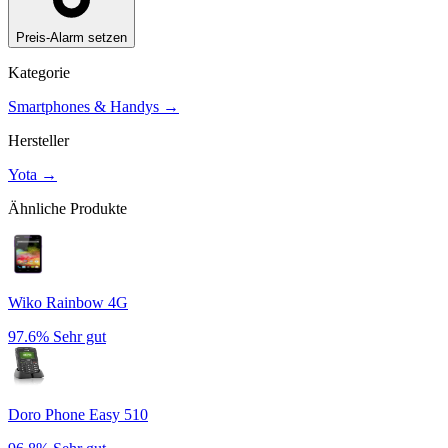
Preis-Alarm setzen
Kategorie
Smartphones & Handys
→
Hersteller
Yota
→
Ähnliche Produkte
Wiko Rainbow 4G
97.6%
Sehr gut
Doro Phone Easy 510