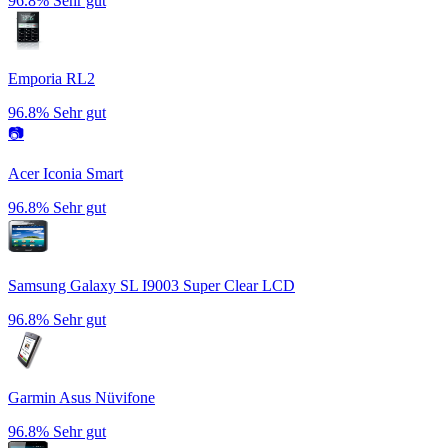
96.8%
Sehr gut
Emporia RL2
96.8%
Sehr gut
📷
Acer Iconia Smart
96.8%
Sehr gut
Samsung Galaxy SL I9003 Super Clear LCD
96.8%
Sehr gut
Garmin Asus Nüvifone
96.8%
Sehr gut