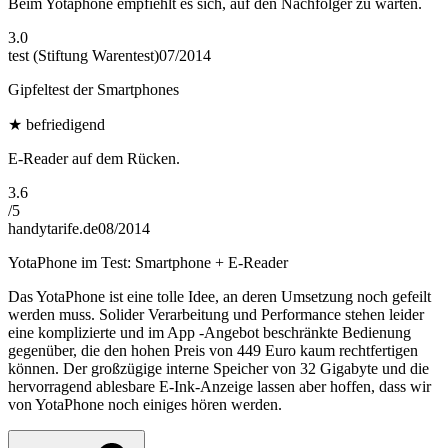
Beim Yotaphone empfiehlt es sich, auf den Nachfolger zu warten.
3.0
test (Stiftung Warentest)
07/2014
Gipfeltest der Smartphones
★
befriedigend
E-Reader auf dem Rücken.
3.6
/
5
handytarife.de
08/2014
YotaPhone im Test: Smartphone + E-Reader
Das YotaPhone ist eine tolle Idee, an deren Umsetzung noch gefeilt
werden muss. Solider Verarbeitung und Performance stehen leider
eine komplizierte und im App -Angebot beschränkte Bedienung
gegenüber, die den hohen Preis von 449 Euro kaum rechtfertigen
können. Der großzügige interne Speicher von 32 Gigabyte und die
hervorragend ablesbare E-Ink-Anzeige lassen aber hoffen, dass wir
von YotaPhone noch einiges hören werden.