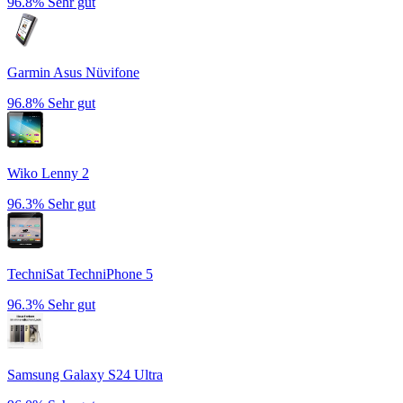
96.8%
Sehr gut
Garmin Asus Nüvifone
96.8%
Sehr gut
Wiko Lenny 2
96.3%
Sehr gut
TechniSat TechniPhone 5
96.3%
Sehr gut
Samsung Galaxy S24 Ultra