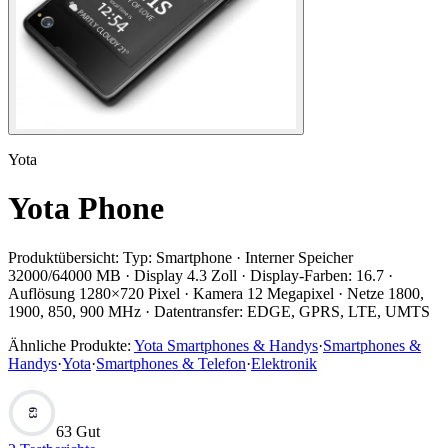
Yota
Yota Phone
Produktübersicht:
Typ: Smartphone · Interner Speicher
32000/64000 MB · Display 4.3 Zoll · Display-Farben: 16.7 ·
Auflösung 1280×720 Pixel · Kamera 12 Megapixel · Netze 1800,
1900, 850, 900 MHz · Datentransfer: EDGE, GPRS, LTE, UMTS
Ähnliche Produkte:
Yota Smartphones & Handys
·
Smartphones &
Handys
·
Yota
·
Smartphones & Telefon
·
Elektronik
63
63 Gut