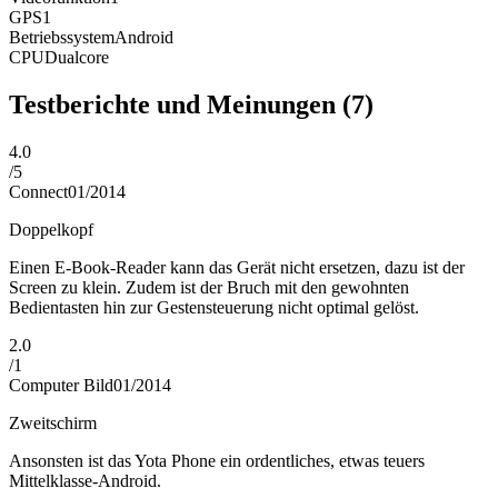
GPS
1
Betriebssystem
Android
CPU
Dualcore
Testberichte und Meinungen
(7)
4.0
/
5
Connect
01/2014
Doppelkopf
Einen E-Book-Reader kann das Gerät nicht ersetzen, dazu ist der
Screen zu klein. Zudem ist der Bruch mit den gewohnten
Bedientasten hin zur Gestensteuerung nicht optimal gelöst.
2.0
/
1
Computer Bild
01/2014
Zweitschirm
Ansonsten ist das Yota Phone ein ordentliches, etwas teuers
Mittelklasse-Android.