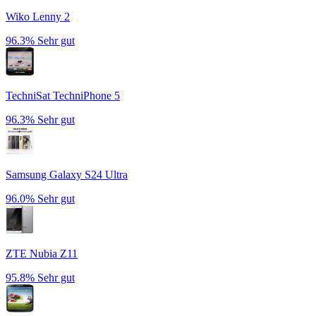
Wiko Lenny 2
96.3%
Sehr gut
TechniSat TechniPhone 5
96.3%
Sehr gut
Samsung Galaxy S24 Ultra
96.0%
Sehr gut
ZTE Nubia Z11
95.8%
Sehr gut