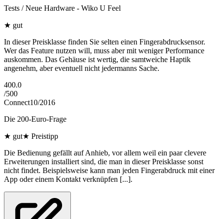
Tests / Neue Hardware - Wiko U Feel
★
gut
In dieser Preisklasse finden Sie selten einen Fingerabdrucksensor.
Wer das Feature nutzen will, muss aber mit weniger Performance
auskommen. Das Gehäuse ist wertig, die samtweiche Haptik
angenehm, aber eventuell nicht jedermanns Sache.
400.0
/
500
Connect
10/2016
Die 200-Euro-Frage
★
gut
★
Preistipp
Die Bedienung gefällt auf Anhieb, vor allem weil ein paar clevere
Erweiterungen installiert sind, die man in dieser Preisklasse sonst
nicht findet. Beispielsweise kann man jeden Fingerabdruck mit einer
App oder einem Kontakt verknüpfen [...].