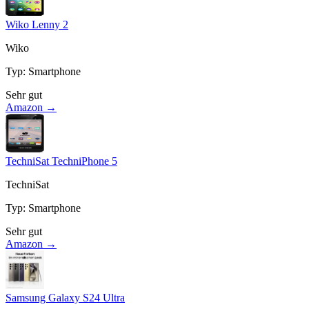
Wiko Lenny 2
Wiko
Typ
:
Smartphone
Sehr gut
Amazon →
TechniSat TechniPhone 5
TechniSat
Typ
:
Smartphone
Sehr gut
Amazon →
Samsung Galaxy S24 Ultra