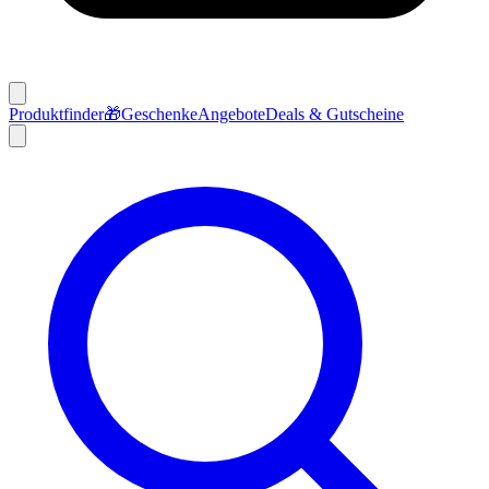
Produktfinder
🎁
Geschenke
Angebote
Deals & Gutscheine