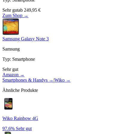
Sehr gut
ab
249,95
€
Zum Shop →
Samsung Galaxy Note 3
Samsung
Typ
:
Smartphone
Sehr gut
Amazon →
Smartphones & Handys
→
|
Wiko
→
Ähnliche Produkte
Wiko Rainbow 4G
97.6%
Sehr gut