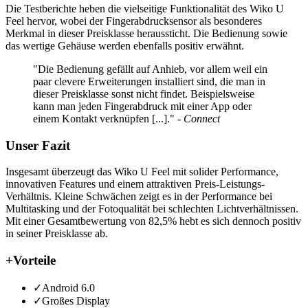
Die Testberichte heben die vielseitige Funktionalität des Wiko U
Feel hervor, wobei der Fingerabdrucksensor als besonderes
Merkmal in dieser Preisklasse heraussticht. Die Bedienung sowie
das wertige Gehäuse werden ebenfalls positiv erwähnt.
"Die Bedienung gefällt auf Anhieb, vor allem weil ein
paar clevere Erweiterungen installiert sind, die man in
dieser Preisklasse sonst nicht findet. Beispielsweise
kann man jeden Fingerabdruck mit einer App oder
einem Kontakt verknüpfen [...]."
- Connect
Unser Fazit
Insgesamt überzeugt das Wiko U Feel mit solider Performance,
innovativen Features und einem attraktiven Preis-Leistungs-
Verhältnis. Kleine Schwächen zeigt es in der Performance bei
Multitasking und der Fotoqualität bei schlechten Lichtverhältnissen.
Mit einer Gesamtbewertung von 82,5% hebt es sich dennoch positiv
in seiner Preisklasse ab.
+
Vorteile
✓
Android 6.0
✓
Großes Display