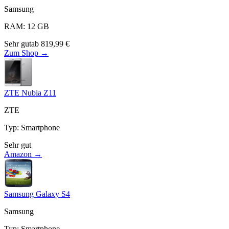
Samsung
RAM
:
12
GB
Sehr gut
ab
819,99
€
Zum Shop →
ZTE Nubia Z11
ZTE
Typ
:
Smartphone
Sehr gut
Amazon →
Samsung Galaxy S4
Samsung
Typ
:
Smartphone