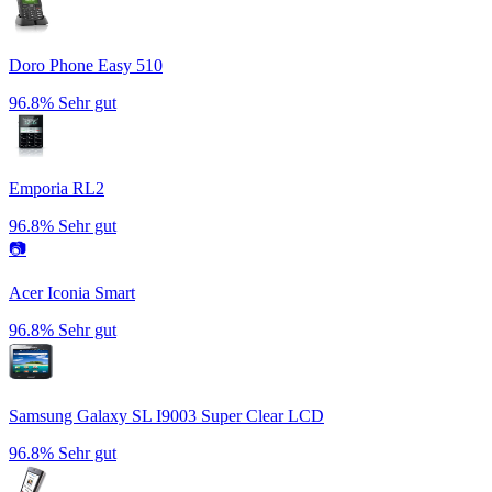
Doro Phone Easy 510
96.8%
Sehr gut
Emporia RL2
96.8%
Sehr gut
📷
Acer Iconia Smart
96.8%
Sehr gut
Samsung Galaxy SL I9003 Super Clear LCD
96.8%
Sehr gut