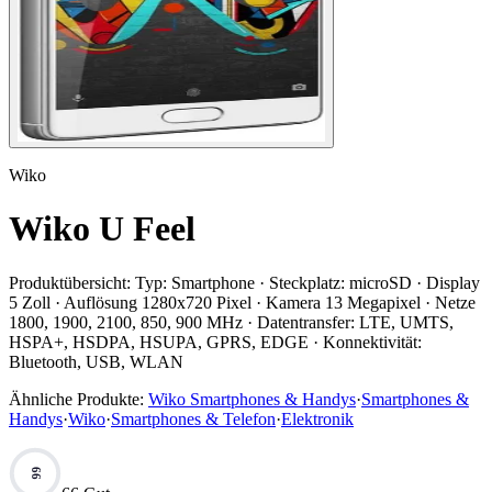
Wiko
Wiko U Feel
Produktübersicht:
Typ: Smartphone · Steckplatz: microSD · Display
5 Zoll · Auflösung 1280x720 Pixel · Kamera 13 Megapixel · Netze
1800, 1900, 2100, 850, 900 MHz · Datentransfer: LTE, UMTS,
HSPA+, HSDPA, HSUPA, GPRS, EDGE · Konnektivität:
Bluetooth, USB, WLAN
Ähnliche Produkte:
Wiko Smartphones & Handys
·
Smartphones &
Handys
·
Wiko
·
Smartphones & Telefon
·
Elektronik
66