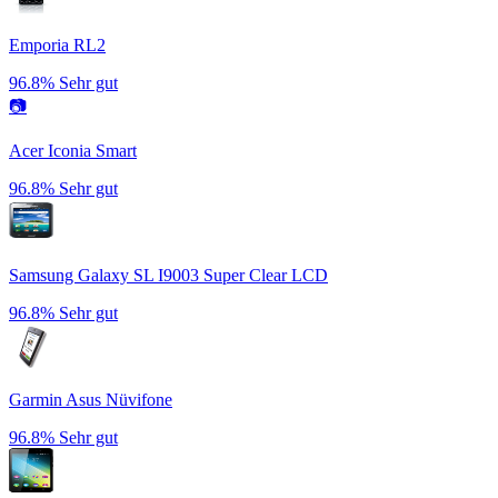
Emporia RL2
96.8%
Sehr gut
📷
Acer Iconia Smart
96.8%
Sehr gut
Samsung Galaxy SL I9003 Super Clear LCD
96.8%
Sehr gut
Garmin Asus Nüvifone
96.8%
Sehr gut