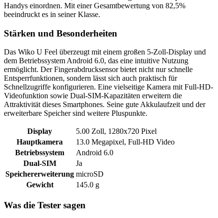
Handys einordnen. Mit einer Gesamtbewertung von 82,5%
beeindruckt es in seiner Klasse.
Stärken und Besonderheiten
Das Wiko U Feel überzeugt mit einem großen 5-Zoll-Display und
dem Betriebssystem Android 6.0, das eine intuitive Nutzung
ermöglicht. Der Fingerabdrucksensor bietet nicht nur schnelle
Entsperrfunktionen, sondern lässt sich auch praktisch für
Schnellzugriffe konfigurieren. Eine vielseitige Kamera mit Full-HD-
Videofunktion sowie Dual-SIM-Kapazitäten erweitern die
Attraktivität dieses Smartphones. Seine gute Akkulaufzeit und der
erweiterbare Speicher sind weitere Pluspunkte.
Display
5.00 Zoll, 1280x720 Pixel
Hauptkamera
13.0 Megapixel, Full-HD Video
Betriebssystem
Android 6.0
Dual-SIM
Ja
Speichererweiterung
microSD
Gewicht
145.0 g
Was die Tester sagen