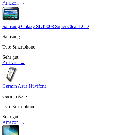
Amazon →
Samsung Galaxy SL I9003 Super Clear LCD
Samsung
Typ
:
Smartphone
Sehr gut
Amazon →
Garmin Asus Nüvifone
Garmin Asus
Typ
:
Smartphone
Sehr gut
Amazon →