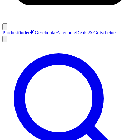
Produktfinder
🎁
Geschenke
Angebote
Deals & Gutscheine