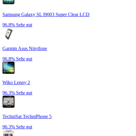
Samsung Galaxy SL I9003 Super Clear LCD
96.8%
Sehr gut
Garmin Asus Nüvifone
96.8%
Sehr gut
Wiko Lenny 2
96.3%
Sehr gut
TechniSat TechniPhone 5
96.3%
Sehr gut