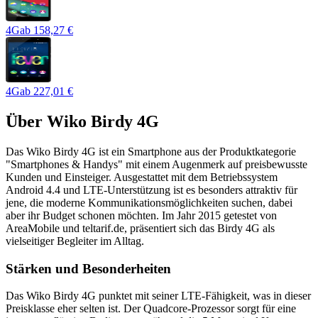
4G
ab
158,27 €
4G
ab
227,01 €
Über
Wiko Birdy 4G
Das Wiko Birdy 4G ist ein Smartphone aus der Produktkategorie
"Smartphones & Handys" mit einem Augenmerk auf preisbewusste
Kunden und Einsteiger. Ausgestattet mit dem Betriebssystem
Android 4.4 und LTE-Unterstützung ist es besonders attraktiv für
jene, die moderne Kommunikationsmöglichkeiten suchen, dabei
aber ihr Budget schonen möchten. Im Jahr 2015 getestet von
AreaMobile und teltarif.de, präsentiert sich das Birdy 4G als
vielseitiger Begleiter im Alltag.
Stärken und Besonderheiten
Das Wiko Birdy 4G punktet mit seiner LTE-Fähigkeit, was in dieser
Preisklasse eher selten ist. Der Quadcore-Prozessor sorgt für eine