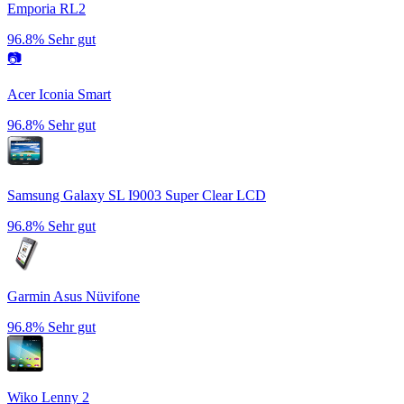
Emporia RL2
96.8%
Sehr gut
📷
Acer Iconia Smart
96.8%
Sehr gut
Samsung Galaxy SL I9003 Super Clear LCD
96.8%
Sehr gut
Garmin Asus Nüvifone
96.8%
Sehr gut
Wiko Lenny 2