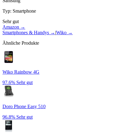
Samsung
Typ
:
Smartphone
Sehr gut
Amazon →
Smartphones & Handys
→
|
Wiko
→
Ähnliche Produkte
Wiko Rainbow 4G
97.6%
Sehr gut
Doro Phone Easy 510
96.8%
Sehr gut