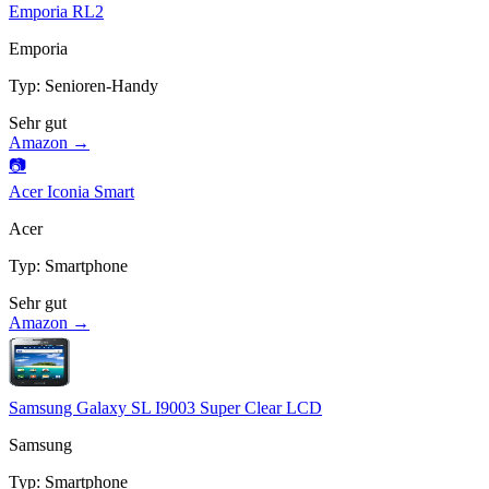
Emporia RL2
Emporia
Typ
:
Senioren-Handy
Sehr gut
Amazon →
📷
Acer Iconia Smart
Acer
Typ
:
Smartphone
Sehr gut
Amazon →
Samsung Galaxy SL I9003 Super Clear LCD
Samsung
Typ
:
Smartphone