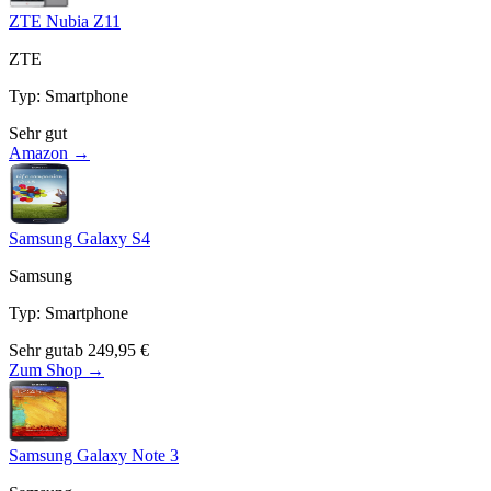
ZTE Nubia Z11
ZTE
Typ
:
Smartphone
Sehr gut
Amazon →
Samsung Galaxy S4
Samsung
Typ
:
Smartphone
Sehr gut
ab
249,95
€
Zum Shop →
Samsung Galaxy Note 3