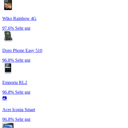
Wiko Rainbow 4G
97.6%
Sehr gut
Doro Phone Easy 510
96.8%
Sehr gut
Emporia RL2
96.8%
Sehr gut
📷
Acer Iconia Smart
96.8%
Sehr gut