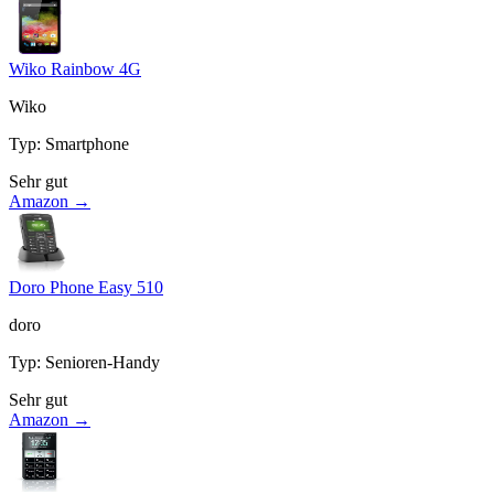
Wiko Rainbow 4G
Wiko
Typ
:
Smartphone
Sehr gut
Amazon →
Doro Phone Easy 510
doro
Typ
:
Senioren-Handy
Sehr gut
Amazon →