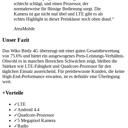
schlecht schlägt, und einen Prozessor, der
normalerweise für flüssige Bedienung sorgt. Die
Kamera ist gar nicht mal übel und LTE gibt es als
echtes Highlight in dieser Preisklasse noch oben drauf.“
AreaMobile
Unser Fazit
Das Wiko Birdy 4G überzeugt mit einer guten Gesamtbewertung
von 75.6% und bietet ein ausgewogenes Preis-Leistungs-Verhältnis.
Obwohl es in manchen Bereichen Schwächen zeigt, bleiben die
Stärken wie LTE-Fähigkeit und Quadcore-Prozessor für den
täglichen Einsatz ausreichend. Für preisbewusste Kunden, die keine
High-End-Performance erwarten, ist es definitiv eine Überlegung
wert.
+
Vorteile
✓
LTE
✓
Android 4.4
✓
Quadcore-Prozessor
✓
5 Megapixel Kamera
✓
Radio