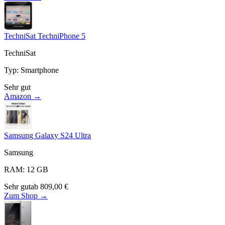
TechniSat TechniPhone 5
TechniSat
Typ
:
Smartphone
Sehr gut
Amazon →
Samsung Galaxy S24 Ultra
Samsung
RAM
:
12
GB
Sehr gut
ab
809,00
€
Zum Shop →