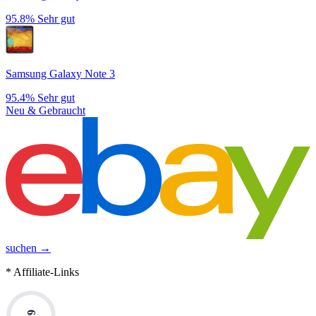
95.8%
Sehr gut
Samsung Galaxy Note 3
95.4%
Sehr gut
Neu & Gebraucht
suchen →
* Affiliate-Links
65