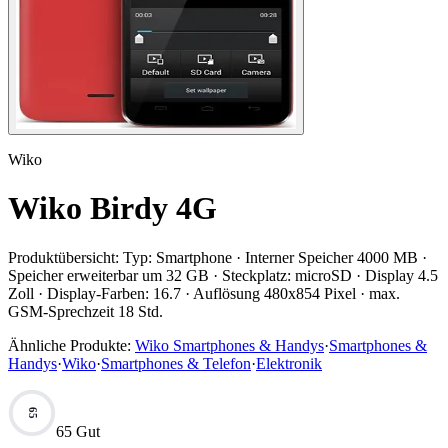
Wiko
Wiko Birdy 4G
Produktübersicht:
Typ: Smartphone · Interner Speicher 4000 MB ·
Speicher erweiterbar um 32 GB · Steckplatz: microSD · Display 4.5
Zoll · Display-Farben: 16.7 · Auflösung 480x854 Pixel · max.
GSM-Sprechzeit 18 Std.
Ähnliche Produkte:
Wiko Smartphones & Handys
·
Smartphones &
Handys
·
Wiko
·
Smartphones & Telefon
·
Elektronik
65
65 Gut