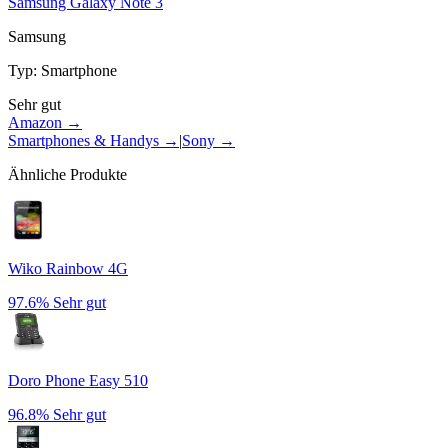
Samsung Galaxy Note 3
Samsung
Typ
:
Smartphone
Sehr gut
Amazon →
Smartphones & Handys
→
|
Sony
→
Ähnliche Produkte
Wiko Rainbow 4G
97.6%
Sehr gut
Doro Phone Easy 510
96.8%
Sehr gut