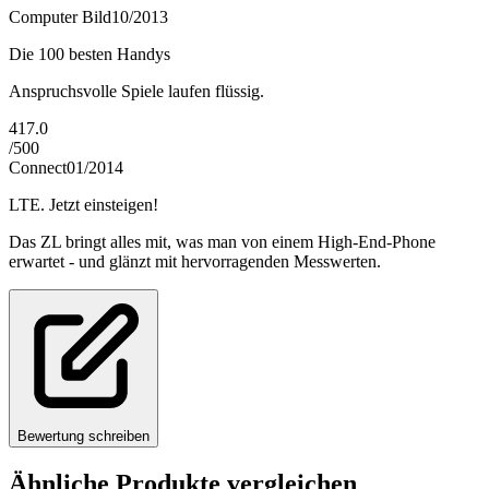
Computer Bild
10/2013
Die 100 besten Handys
Anspruchsvolle Spiele laufen flüssig.
417.0
/
500
Connect
01/2014
LTE. Jetzt einsteigen!
Das ZL bringt alles mit, was man von einem High-End-Phone
erwartet - und glänzt mit hervorragenden Messwerten.
Bewertung schreiben
Ähnliche Produkte vergleichen