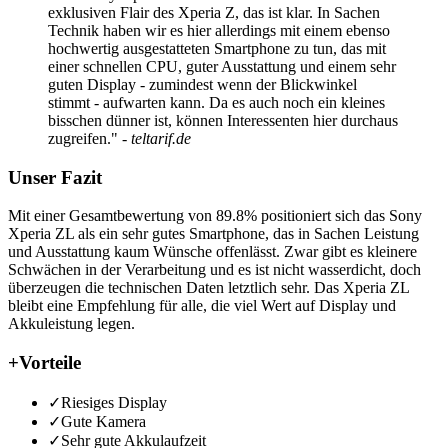
exklusiven Flair des Xperia Z, das ist klar. In Sachen
Technik haben wir es hier allerdings mit einem ebenso
hochwertig ausgestatteten Smartphone zu tun, das mit
einer schnellen CPU, guter Ausstattung und einem sehr
guten Display - zumindest wenn der Blickwinkel
stimmt - aufwarten kann. Da es auch noch ein kleines
bisschen dünner ist, können Interessenten hier durchaus
zugreifen."
- teltarif.de
Unser Fazit
Mit einer Gesamtbewertung von 89.8% positioniert sich das Sony
Xperia ZL als ein sehr gutes Smartphone, das in Sachen Leistung
und Ausstattung kaum Wünsche offenlässt. Zwar gibt es kleinere
Schwächen in der Verarbeitung und es ist nicht wasserdicht, doch
überzeugen die technischen Daten letztlich sehr. Das Xperia ZL
bleibt eine Empfehlung für alle, die viel Wert auf Display und
Akkuleistung legen.
+
Vorteile
✓
Riesiges Display
✓
Gute Kamera
✓
Sehr gute Akkulaufzeit