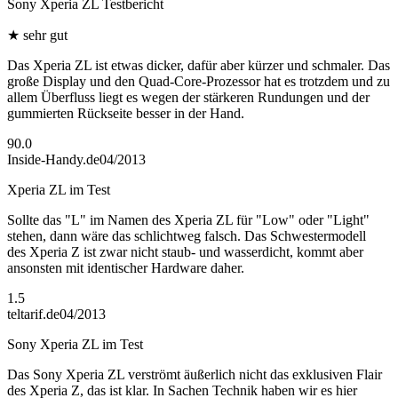
Sony Xperia ZL Testbericht
★
sehr gut
Das Xperia ZL ist etwas dicker, dafür aber kürzer und schmaler. Das
große Display und den Quad-Core-Prozessor hat es trotzdem und zu
allem Überfluss liegt es wegen der stärkeren Rundungen und der
gummierten Rückseite besser in der Hand.
90.0
Inside-Handy.de
04/2013
Xperia ZL im Test
Sollte das "L" im Namen des Xperia ZL für "Low" oder "Light"
stehen, dann wäre das schlichtweg falsch. Das Schwestermodell
des Xperia Z ist zwar nicht staub- und wasserdicht, kommt aber
ansonsten mit identischer Hardware daher.
1.5
teltarif.de
04/2013
Sony Xperia ZL im Test
Das Sony Xperia ZL verströmt äußerlich nicht das exklusiven Flair
des Xperia Z, das ist klar. In Sachen Technik haben wir es hier