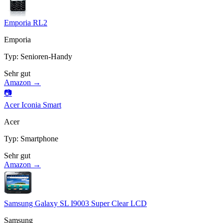
Emporia RL2
Emporia
Typ
:
Senioren-Handy
Sehr gut
Amazon →
📷
Acer Iconia Smart
Acer
Typ
:
Smartphone
Sehr gut
Amazon →
Samsung Galaxy SL I9003 Super Clear LCD
Samsung