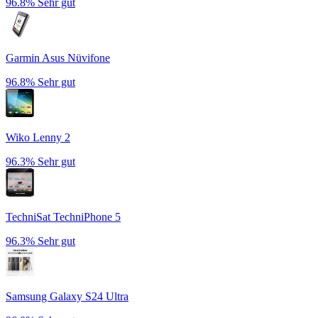
96.8%
Sehr gut
Garmin Asus Nüvifone
96.8%
Sehr gut
Wiko Lenny 2
96.3%
Sehr gut
TechniSat TechniPhone 5
96.3%
Sehr gut
Samsung Galaxy S24 Ultra