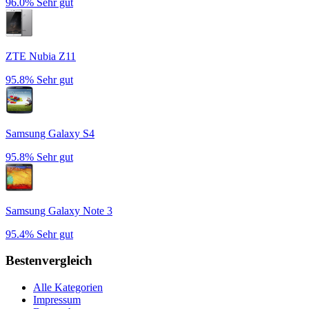
96.0%
Sehr gut
ZTE Nubia Z11
95.8%
Sehr gut
Samsung Galaxy S4
95.8%
Sehr gut
Samsung Galaxy Note 3
95.4%
Sehr gut
Bestenvergleich
Alle Kategorien
Impressum