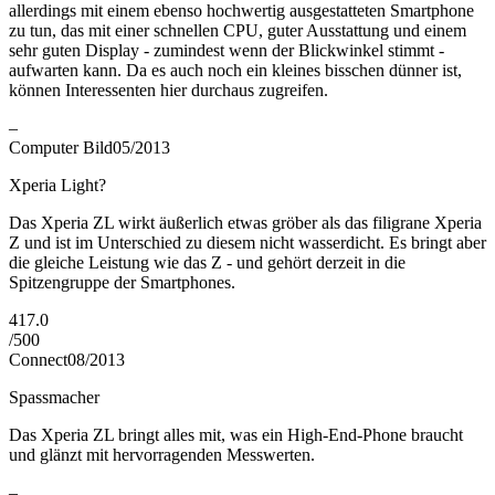
allerdings mit einem ebenso hochwertig ausgestatteten Smartphone
zu tun, das mit einer schnellen CPU, guter Ausstattung und einem
sehr guten Display - zumindest wenn der Blickwinkel stimmt -
aufwarten kann. Da es auch noch ein kleines bisschen dünner ist,
können Interessenten hier durchaus zugreifen.
–
Computer Bild
05/2013
Xperia Light?
Das Xperia ZL wirkt äußerlich etwas gröber als das filigrane Xperia
Z und ist im Unterschied zu diesem nicht wasserdicht. Es bringt aber
die gleiche Leistung wie das Z - und gehört derzeit in die
Spitzengruppe der Smartphones.
417.0
/
500
Connect
08/2013
Spassmacher
Das Xperia ZL bringt alles mit, was ein High-End-Phone braucht
und glänzt mit hervorragenden Messwerten.
–