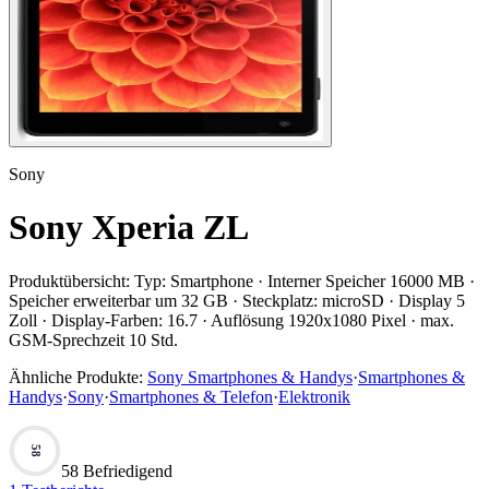
Sony
Sony Xperia ZL
Produktübersicht:
Typ: Smartphone · Interner Speicher 16000 MB ·
Speicher erweiterbar um 32 GB · Steckplatz: microSD · Display 5
Zoll · Display-Farben: 16.7 · Auflösung 1920x1080 Pixel · max.
GSM-Sprechzeit 10 Std.
Ähnliche Produkte:
Sony Smartphones & Handys
·
Smartphones &
Handys
·
Sony
·
Smartphones & Telefon
·
Elektronik
58
58 Befriedigend