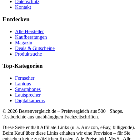
Datenschutz
Kontakt
Entdecken
Alle Hersteller
Kaufberatungen
Magazin
Deals & Gutscheine
Produktsuche
Top-Kategorien
Fernseher
Laptops
Smartphones
Lautsprecher
Digitalkameras
©
2026
Bestenvergleich.de – Preisvergleich aus 500+ Shops.
Testberichte aus unabhängigen Fachzeitschriften.
Diese Seite enthält Affiliate-Links (u. a. Amazon, eBay, billiger.de).
Beim Kauf über diese Links erhalten wir eine Provision – für Sie
entstehen keine zusätzlichen Kosten. Alle Preise inkl. MwSt. Alle