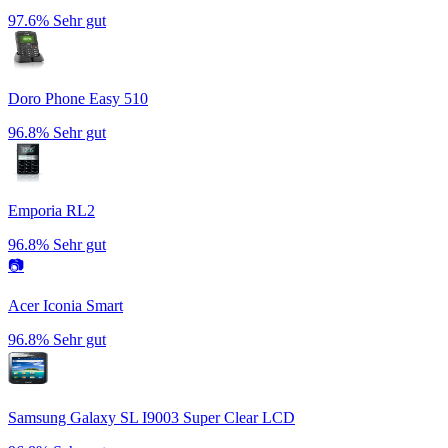
97.6%
Sehr gut
Doro Phone Easy 510
96.8%
Sehr gut
Emporia RL2
96.8%
Sehr gut
📷
Acer Iconia Smart
96.8%
Sehr gut
Samsung Galaxy SL I9003 Super Clear LCD