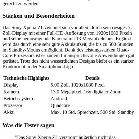
gerecht zu werden.
Stärken und Besonderheiten
Das Sony Xperia ZL zeichnet sich vor allem durch sein riesiges 5-
Zoll-Display mit einer Full-HD-Auflösung von 1920x1080 Pixeln
und seine herausragende Kamera mit 13 Megapixeln aus. Ergänzt
wird das durch eine sehr gute Akkulaufzeit, die bis zu 500 Stunden
im Standby-Modus ermöglicht. Dank des leistungsstarken Quad-
Core-Prozessors ist es zudem für anspruchsvolle Anwendungen gut
gerüstet. Trotz des nicht wasserdichten Designs bleibt es ein starker
Konkurrent in der Smartphone-Liga.
Technische Highlights
Details
Display
5.00 Zoll, 1920x1080 Pixel
Kamera
13.0 Megapixel, 16x digitaler Zoom
Betriebssystem
Android
Prozessor
Quadcore
Akku
Max. 10 Std. Sprechzeit, 500 Std. Standby
Was die Tester sagen
"Das Sony Xperia ZL verströmt äußerlich nicht das