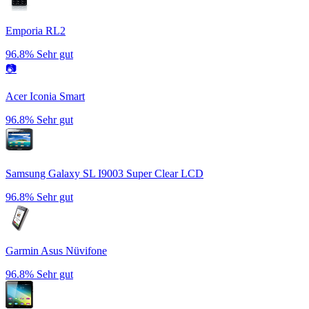
Emporia RL2
96.8%
Sehr gut
📷
Acer Iconia Smart
96.8%
Sehr gut
Samsung Galaxy SL I9003 Super Clear LCD
96.8%
Sehr gut
Garmin Asus Nüvifone
96.8%
Sehr gut