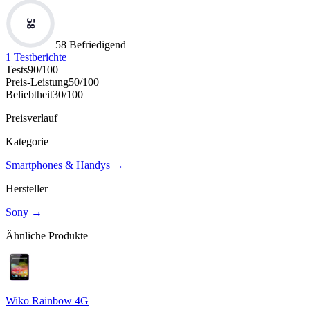
58
58 Befriedigend
1
Testberichte
Tests
90
/100
Preis-Leistung
50
/100
Beliebtheit
30
/100
Preisverlauf
Kategorie
Smartphones & Handys
→
Hersteller
Sony
→
Ähnliche Produkte
Wiko Rainbow 4G