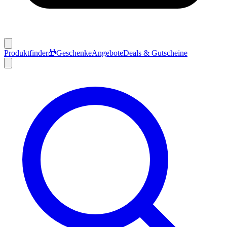
Produktfinder
🎁
Geschenke
Angebote
Deals & Gutscheine