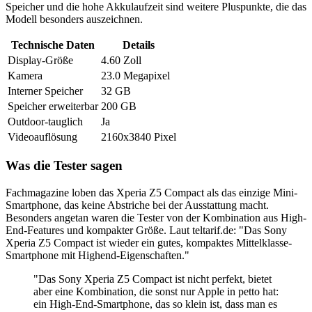
Speicher und die hohe Akkulaufzeit sind weitere Pluspunkte, die das
Modell besonders auszeichnen.
Technische Daten
Details
Display-Größe
4.60 Zoll
Kamera
23.0 Megapixel
Interner Speicher
32 GB
Speicher erweiterbar
200 GB
Outdoor-tauglich
Ja
Videoauflösung
2160x3840 Pixel
Was die Tester sagen
Fachmagazine loben das Xperia Z5 Compact als das einzige Mini-
Smartphone, das keine Abstriche bei der Ausstattung macht.
Besonders angetan waren die Tester von der Kombination aus High-
End-Features und kompakter Größe. Laut teltarif.de: "Das Sony
Xperia Z5 Compact ist wieder ein gutes, kompaktes Mittelklasse-
Smartphone mit Highend-Eigenschaften."
"Das Sony Xperia Z5 Compact ist nicht perfekt, bietet
aber eine Kombination, die sonst nur Apple in petto hat:
ein High-End-Smartphone, das so klein ist, dass man es