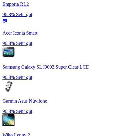
Emporia RL2
96.8%
Sehr gut
📷
Acer Iconia Smart
96.8%
Sehr gut
Samsung Galaxy SL I9003 Super Clear LCD
96.8%
Sehr gut
Garmin Asus Nüvifone
96.8%
Sehr gut
Wiko Lenny 2