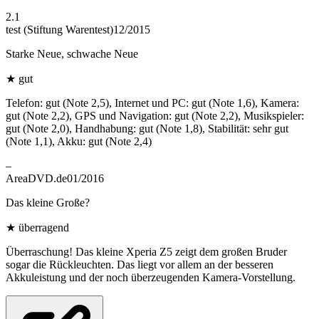
2.1
test (Stiftung Warentest)
12/2015
Starke Neue, schwache Neue
★
gut
Telefon: gut (Note 2,5), Internet und PC: gut (Note 1,6), Kamera:
gut (Note 2,2), GPS und Navigation: gut (Note 2,2), Musikspieler:
gut (Note 2,0), Handhabung: gut (Note 1,8), Stabilität: sehr gut
(Note 1,1), Akku: gut (Note 2,4)
–
AreaDVD.de
01/2016
Das kleine Große?
★
überragend
Überraschung! Das kleine Xperia Z5 zeigt dem großen Bruder
sogar die Rückleuchten. Das liegt vor allem an der besseren
Akkuleistung und der noch überzeugenden Kamera-Vorstellung.