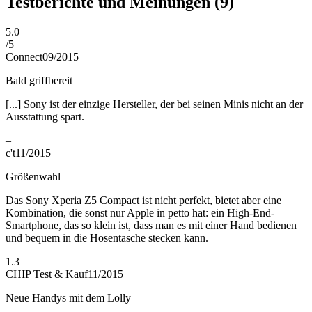
Testberichte und Meinungen
(9)
5.0
/
5
Connect
09/2015
Bald griffbereit
[...] Sony ist der einzige Hersteller, der bei seinen Minis nicht an der
Ausstattung spart.
–
c't
11/2015
Größenwahl
Das Sony Xperia Z5 Compact ist nicht perfekt, bietet aber eine
Kombination, die sonst nur Apple in petto hat: ein High-End-
Smartphone, das so klein ist, dass man es mit einer Hand bedienen
und bequem in die Hosentasche stecken kann.
1.3
CHIP Test & Kauf
11/2015
Neue Handys mit dem Lolly