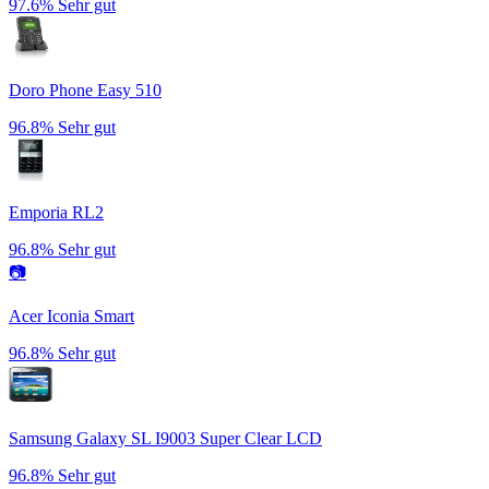
97.6%
Sehr gut
Doro Phone Easy 510
96.8%
Sehr gut
Emporia RL2
96.8%
Sehr gut
📷
Acer Iconia Smart
96.8%
Sehr gut
Samsung Galaxy SL I9003 Super Clear LCD
96.8%
Sehr gut