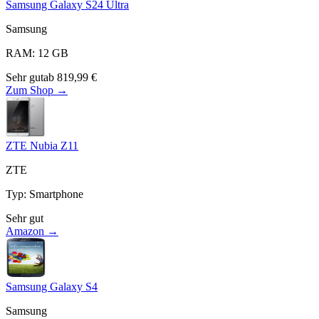
Samsung Galaxy S24 Ultra
Samsung
RAM
:
12
GB
Sehr gut
ab
819,99
€
Zum Shop →
ZTE Nubia Z11
ZTE
Typ
:
Smartphone
Sehr gut
Amazon →
Samsung Galaxy S4
Samsung