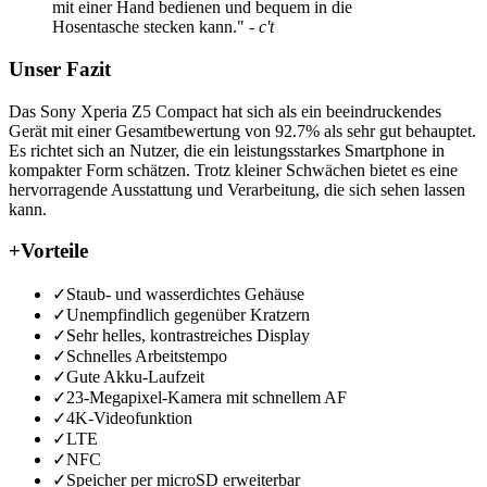
mit einer Hand bedienen und bequem in die
Hosentasche stecken kann."
- c't
Unser Fazit
Das Sony Xperia Z5 Compact hat sich als ein beeindruckendes
Gerät mit einer Gesamtbewertung von 92.7% als sehr gut behauptet.
Es richtet sich an Nutzer, die ein leistungsstarkes Smartphone in
kompakter Form schätzen. Trotz kleiner Schwächen bietet es eine
hervorragende Ausstattung und Verarbeitung, die sich sehen lassen
kann.
+
Vorteile
✓
Staub- und wasserdichtes Gehäuse
✓
Unempfindlich gegenüber Kratzern
✓
Sehr helles, kontrastreiches Display
✓
Schnelles Arbeitstempo
✓
Gute Akku-Laufzeit
✓
23-Megapixel-Kamera mit schnellem AF
✓
4K-Videofunktion
✓
LTE
✓
NFC
✓
Speicher per microSD erweiterbar