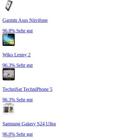
Garmin Asus Nüvifone
96.8%
Sehr gut
Wiko Lenny 2
96.3%
Sehr gut
TechniSat TechniPhone 5
96.3%
Sehr gut
Samsung Galaxy S24 Ultra
96.0%
Sehr gut