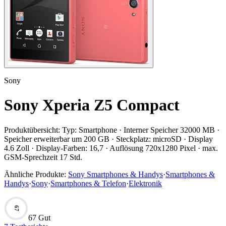
Sony
Sony Xperia Z5 Compact
Produktübersicht:
Typ: Smartphone · Interner Speicher 32000 MB ·
Speicher erweiterbar um 200 GB · Steckplatz: microSD · Display
4.6 Zoll · Display-Farben: 16,7 · Auflösung 720x1280 Pixel · max.
GSM-Sprechzeit 17 Std.
Ähnliche Produkte:
Sony Smartphones & Handys
·
Smartphones &
Handys
·
Sony
·
Smartphones & Telefon
·
Elektronik
67
67 Gut