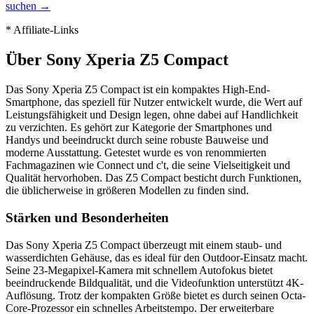
suchen →
* Affiliate-Links
Über
Sony Xperia Z5 Compact
Das Sony Xperia Z5 Compact ist ein kompaktes High-End-
Smartphone, das speziell für Nutzer entwickelt wurde, die Wert auf
Leistungsfähigkeit und Design legen, ohne dabei auf Handlichkeit
zu verzichten. Es gehört zur Kategorie der Smartphones und
Handys und beeindruckt durch seine robuste Bauweise und
moderne Ausstattung. Getestet wurde es von renommierten
Fachmagazinen wie Connect und c't, die seine Vielseitigkeit und
Qualität hervorhoben. Das Z5 Compact besticht durch Funktionen,
die üblicherweise in größeren Modellen zu finden sind.
Stärken und Besonderheiten
Das Sony Xperia Z5 Compact überzeugt mit einem staub- und
wasserdichten Gehäuse, das es ideal für den Outdoor-Einsatz macht.
Seine 23-Megapixel-Kamera mit schnellem Autofokus bietet
beeindruckende Bildqualität, und die Videofunktion unterstützt 4K-
Auflösung. Trotz der kompakten Größe bietet es durch seinen Octa-
Core-Prozessor ein schnelles Arbeitstempo. Der erweiterbare