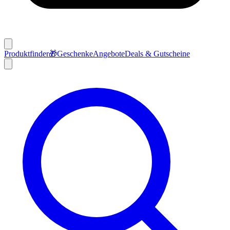
Produktfinder
🎁
Geschenke
Angebote
Deals & Gutscheine