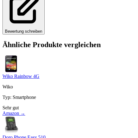
Bewertung schreiben
Ähnliche Produkte vergleichen
Wiko Rainbow 4G
Wiko
Typ
:
Smartphone
Sehr gut
Amazon →
Doro Phone Easy 510