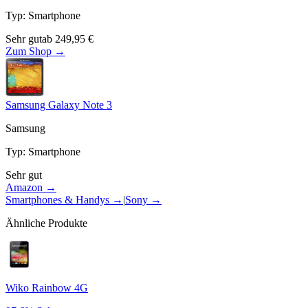
Typ
:
Smartphone
Sehr gut
ab
249,95
€
Zum Shop →
Samsung Galaxy Note 3
Samsung
Typ
:
Smartphone
Sehr gut
Amazon →
Smartphones & Handys
→
|
Sony
→
Ähnliche Produkte
Wiko Rainbow 4G