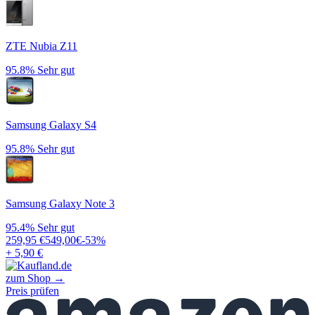
ZTE Nubia Z11
95.8%
Sehr gut
Samsung Galaxy S4
95.8%
Sehr gut
Samsung Galaxy Note 3
95.4%
Sehr gut
259,95
€
549,00
€
-
53
%
+ 5,90 €
zum Shop →
Preis prüfen