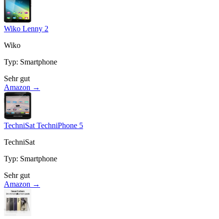
Wiko Lenny 2
Wiko
Typ
:
Smartphone
Sehr gut
Amazon →
TechniSat TechniPhone 5
TechniSat
Typ
:
Smartphone
Sehr gut
Amazon →