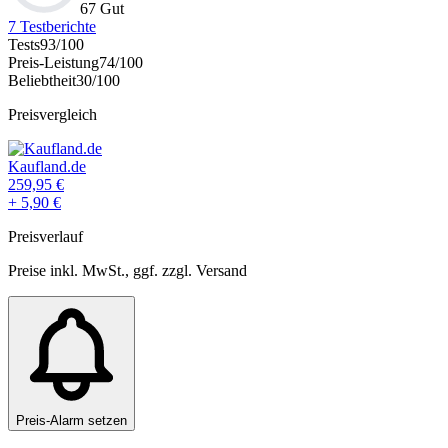
67 Gut
7
Testberichte
Tests
93
/100
Preis-Leistung
74
/100
Beliebtheit
30
/100
Preisvergleich
Kaufland.de
259,95
€
+
5,90
€
Preisverlauf
Preise inkl. MwSt., ggf. zzgl. Versand
Preis-Alarm setzen