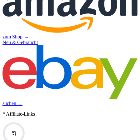
zum Shop →
Neu & Gebraucht
suchen →
* Affiliate-Links
67