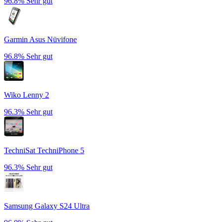
96.8%
Sehr gut
Garmin Asus Nüvifone
96.8%
Sehr gut
Wiko Lenny 2
96.3%
Sehr gut
TechniSat TechniPhone 5
96.3%
Sehr gut
Samsung Galaxy S24 Ultra