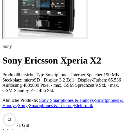
Sony
Sony Ericsson Xperia X2
Produktübersicht:
Typ: Smartphone · Interner Speicher 190 MB ·
Steckplatz: microSD · Display 3.2 Zoll · Display-Farben: 65.536 ·
Auflösung 480x800 Pixel · max. GSM-Sprechzeit 9 Std. · max.
GSM-Standby-Zeit 456 Std.
Ähnliche Produkte:
Sony Smartphones & Handys
·
Smartphones &
Handys
·
Sony
·
Smartphones & Telefon
·
Elektronik
71
71 Gut