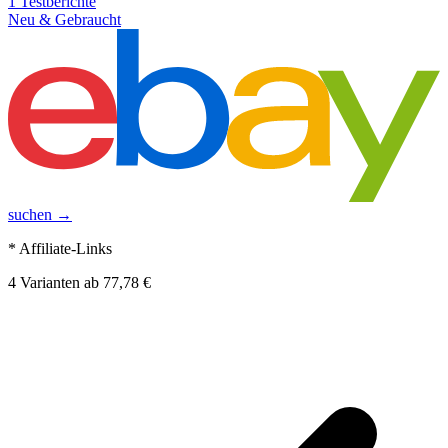
1
Testberichte
Neu & Gebraucht
suchen →
* Affiliate-Links
4
Varianten
ab
77,78 €