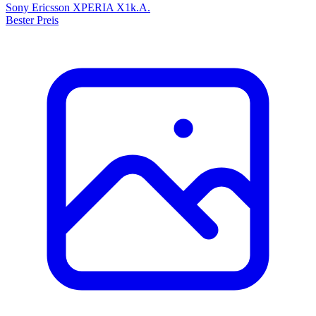
Sony Ericsson XPERIA X1
k.A.
Bester Preis