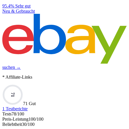
95.4%
Sehr gut
Neu & Gebraucht
suchen →
* Affiliate-Links
71
71 Gut
1
Testberichte
Tests
78
/100
Preis-Leistung
100
/100
Beliebtheit
30
/100