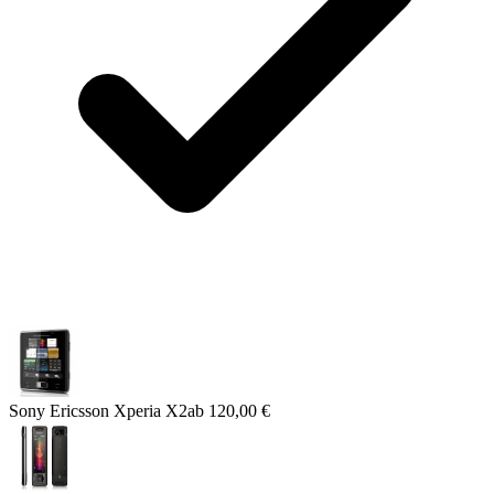
Sony Ericsson Xperia X2
ab
120,00 €