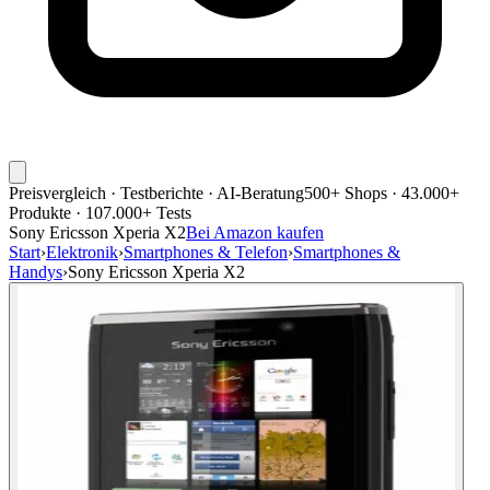
Preisvergleich · Testberichte · AI-Beratung
500+ Shops · 43.000+
Produkte · 107.000+ Tests
Sony Ericsson Xperia X2
Bei Amazon kaufen
Start
›
Elektronik
›
Smartphones & Telefon
›
Smartphones &
Handys
›
Sony Ericsson Xperia X2