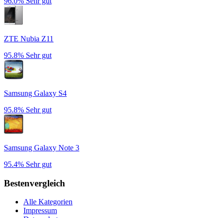
96.0%
Sehr gut
ZTE Nubia Z11
95.8%
Sehr gut
Samsung Galaxy S4
95.8%
Sehr gut
Samsung Galaxy Note 3
95.4%
Sehr gut
Bestenvergleich
Alle Kategorien
Impressum