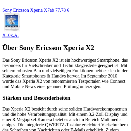
Sony Ericsson Xperia X7
ab
77,78 €
X10
k.A.
Über
Sony Ericsson Xperia X2
Das Sony Ericsson Xperia X2 ist ein hochwertiges Smartphone, das
besonders für Vielschreiber und Technikbegeisterte geeignet ist. Mit
seinem robusten Bau und vielseitigen Funktionen hebt es sich in der
Kategorie Smartphones & Handys hervor. Im September 2010
wurde das Xperia X2 von renommierten Testportalen wie Connect
und Mobile News einer genauen Prüfung unterzogen.
Stärken und Besonderheiten
Das Xperia X2 besticht durch seine soliden Hardwarekomponenten
und die hohe Verarbeitungsqualität. Mit einem 3,2-Zoll-Display und
einer 8-Megapixel-Kamera bietet es auch im Bereich Multimedia
einiges. Die integrierte QWERTZ-Tastatur erleichtert Vielschreibern
das Schreiben von Nachrichten oder E-Mails erheblich. Zudem