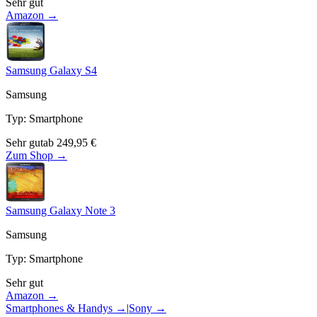
Sehr gut
Amazon →
Samsung Galaxy S4
Samsung
Typ
:
Smartphone
Sehr gut
ab
249,95
€
Zum Shop →
Samsung Galaxy Note 3
Samsung
Typ
:
Smartphone
Sehr gut
Amazon →
Smartphones & Handys
→
|
Sony
→