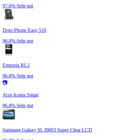
97.6%
Sehr gut
Doro Phone Easy 510
96.8%
Sehr gut
Emporia RL2
96.8%
Sehr gut
📷
Acer Iconia Smart
96.8%
Sehr gut
Samsung Galaxy SL I9003 Super Clear LCD