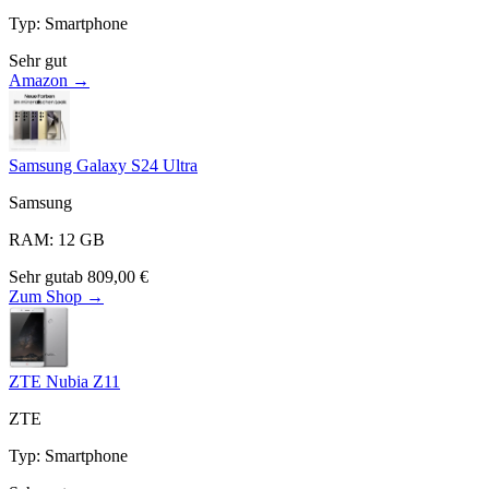
Typ
:
Smartphone
Sehr gut
Amazon →
Samsung Galaxy S24 Ultra
Samsung
RAM
:
12
GB
Sehr gut
ab
809,00
€
Zum Shop →
ZTE Nubia Z11
ZTE
Typ
:
Smartphone