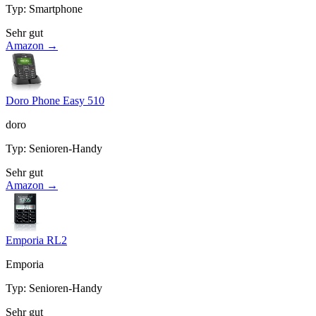
Typ
:
Smartphone
Sehr gut
Amazon →
Doro Phone Easy 510
doro
Typ
:
Senioren-Handy
Sehr gut
Amazon →
Emporia RL2
Emporia
Typ
:
Senioren-Handy
Sehr gut