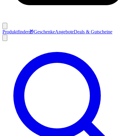
Produktfinder
🎁
Geschenke
Angebote
Deals & Gutscheine