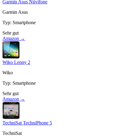
Garmin Asus Nüvifone
Garmin Asus
Typ
:
Smartphone
Sehr gut
Amazon →
Wiko Lenny 2
Wiko
Typ
:
Smartphone
Sehr gut
Amazon →
TechniSat TechniPhone 5
TechniSat