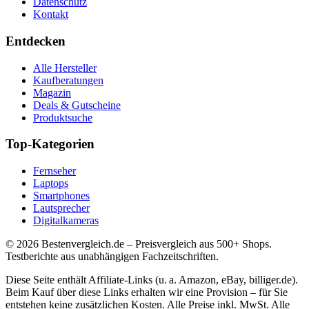
Datenschutz
Kontakt
Entdecken
Alle Hersteller
Kaufberatungen
Magazin
Deals & Gutscheine
Produktsuche
Top-Kategorien
Fernseher
Laptops
Smartphones
Lautsprecher
Digitalkameras
©
2026
Bestenvergleich.de – Preisvergleich aus 500+ Shops.
Testberichte aus unabhängigen Fachzeitschriften.
Diese Seite enthält Affiliate-Links (u. a. Amazon, eBay, billiger.de).
Beim Kauf über diese Links erhalten wir eine Provision – für Sie
entstehen keine zusätzlichen Kosten. Alle Preise inkl. MwSt. Alle