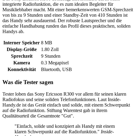
integrierte Radiofunktion, die es zum idealen Begleiter für
Musikliebhaber macht. Mit einer bemerkenswerten GSM-Sprechzeit
von bis zu 9 Stunden und einer Standby-Zeit von 410 Stunden ist
das Handy sehr ausdauernd. Der robuste Lautsprecher und die
einfache Handhabung runden das Profil dieses praktischen, soliden
Handys ab.
Interner Speicher
8 MB
Display-Größe
1.80 Zoll
Sprechzeit
9 Stunden
Kamera
0.3 Megapixel
Konnektivität
Bluetooth, USB
Was die Tester sagen
Tester loben das Sony Ericsson R300 vor allem für seinen klaren
Radiofokus und seine soliden Telefonfunktionen. Laut Inside-
Handy.de ist das Gerät einfach und solide, mit einem Schwerpunkt
auf die Radiofunktion. Stiftung Warentest gab in ihrem
Qualitätsurteil die Gesamtnote "Gut".
"Einfach, solide und konzipiert als Handy mit einem
klaren Schwerpunkt auf die Radiofunktion."
Inside-