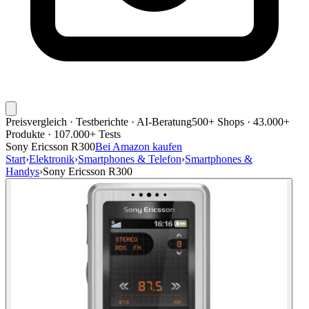
Preisvergleich · Testberichte · AI-Beratung
500+ Shops · 43.000+
Produkte · 107.000+ Tests
Sony Ericsson R300
Bei Amazon kaufen
Start
›
Elektronik
›
Smartphones & Telefon
›
Smartphones &
Handys
›
Sony Ericsson R300