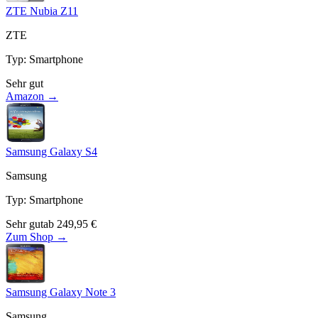
ZTE Nubia Z11
ZTE
Typ
:
Smartphone
Sehr gut
Amazon →
Samsung Galaxy S4
Samsung
Typ
:
Smartphone
Sehr gut
ab
249,95
€
Zum Shop →
Samsung Galaxy Note 3
Samsung