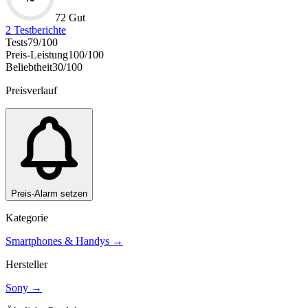
72 Gut
2
Testberichte
Tests
79
/100
Preis-Leistung
100
/100
Beliebtheit
30
/100
Preisverlauf
Preis-Alarm setzen
Kategorie
Smartphones & Handys
→
Hersteller
Sony
→