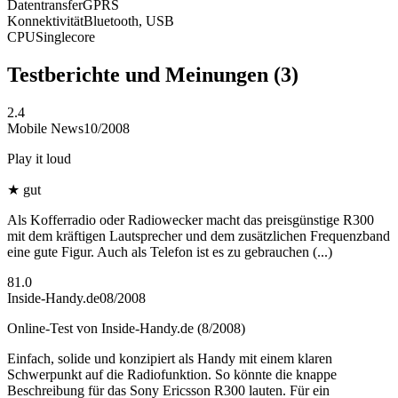
Datentransfer
GPRS
Konnektivität
Bluetooth, USB
CPU
Singlecore
Testberichte und Meinungen
(3)
2.4
Mobile News
10/2008
Play it loud
★
gut
Als Kofferradio oder Radiowecker macht das preisgünstige R300
mit dem kräftigen Lautsprecher und dem zusätzlichen Frequenzband
eine gute Figur. Auch als Telefon ist es zu gebrauchen (...)
81.0
Inside-Handy.de
08/2008
Online-Test von Inside-Handy.de (8/2008)
Einfach, solide und konzipiert als Handy mit einem klaren
Schwerpunkt auf die Radiofunktion. So könnte die knappe
Beschreibung für das Sony Ericsson R300 lauten. Für ein