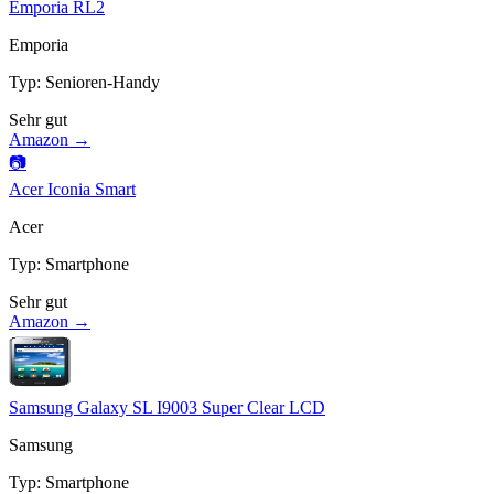
Emporia RL2
Emporia
Typ
:
Senioren-Handy
Sehr gut
Amazon →
📷
Acer Iconia Smart
Acer
Typ
:
Smartphone
Sehr gut
Amazon →
Samsung Galaxy SL I9003 Super Clear LCD
Samsung
Typ
:
Smartphone