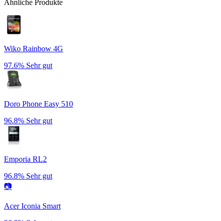
Ähnliche Produkte
Wiko Rainbow 4G
97.6%
Sehr gut
Doro Phone Easy 510
96.8%
Sehr gut
Emporia RL2
96.8%
Sehr gut
📷
Acer Iconia Smart