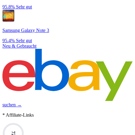
95.8%
Sehr gut
Samsung Galaxy Note 3
95.4%
Sehr gut
Neu & Gebraucht
suchen →
* Affiliate-Links
72