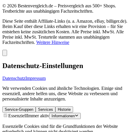
©
2026
Bestenvergleich.de – Preisvergleich aus 500+ Shops.
Testberichte aus unabhängigen Fachzeitschriften.
Diese Seite enthält Affiliate-Links (u. a. Amazon, eBay, billiger.de).
Beim Kauf über diese Links erhalten wir eine Provision – für Sie
entstehen keine zusätzlichen Kosten. Alle Preise inkl. MwSt. Alle
Preise inkl. MwSt. Testurteile stammen aus unabhängigen
Fachzeitschriften.
Weitere Hinweise
Datenschutz-Einstellungen
Datenschutz
Impressum
Wir verwenden Cookies und ähnliche Technologien. Einige sind
essenziell, andere helfen uns, diese Website zu verbessern und
personalisierte Inhalte anzuzeigen.
Service-Gruppen
Services
Historie
Essenziell
Immer aktiv
Informationen
Essenzielle Cookies sind für die Grundfunktionen der Website
erforderlich und können nicht deaktiviert werden.