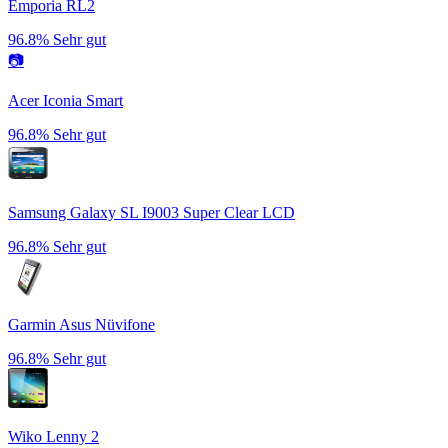
Emporia RL2
96.8%
Sehr gut
📷
Acer Iconia Smart
96.8%
Sehr gut
Samsung Galaxy SL I9003 Super Clear LCD
96.8%
Sehr gut
Garmin Asus Nüvifone
96.8%
Sehr gut
Wiko Lenny 2