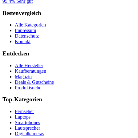
95.4%
Sehr gut
Bestenvergleich
Alle Kategorien
Impressum
Datenschutz
Kontakt
Entdecken
Alle Hersteller
Kaufberatungen
Magazin
Deals & Gutscheine
Produktsuche
Top-Kategorien
Fernseher
Laptops
Smartphones
Lautsprecher
Digitalkameras