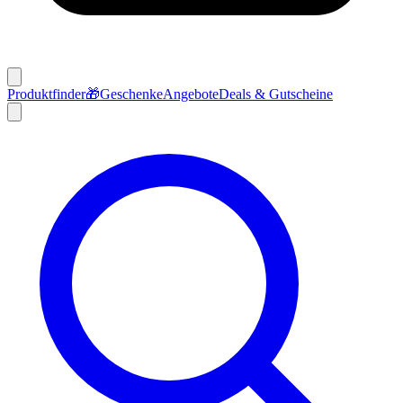
Produktfinder
🎁
Geschenke
Angebote
Deals & Gutscheine