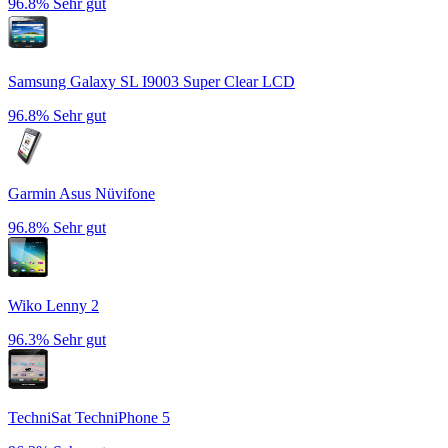
96.8%
Sehr gut
Samsung Galaxy SL I9003 Super Clear LCD
96.8%
Sehr gut
Garmin Asus Nüvifone
96.8%
Sehr gut
Wiko Lenny 2
96.3%
Sehr gut
TechniSat TechniPhone 5