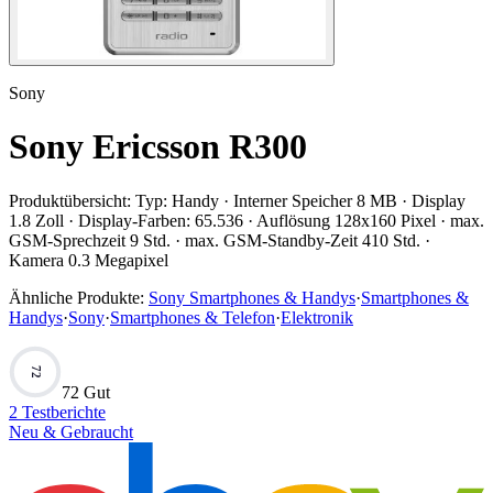
Sony
Sony Ericsson R300
Produktübersicht:
Typ: Handy · Interner Speicher 8 MB · Display
1.8 Zoll · Display-Farben: 65.536 · Auflösung 128x160 Pixel · max.
GSM-Sprechzeit 9 Std. · max. GSM-Standby-Zeit 410 Std. ·
Kamera 0.3 Megapixel
Ähnliche Produkte:
Sony Smartphones & Handys
·
Smartphones &
Handys
·
Sony
·
Smartphones & Telefon
·
Elektronik
72
72 Gut
2
Testberichte
Neu & Gebraucht