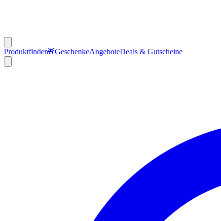
Produktfinder
🎁
Geschenke
Angebote
Deals & Gutscheine