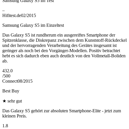
Samsung Galaxy S5 im Test
–
Hifitest.de
02/2015
Samsung Galaxy S5 im Einzeltest
Das Galaxy S5 ist rundherum ein ausgereiftes Smartphone der
Spitzenklasse, die Diskrepanz zwischen dem Kunststoff-Rückdeckel
und der hervorragenden Verarbeitung des Gerätes insgesamt ist
geringer als noch bei den Vorgänger-Modellen. Positiv betrachtet
hebt es sich dadurch eben auch deutlich von den Vollmetall-Boliden
ab.
432.0
/
500
Connect
08/2015
Best Buy
★
sehr gut
Das Galaxy S5 gehört zur absoluten Smartphone-Elite - jetzt zum
kleinen Preis.
1.8