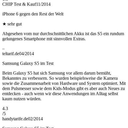
CHIP Test & Kauf
11/2014
iPhone 6 gegen den Rest der Welt
★
sehr gut
Abgesehen vom nur durchschnittlichen Akku ist das S5 ein rundum
gelungenes Smartphone mit sinnvollen Extras.
–
teltarif.de
04/2014
Samsung Galaxy S5 im Test
Beim Galaxy S5 hat sich Samsung vor allem darum bemüht,
Bekanntes zu verbessern. So wurden beispielsweise die Kamera
sowie die Zusammenarbeit von Hardware und System optimiert. Mit
dem Pulsmesser sowie dem Kids-Modus gibt es aber auch Neues zu
entdecken - auch wenn wir diese Anwendungen im Alltag selbst
kaum nutzen würden.
4.3
/
5
handytarife.de
02/2014