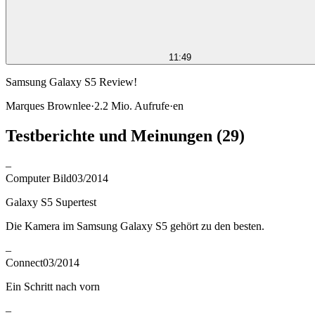
11:49
Samsung Galaxy S5 Review!
Marques Brownlee
·
2.2 Mio.
Aufrufe
·
en
Testberichte und Meinungen
(29)
–
Computer Bild
03/2014
Galaxy S5 Supertest
Die Kamera im Samsung Galaxy S5 gehört zu den besten.
–
Connect
03/2014
Ein Schritt nach vorn
–