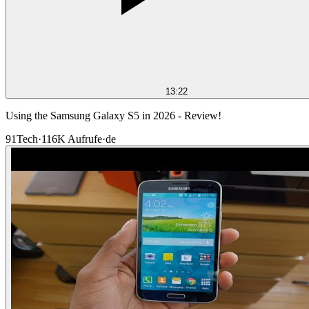
13:22
Using the Samsung Galaxy S5 in 2026 - Review!
91Tech
·
116K
Aufrufe
·
de