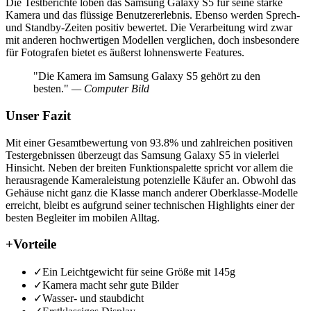
Die Testberichte loben das Samsung Galaxy S5 für seine starke
Kamera und das flüssige Benutzererlebnis. Ebenso werden Sprech-
und Standby-Zeiten positiv bewertet. Die Verarbeitung wird zwar
mit anderen hochwertigen Modellen verglichen, doch insbesondere
für Fotografen bietet es äußerst lohnenswerte Features.
"Die Kamera im Samsung Galaxy S5 gehört zu den
besten."
— Computer Bild
Unser Fazit
Mit einer Gesamtbewertung von 93.8% und zahlreichen positiven
Testergebnissen überzeugt das Samsung Galaxy S5 in vielerlei
Hinsicht. Neben der breiten Funktionspalette spricht vor allem die
herausragende Kameraleistung potenzielle Käufer an. Obwohl das
Gehäuse nicht ganz die Klasse manch anderer Oberklasse-Modelle
erreicht, bleibt es aufgrund seiner technischen Highlights einer der
besten Begleiter im mobilen Alltag.
+
Vorteile
✓
Ein Leichtgewicht für seine Größe mit 145g
✓
Kamera macht sehr gute Bilder
✓
Wasser- und staubdicht