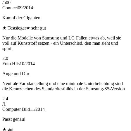
/
500
Connect
09/2014
Kampf der Giganten
★
Testsieger
★
sehr gut
Nur die Modelle von Samsung und LG Fallen etwas ab, weil sie
voll auf Kunststoff setzen - ein Unterschied, den man sieht und
spürt.
2.0
Foto Hits
10/2014
Auge und Ohr
Neutrale Farbdarstellung und eine minimale Unterbelichtung sind
die Kennzeichen des Standardtestbilds in der Samsung-S5-Version.
2.4
/
1
Computer Bild
11/2014
Passt genau!
★
gut