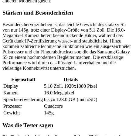
anderen Modellen gleich.
Stärken und Besonderheiten
Besonders hervorzuheben ist das leichte Gewicht des Galaxy S5
von nur 145g, trotz einer Display-Größe von 5.1 Zoll. Die 16.0-
Megapixel-Kamera liefert beeindruckende Bilder, während das
Gerät dank IP-Zertifizierung wasser- und staubdicht ist. Hinzu
kommen zahlreiche technische Funktionen wie ein ausgezeichneter
Pulsmesser und ein Fingerabdrucksensor, die das Samsung Galaxy
S5 zu einem hochmodernen Begleiter machen. Die erstklassige
Performance wird durch das flüssige Laufverhalten und die
vielseitige Konnektivität unterstrichen.
Eigenschaft
Details
Display
5.10 Zoll, 1920x1080 Pixel
Kamera
16.0 Megapixel
Speichererweiterung
bis zu 128.0 GB (microSD)
Prozessor
Quadcore
Gewicht
145g
Was die Tester sagen