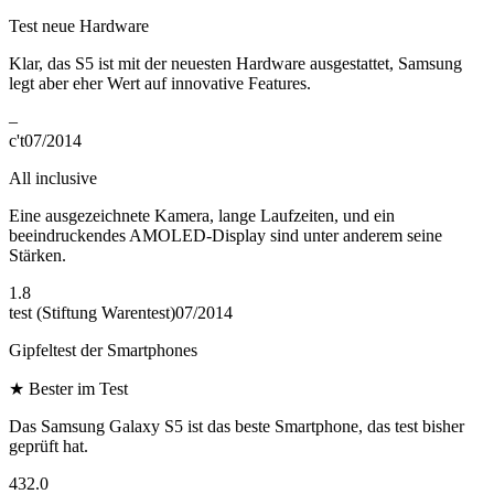
Test neue Hardware
Klar, das S5 ist mit der neuesten Hardware ausgestattet, Samsung
legt aber eher Wert auf innovative Features.
–
c't
07/2014
All inclusive
Eine ausgezeichnete Kamera, lange Laufzeiten, und ein
beeindruckendes AMOLED-Display sind unter anderem seine
Stärken.
1.8
test (Stiftung Warentest)
07/2014
Gipfeltest der Smartphones
★
Bester im Test
Das Samsung Galaxy S5 ist das beste Smartphone, das test bisher
geprüft hat.
432.0