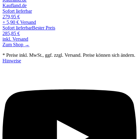
Kaufland.de
Sofort lieferbar
279,95
€
+ 5,90 € Versand
Sofort lieferbar
Bester Preis
285,85
€
inkl. Versand
Zum Shop →
* Preise inkl. MwSt., ggf. zzgl. Versand. Preise können sich ändern.
Hinweise