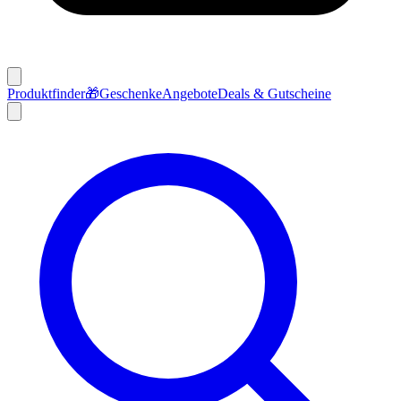
Produktfinder
🎁
Geschenke
Angebote
Deals & Gutscheine