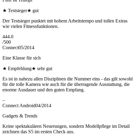
★
Testsieger
★
gut
Der Testsieger punktet mit hohem Arbeitstempo und tollen Extras
wie vielen Fitnessfunktionen.
444.0
/
500
Connect
05/2014
Eine Klasse für sich
★
Empfehlung
★
sehr gut
Es ist in nahezu allen Disziplinen die Nummer eins - das gilt sowohl
für die tolle Kamera wie auch für die überragende Ausstattung, die
enorme Ausdauer und den guten Empfang.
–
Connect Android
04/2014
Gadgets & Trends
Keine spektakulären Neuerungen, sondern Modellpflege im Detail
zeichnen das S5 im ersten Check aus.