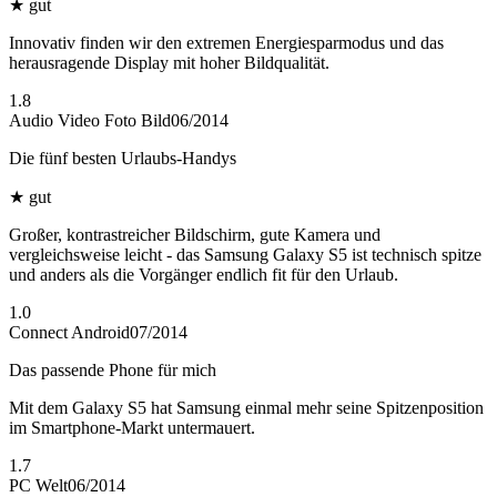
★
gut
Innovativ finden wir den extremen Energiesparmodus und das
herausragende Display mit hoher Bildqualität.
1.8
Audio Video Foto Bild
06/2014
Die fünf besten Urlaubs-Handys
★
gut
Großer, kontrastreicher Bildschirm, gute Kamera und
vergleichsweise leicht - das Samsung Galaxy S5 ist technisch spitze
und anders als die Vorgänger endlich fit für den Urlaub.
1.0
Connect Android
07/2014
Das passende Phone für mich
Mit dem Galaxy S5 hat Samsung einmal mehr seine Spitzenposition
im Smartphone-Markt untermauert.
1.7
PC Welt
06/2014