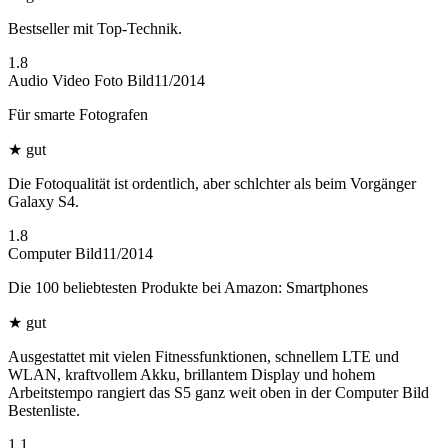
Bestseller mit Top-Technik.
1.8
Audio Video Foto Bild
11/2014
Für smarte Fotografen
★
gut
Die Fotoqualität ist ordentlich, aber schlchter als beim Vorgänger
Galaxy S4.
1.8
Computer Bild
11/2014
Die 100 beliebtesten Produkte bei Amazon: Smartphones
★
gut
Ausgestattet mit vielen Fitnessfunktionen, schnellem LTE und
WLAN, kraftvollem Akku, brillantem Display und hohem
Arbeitstempo rangiert das S5 ganz weit oben in der Computer Bild
Bestenliste.
1.1