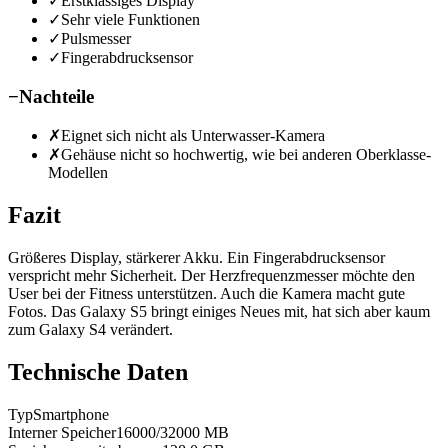
✓
Erstklassiges Display
✓
Sehr viele Funktionen
✓
Pulsmesser
✓
Fingerabdrucksensor
−
Nachteile
✗
Eignet sich nicht als Unterwasser-Kamera
✗
Gehäuse nicht so hochwertig, wie bei anderen Oberklasse-
Modellen
Fazit
Größeres Display, stärkerer Akku. Ein Fingerabdrucksensor
verspricht mehr Sicherheit. Der Herzfrequenzmesser möchte den
User bei der Fitness unterstützen. Auch die Kamera macht gute
Fotos. Das Galaxy S5 bringt einiges Neues mit, hat sich aber kaum
zum Galaxy S4 verändert.
Technische Daten
Typ
Smartphone
Interner Speicher
16000/32000
MB