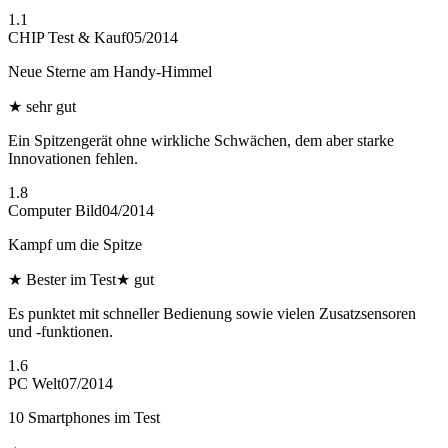
1.1
CHIP Test & Kauf
05/2014
Neue Sterne am Handy-Himmel
★
sehr gut
Ein Spitzengerät ohne wirkliche Schwächen, dem aber starke
Innovationen fehlen.
1.8
Computer Bild
04/2014
Kampf um die Spitze
★
Bester im Test
★
gut
Es punktet mit schneller Bedienung sowie vielen Zusatzsensoren
und -funktionen.
1.6
PC Welt
07/2014
10 Smartphones im Test