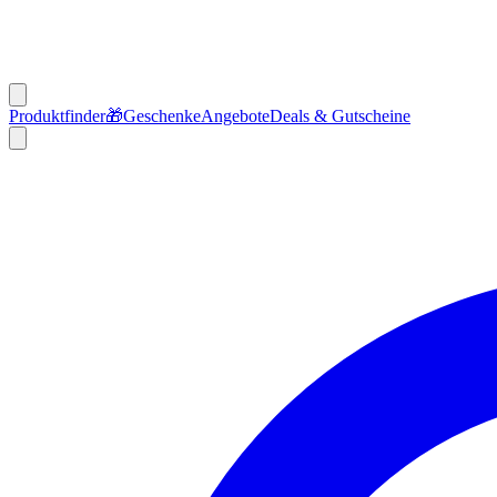
Produktfinder
🎁
Geschenke
Angebote
Deals & Gutscheine