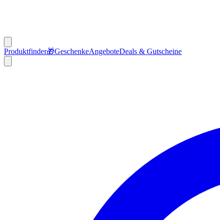
Produktfinder
🎁
Geschenke
Angebote
Deals & Gutscheine