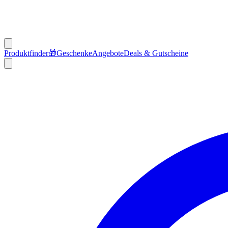
Produktfinder
🎁
Geschenke
Angebote
Deals & Gutscheine