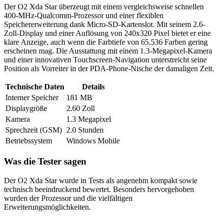
Der O2 Xda Star überzeugt mit einem vergleichsweise schnellen
400-MHz-Qualcomm-Prozessor und einer flexiblen
Speichererweiterung dank Micro-SD-Kartenslot. Mit seinem 2.6-
Zoll-Display und einer Auflösung von 240x320 Pixel bietet er eine
klare Anzeige, auch wenn die Farbtiefe von 65.536 Farben gering
erscheinen mag. Die Ausstattung mit einem 1.3-Megapixel-Kamera
und einer innovativen Touchscreen-Navigation unterstreicht seine
Position als Vorreiter in der PDA-Phone-Nische der damaligen Zeit.
Technische Daten
Details
Interner Speicher
181 MB
Displaygröße
2.60 Zoll
Kamera
1.3 Megapixel
Sprechzeit (GSM)
2.0 Stunden
Betriebssystem
Windows Mobile
Was die Tester sagen
Der O2 Xda Star wurde in Tests als angenehm kompakt sowie
technisch beeindruckend bewertet. Besonders hervorgehoben
wurden der Prozessor und die vielfältigen
Erweiterungsmöglichkeiten.