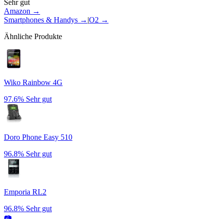
Sehr gut
Amazon →
Smartphones & Handys
→
|
O2
→
Ähnliche Produkte
Wiko Rainbow 4G
97.6%
Sehr gut
Doro Phone Easy 510
96.8%
Sehr gut
Emporia RL2
96.8%
Sehr gut
📷