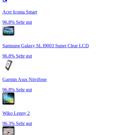
Acer Iconia Smart
96.8%
Sehr gut
Samsung Galaxy SL I9003 Super Clear LCD
96.8%
Sehr gut
Garmin Asus Nüvifone
96.8%
Sehr gut
Wiko Lenny 2
96.3%
Sehr gut