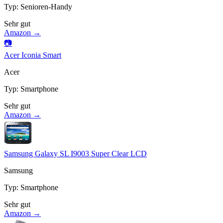
Typ
:
Senioren-Handy
Sehr gut
Amazon →
📷
Acer Iconia Smart
Acer
Typ
:
Smartphone
Sehr gut
Amazon →
Samsung Galaxy SL I9003 Super Clear LCD
Samsung
Typ
:
Smartphone
Sehr gut
Amazon →