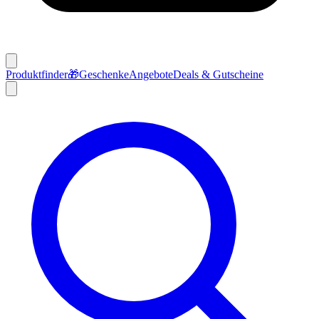
Produktfinder
🎁
Geschenke
Angebote
Deals & Gutscheine