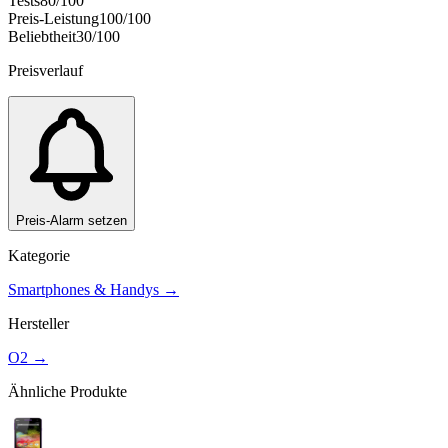
Tests
80
/100
Preis-Leistung
100
/100
Beliebtheit
30
/100
Preisverlauf
Preis-Alarm setzen
Kategorie
Smartphones & Handys
→
Hersteller
O2
→
Ähnliche Produkte