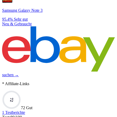
Samsung Galaxy Note 3
95.4%
Sehr gut
Neu & Gebraucht
suchen →
* Affiliate-Links
72
72 Gut
1
Testberichte