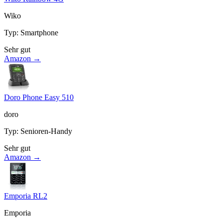
Wiko
Typ
:
Smartphone
Sehr gut
Amazon →
Doro Phone Easy 510
doro
Typ
:
Senioren-Handy
Sehr gut
Amazon →
Emporia RL2
Emporia