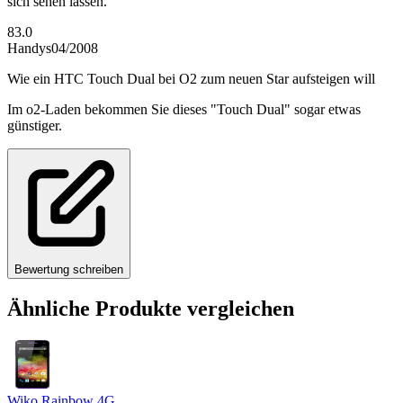
sich sehen lassen.
83.0
Handys
04/2008
Wie ein HTC Touch Dual bei O2 zum neuen Star aufsteigen will
Im o2-Laden bekommen Sie dieses "Touch Dual" sogar etwas
günstiger.
Bewertung schreiben
Ähnliche Produkte vergleichen
Wiko Rainbow 4G