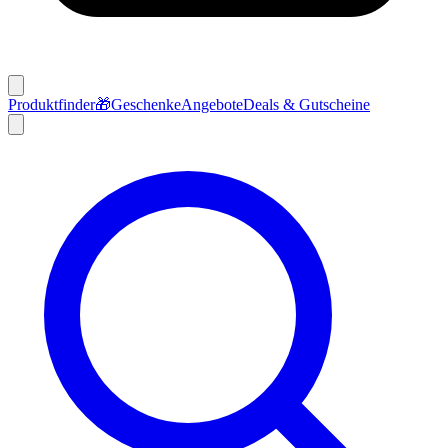
Produktfinder
🎁
Geschenke
Angebote
Deals & Gutscheine