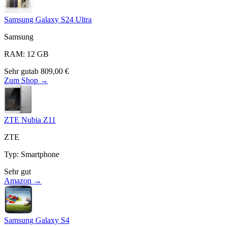
Samsung Galaxy S24 Ultra
Samsung
RAM
:
12
GB
Sehr gut
ab
809,00
€
Zum Shop →
ZTE Nubia Z11
ZTE
Typ
:
Smartphone
Sehr gut
Amazon →
Samsung Galaxy S4