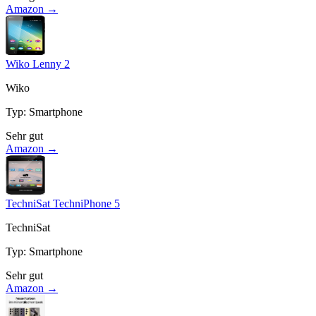
Amazon →
Wiko Lenny 2
Wiko
Typ
:
Smartphone
Sehr gut
Amazon →
TechniSat TechniPhone 5
TechniSat
Typ
:
Smartphone
Sehr gut
Amazon →