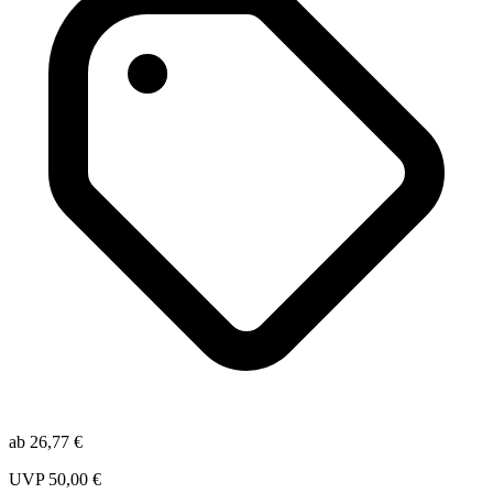
ab
26,77
€
UVP
50,00
€