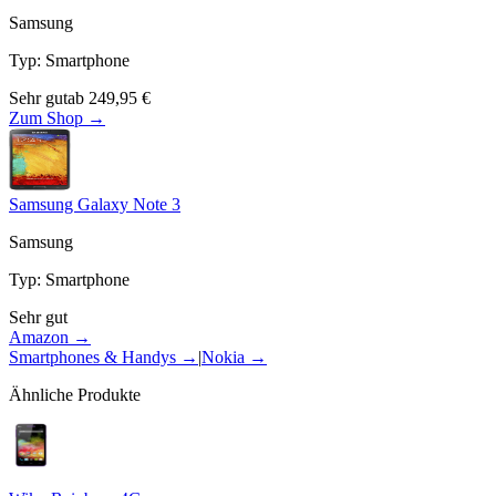
Samsung
Typ
:
Smartphone
Sehr gut
ab
249,95
€
Zum Shop →
Samsung Galaxy Note 3
Samsung
Typ
:
Smartphone
Sehr gut
Amazon →
Smartphones & Handys
→
|
Nokia
→
Ähnliche Produkte