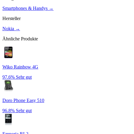
Smartphones & Handys
→
Hersteller
Nokia
→
Ähnliche Produkte
Wiko Rainbow 4G
97.6%
Sehr gut
Doro Phone Easy 510
96.8%
Sehr gut
Emporia RL2