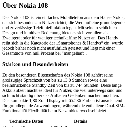
Über
Nokia 108
Das Nokia 108 ist ein einfaches Mobiltelefon aus dem Hause Nokia,
das sich besonders an Nutzer richtet, die Wert auf eine grundlegende
und zuverlässige Telefoniefunktion legen. Mit seinem schlichten
Design und intuitiver Bedienung bietet es sich vor allem als
Zweitgerät oder für weniger technikaffine Nutzer an. Das Handy
reiht sich in die Kategorie der „Smartphones & Handys“ ein, wurde
jedoch bisher noch nicht ausführlich getestet und liegt mit einer
Gesamtnote von null Prozent bei "mangelhaft".
Stärken und Besonderheiten
Zu den besonderen Eigenschaften des Nokia 108 gehört seine
großzügige Sprechzeit von bis zu 13,8 Stunden sowie eine
beeindruckende Standby-Zeit von bis zu 744 Stunden. Diese lange
Akkulaufzeit macht es ideal für Nutzer, die viel unterwegs sind und
sich nicht ständig über das Aufladen Gedanken machen möchten.
Das kompakte 1,80 Zoll Display mit 65.536 Farben ist ausreichend
für grundlegende Anwendungen, während die enthaltene Dual-SIM-
Funktionalität Flexibilität beim Netzanbieterwechsel bietet.
Technische Daten
Details