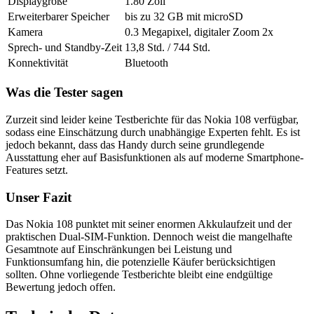
Displaygröße
1.80 Zoll
Erweiterbarer Speicher
bis zu 32 GB mit microSD
Kamera
0.3 Megapixel, digitaler Zoom 2x
Sprech- und Standby-Zeit
13,8 Std. / 744 Std.
Konnektivität
Bluetooth
Was die Tester sagen
Zurzeit sind leider keine Testberichte für das Nokia 108 verfügbar,
sodass eine Einschätzung durch unabhängige Experten fehlt. Es ist
jedoch bekannt, dass das Handy durch seine grundlegende
Ausstattung eher auf Basisfunktionen als auf moderne Smartphone-
Features setzt.
Unser Fazit
Das Nokia 108 punktet mit seiner enormen Akkulaufzeit und der
praktischen Dual-SIM-Funktion. Dennoch weist die mangelhafte
Gesamtnote auf Einschränkungen bei Leistung und
Funktionsumfang hin, die potenzielle Käufer berücksichtigen
sollten. Ohne vorliegende Testberichte bleibt eine endgültige
Bewertung jedoch offen.