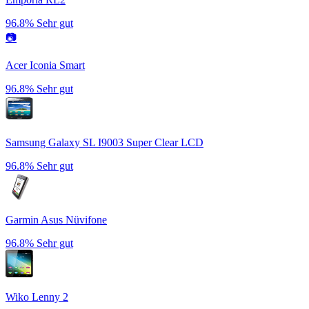
96.8%
Sehr gut
📷
Acer Iconia Smart
96.8%
Sehr gut
Samsung Galaxy SL I9003 Super Clear LCD
96.8%
Sehr gut
Garmin Asus Nüvifone
96.8%
Sehr gut
Wiko Lenny 2