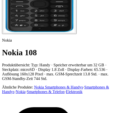
Nokia
Nokia 108
Produktübersicht:
Typ: Handy · Speicher erweiterbar um 32 GB ·
Steckplatz: microSD · Display 1.8 Zoll · Display-Farben: 65.536 ·
Auflösung 160x128 Pixel · max. GSM-Sprechzeit 13.8 Std. · max.
GSM-Standby-Zeit 744 Std.
Ähnliche Produkte:
Nokia Smartphones & Handys
·
Smartphones &
Handys
·
Nokia
·
Smartphones & Telefon
·
Elektronik