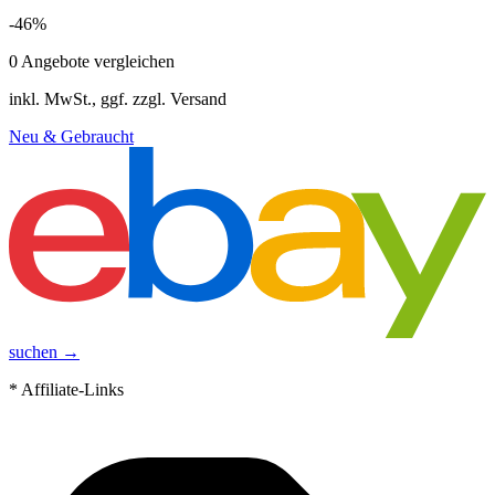
-
46
%
0
Angebote vergleichen
inkl. MwSt., ggf. zzgl. Versand
Neu & Gebraucht
suchen →
* Affiliate-Links