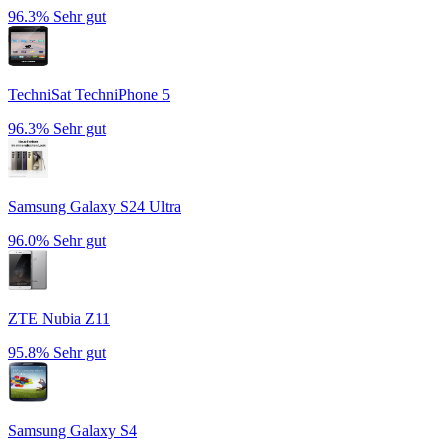
96.3%
Sehr gut
TechniSat TechniPhone 5
96.3%
Sehr gut
Samsung Galaxy S24 Ultra
96.0%
Sehr gut
ZTE Nubia Z11
95.8%
Sehr gut
Samsung Galaxy S4