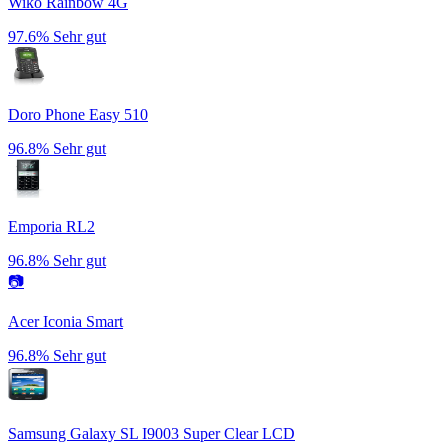
Wiko Rainbow 4G
97.6%
Sehr gut
Doro Phone Easy 510
96.8%
Sehr gut
Emporia RL2
96.8%
Sehr gut
📷
Acer Iconia Smart
96.8%
Sehr gut
Samsung Galaxy SL I9003 Super Clear LCD