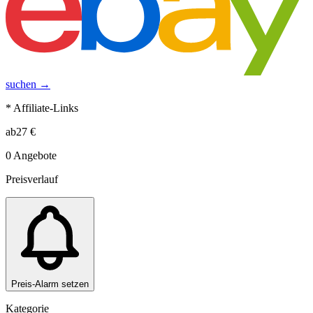
suchen →
* Affiliate-Links
ab
27
€
0
Angebote
Preisverlauf
Preis-Alarm setzen
Kategorie