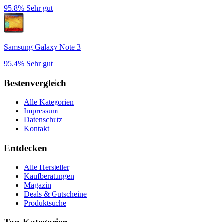
95.8%
Sehr gut
Samsung Galaxy Note 3
95.4%
Sehr gut
Bestenvergleich
Alle Kategorien
Impressum
Datenschutz
Kontakt
Entdecken
Alle Hersteller
Kaufberatungen
Magazin
Deals & Gutscheine
Produktsuche
Top-Kategorien