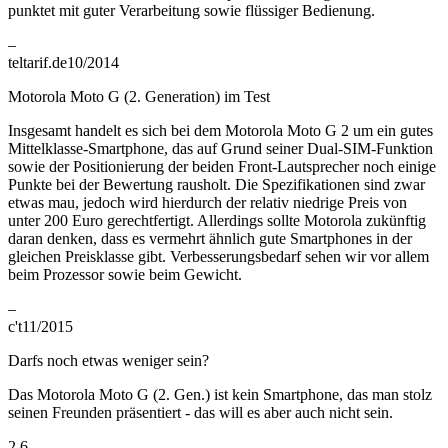
punktet mit guter Verarbeitung sowie flüssiger Bedienung.
–
teltarif.de
10/2014
Motorola Moto G (2. Generation) im Test
Insgesamt handelt es sich bei dem Motorola Moto G 2 um ein gutes
Mittelklasse-Smartphone, das auf Grund seiner Dual-SIM-Funktion
sowie der Positionierung der beiden Front-Lautsprecher noch einige
Punkte bei der Bewertung rausholt. Die Spezifikationen sind zwar
etwas mau, jedoch wird hierdurch der relativ niedrige Preis von
unter 200 Euro gerechtfertigt. Allerdings sollte Motorola zukünftig
daran denken, dass es vermehrt ähnlich gute Smartphones in der
gleichen Preisklasse gibt. Verbesserungsbedarf sehen wir vor allem
beim Prozessor sowie beim Gewicht.
–
c't
11/2015
Darfs noch etwas weniger sein?
Das Motorola Moto G (2. Gen.) ist kein Smartphone, das man stolz
seinen Freunden präsentiert - das will es aber auch nicht sein.
2.6