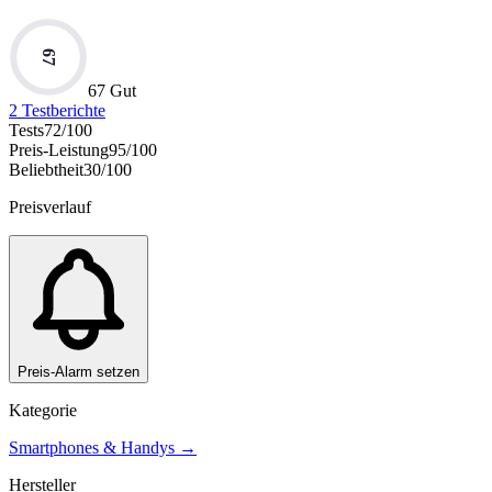
67
67 Gut
2
Testberichte
Tests
72
/100
Preis-Leistung
95
/100
Beliebtheit
30
/100
Preisverlauf
Preis-Alarm setzen
Kategorie
Smartphones & Handys
→
Hersteller