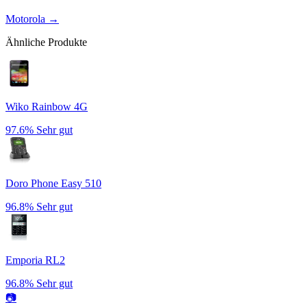
Motorola
→
Ähnliche Produkte
Wiko Rainbow 4G
97.6%
Sehr gut
Doro Phone Easy 510
96.8%
Sehr gut
Emporia RL2
96.8%
Sehr gut
📷