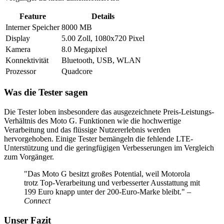
Feature
Details
Interner Speicher
8000 MB
Display
5.00 Zoll, 1080x720 Pixel
Kamera
8.0 Megapixel
Konnektivität
Bluetooth, USB, WLAN
Prozessor
Quadcore
Was die Tester sagen
Die Tester loben insbesondere das ausgezeichnete Preis-Leistungs-
Verhältnis des Moto G. Funktionen wie die hochwertige
Verarbeitung und das flüssige Nutzererlebnis werden
hervorgehoben. Einige Tester bemängeln die fehlende LTE-
Unterstützung und die geringfügigen Verbesserungen im Vergleich
zum Vorgänger.
"Das Moto G besitzt großes Potential, weil Motorola
trotz Top-Verarbeitung und verbesserter Ausstattung mit
199 Euro knapp unter der 200-Euro-Marke bleibt."
–
Connect
Unser Fazit