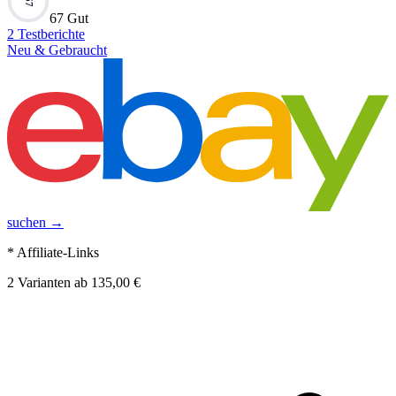
67
67 Gut
2
Testberichte
Neu & Gebraucht
suchen →
* Affiliate-Links
2
Varianten
ab
135,00 €