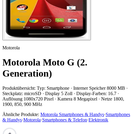
Motorola
Motorola Moto G (2.
Generation)
Produktübersicht:
Typ: Smartphone · Interner Speicher 8000 MB ·
Steckplatz: microSD · Display 5 Zoll · Display-Farben: 16.7 ·
Auflösung 1080x720 Pixel · Kamera 8 Megapixel · Netze 1800,
1900, 850, 900 MHz
Ähnliche Produkte:
Motorola Smartphones & Handys
·
Smartphones
& Handys
·
Motorola
·
Smartphones & Telefon
·
Elektronik