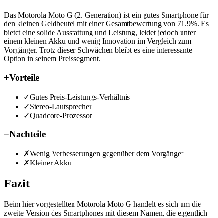
Das Motorola Moto G (2. Generation) ist ein gutes Smartphone für
den kleinen Geldbeutel mit einer Gesamtbewertung von 71.9%. Es
bietet eine solide Ausstattung und Leistung, leidet jedoch unter
einem kleinen Akku und wenig Innovation im Vergleich zum
Vorgänger. Trotz dieser Schwächen bleibt es eine interessante
Option in seinem Preissegment.
+
Vorteile
✓
Gutes Preis-Leistungs-Verhältnis
✓
Stereo-Lautsprecher
✓
Quadcore-Prozessor
−
Nachteile
✗
Wenig Verbesserungen gegenüber dem Vorgänger
✗
Kleiner Akku
Fazit
Beim hier vorgestellten Motorola Moto G handelt es sich um die
zweite Version des Smartphones mit diesem Namen, die eigentlich