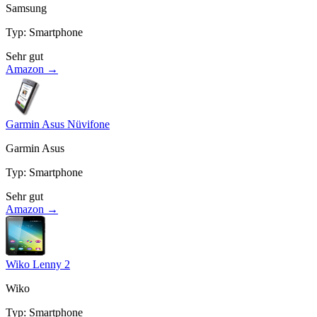
Samsung
Typ
:
Smartphone
Sehr gut
Amazon →
Garmin Asus Nüvifone
Garmin Asus
Typ
:
Smartphone
Sehr gut
Amazon →
Wiko Lenny 2
Wiko
Typ
:
Smartphone