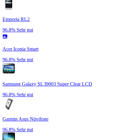
Emporia RL2
96.8%
Sehr gut
📷
Acer Iconia Smart
96.8%
Sehr gut
Samsung Galaxy SL I9003 Super Clear LCD
96.8%
Sehr gut
Garmin Asus Nüvifone
96.8%
Sehr gut