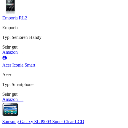
Emporia RL2
Emporia
Typ
:
Senioren-Handy
Sehr gut
Amazon →
📷
Acer Iconia Smart
Acer
Typ
:
Smartphone
Sehr gut
Amazon →
Samsung Galaxy SL I9003 Super Clear LCD