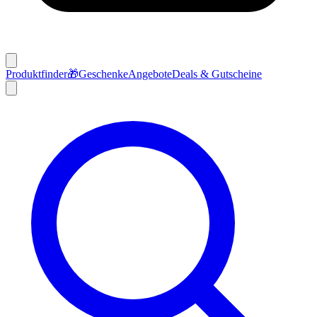
Produktfinder
🎁
Geschenke
Angebote
Deals & Gutscheine