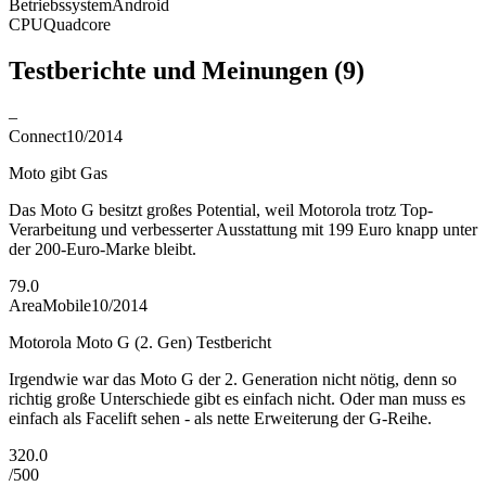
Betriebssystem
Android
CPU
Quadcore
Testberichte und Meinungen
(9)
–
Connect
10/2014
Moto gibt Gas
Das Moto G besitzt großes Potential, weil Motorola trotz Top-
Verarbeitung und verbesserter Ausstattung mit 199 Euro knapp unter
der 200-Euro-Marke bleibt.
79.0
AreaMobile
10/2014
Motorola Moto G (2. Gen) Testbericht
Irgendwie war das Moto G der 2. Generation nicht nötig, denn so
richtig große Unterschiede gibt es einfach nicht. Oder man muss es
einfach als Facelift sehen - als nette Erweiterung der G-Reihe.
320.0
/
500