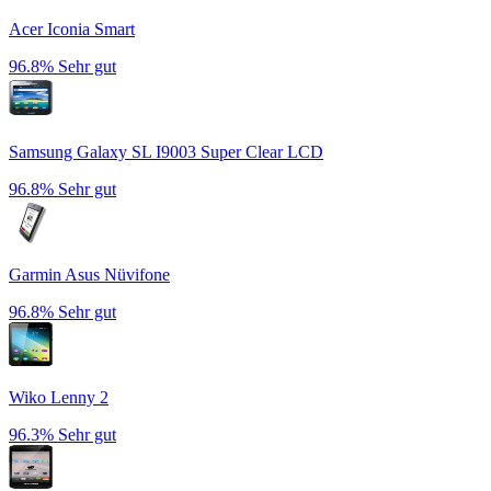
Acer Iconia Smart
96.8%
Sehr gut
Samsung Galaxy SL I9003 Super Clear LCD
96.8%
Sehr gut
Garmin Asus Nüvifone
96.8%
Sehr gut
Wiko Lenny 2
96.3%
Sehr gut