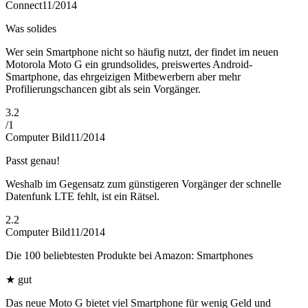
Connect
11/2014
Was solides
Wer sein Smartphone nicht so häufig nutzt, der findet im neuen
Motorola Moto G ein grundsolides, preiswertes Android-
Smartphone, das ehrgeizigen Mitbewerbern aber mehr
Profilierungschancen gibt als sein Vorgänger.
3.2
/
1
Computer Bild
11/2014
Passt genau!
Weshalb im Gegensatz zum günstigeren Vorgänger der schnelle
Datenfunk LTE fehlt, ist ein Rätsel.
2.2
Computer Bild
11/2014
Die 100 beliebtesten Produkte bei Amazon: Smartphones
★
gut
Das neue Moto G bietet viel Smartphone für wenig Geld und