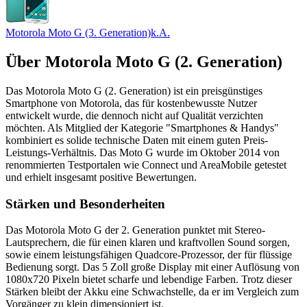
Motorola Moto G (3. Generation)
k.A.
Über
Motorola Moto G (2. Generation)
Das Motorola Moto G (2. Generation) ist ein preisgünstiges
Smartphone von Motorola, das für kostenbewusste Nutzer
entwickelt wurde, die dennoch nicht auf Qualität verzichten
möchten. Als Mitglied der Kategorie "Smartphones & Handys"
kombiniert es solide technische Daten mit einem guten Preis-
Leistungs-Verhältnis. Das Moto G wurde im Oktober 2014 von
renommierten Testportalen wie Connect und AreaMobile getestet
und erhielt insgesamt positive Bewertungen.
Stärken und Besonderheiten
Das Motorola Moto G der 2. Generation punktet mit Stereo-
Lautsprechern, die für einen klaren und kraftvollen Sound sorgen,
sowie einem leistungsfähigen Quadcore-Prozessor, der für flüssige
Bedienung sorgt. Das 5 Zoll große Display mit einer Auflösung von
1080x720 Pixeln bietet scharfe und lebendige Farben. Trotz dieser
Stärken bleibt der Akku eine Schwachstelle, da er im Vergleich zum
Vorgänger zu klein dimensioniert ist.