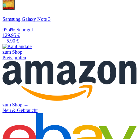
Samsung Galaxy Note 3
95.4%
Sehr gut
129,95
€
+ 5,90 €
zum Shop →
Preis prüfen
zum Shop →
Neu & Gebraucht