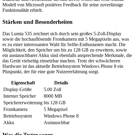
Modell von Microsoft positives Feedback für seine zuverlässige
Funktionalität erhielt.
Stärken und Besonderheiten
Das Lumia 535 zeichnet sich durch sein großes 5-Zoll-Display
sowie die hochauflösende Frontkamera mit 5 Megapixeln aus, was
es zu einer interessanten Wahl für Selfie-Enthusiasten macht. Die
Möglichkeit, den Speicher um bis zu 128 GB zu erweitern, sowie
ein austauschbarer Akku sind ebenfalls ansprechende Merkmale, die
das Gerät vielseitig einsetzbar machen. Trotz der schwächeren
Hardware ist das aktuelle Betriebssystem Windows Phone 8 ein
Pluspunkt, der für eine gute Nutzererfahrung sorgt.
Eigenschaft
Details
Display-Größe
5.00 Zoll
Interner Speicher
8000 MB
Speichererweiterung
bis 128 GB
Frontkamera
5 Megapixel
Betriebssystem
Windows Phone 8
Akku
Austauschbar
Was die Tester sagen