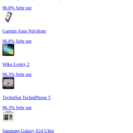
96.8%
Sehr gut
Garmin Asus Nüvifone
96.8%
Sehr gut
Wiko Lenny 2
96.3%
Sehr gut
TechniSat TechniPhone 5
96.3%
Sehr gut
Samsung Galaxy S24 Ultra