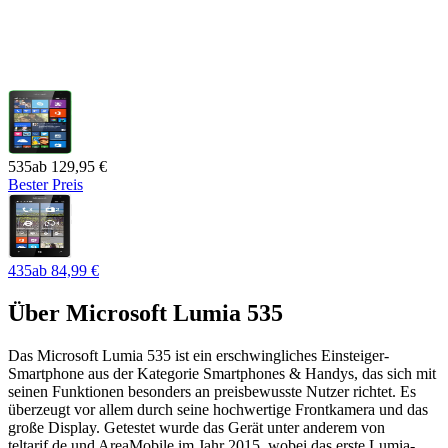
535
ab
129,95 €
Bester Preis
435
ab
84,99 €
Über
Microsoft Lumia 535
Das Microsoft Lumia 535 ist ein erschwingliches Einsteiger-
Smartphone aus der Kategorie Smartphones & Handys, das sich mit
seinen Funktionen besonders an preisbewusste Nutzer richtet. Es
überzeugt vor allem durch seine hochwertige Frontkamera und das
große Display. Getestet wurde das Gerät unter anderem von
teltarif.de und AreaMobile im Jahr 2015, wobei das erste Lumia-