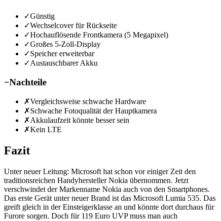
✓
Günstig
✓
Wechselcover für Rückseite
✓
Hochauflösende Frontkamera (5 Megapixel)
✓
Großes 5-Zoll-Display
✓
Speicher erweiterbar
✓
Austauschbarer Akku
−
Nachteile
✗
Vergleichsweise schwache Hardware
✗
Schwache Fotoqualität der Hauptkamera
✗
Akkulaufzeit könnte besser sein
✗
Kein LTE
Fazit
Unter neuer Leitung: Microsoft hat schon vor einiger Zeit den
traditionsreichen Handyhersteller Nokia übernommen. Jetzt
verschwindet der Markenname Nokia auch von den Smartphones.
Das erste Gerät unter neuer Brand ist das Microsoft Lumia 535. Das
greift gleich in der Einsteigerklasse an und könnte dort durchaus für
Furore sorgen. Doch für 119 Euro UVP muss man auch