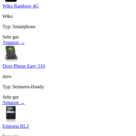
Wiko Rainbow 4G
Wiko
Typ
:
Smartphone
Sehr gut
Amazon →
Doro Phone Easy 510
doro
Typ
:
Senioren-Handy
Sehr gut
Amazon →
Emporia RL2