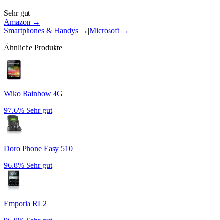
Sehr gut
Amazon →
Smartphones & Handys
→
|
Microsoft
→
Ähnliche Produkte
Wiko Rainbow 4G
97.6%
Sehr gut
Doro Phone Easy 510
96.8%
Sehr gut
Emporia RL2