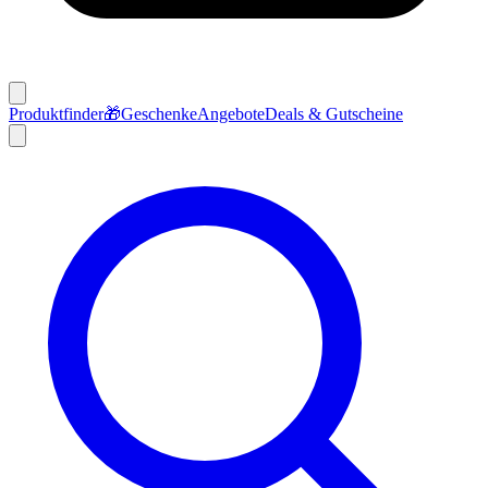
Produktfinder
🎁
Geschenke
Angebote
Deals & Gutscheine