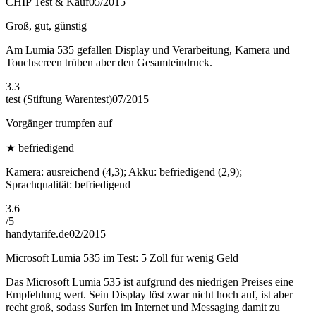
CHIP Test & Kauf
05/2015
Groß, gut, günstig
Am Lumia 535 gefallen Display und Verarbeitung, Kamera und
Touchscreen trüben aber den Gesamteindruck.
3.3
test (Stiftung Warentest)
07/2015
Vorgänger trumpfen auf
★
befriedigend
Kamera: ausreichend (4,3); Akku: befriedigend (2,9);
Sprachqualität: befriedigend
3.6
/
5
handytarife.de
02/2015
Microsoft Lumia 535 im Test: 5 Zoll für wenig Geld
Das Microsoft Lumia 535 ist aufgrund des niedrigen Preises eine
Empfehlung wert. Sein Display löst zwar nicht hoch auf, ist aber
recht groß, sodass Surfen im Internet und Messaging damit zu