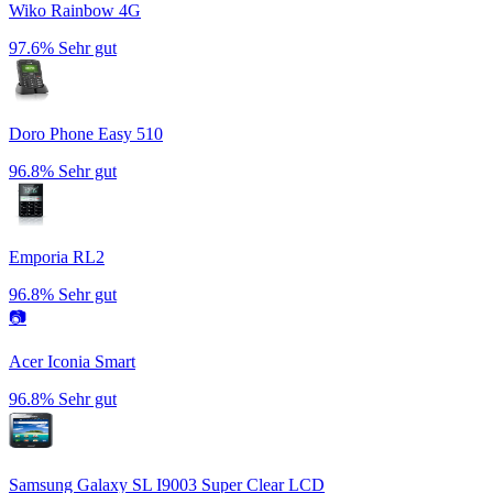
Wiko Rainbow 4G
97.6%
Sehr gut
Doro Phone Easy 510
96.8%
Sehr gut
Emporia RL2
96.8%
Sehr gut
📷
Acer Iconia Smart
96.8%
Sehr gut
Samsung Galaxy SL I9003 Super Clear LCD