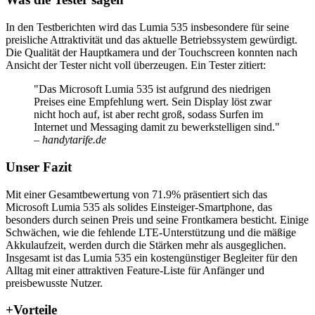
In den Testberichten wird das Lumia 535 insbesondere für seine
preisliche Attraktivität und das aktuelle Betriebssystem gewürdigt.
Die Qualität der Hauptkamera und der Touchscreen konnten nach
Ansicht der Tester nicht voll überzeugen. Ein Tester zitiert:
"Das Microsoft Lumia 535 ist aufgrund des niedrigen
Preises eine Empfehlung wert. Sein Display löst zwar
nicht hoch auf, ist aber recht groß, sodass Surfen im
Internet und Messaging damit zu bewerkstelligen sind."
– handytarife.de
Unser Fazit
Mit einer Gesamtbewertung von 71.9% präsentiert sich das
Microsoft Lumia 535 als solides Einsteiger-Smartphone, das
besonders durch seinen Preis und seine Frontkamera besticht. Einige
Schwächen, wie die fehlende LTE-Unterstützung und die mäßige
Akkulaufzeit, werden durch die Stärken mehr als ausgeglichen.
Insgesamt ist das Lumia 535 ein kostengünstiger Begleiter für den
Alltag mit einer attraktiven Feature-Liste für Anfänger und
preisbewusste Nutzer.
+
Vorteile