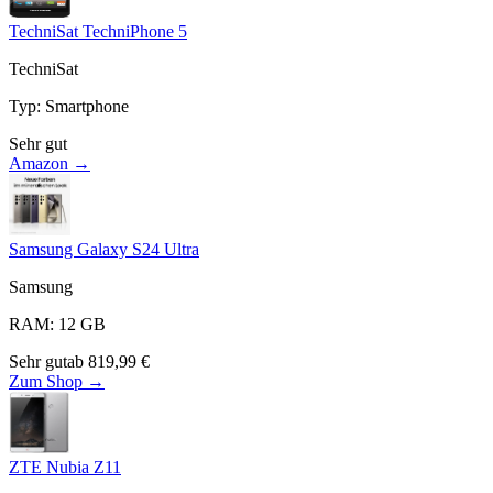
TechniSat TechniPhone 5
TechniSat
Typ
:
Smartphone
Sehr gut
Amazon →
Samsung Galaxy S24 Ultra
Samsung
RAM
:
12
GB
Sehr gut
ab
819,99
€
Zum Shop →
ZTE Nubia Z11