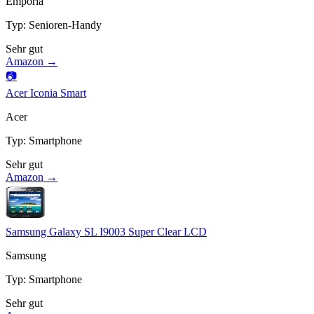
Emporia
Typ
:
Senioren-Handy
Sehr gut
Amazon →
📷
Acer Iconia Smart
Acer
Typ
:
Smartphone
Sehr gut
Amazon →
Samsung Galaxy SL I9003 Super Clear LCD
Samsung
Typ
:
Smartphone
Sehr gut