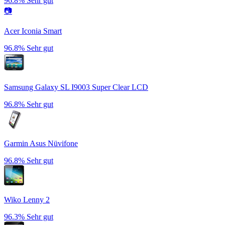
96.8%
Sehr gut
📷
Acer Iconia Smart
96.8%
Sehr gut
Samsung Galaxy SL I9003 Super Clear LCD
96.8%
Sehr gut
Garmin Asus Nüvifone
96.8%
Sehr gut
Wiko Lenny 2
96.3%
Sehr gut