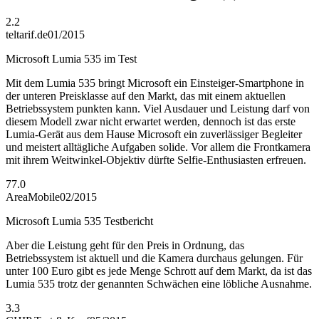
2.2
teltarif.de
01/2015
Microsoft Lumia 535 im Test
Mit dem Lumia 535 bringt Microsoft ein Einsteiger-Smartphone in
der unteren Preisklasse auf den Markt, das mit einem aktuellen
Betriebssystem punkten kann. Viel Ausdauer und Leistung darf von
diesem Modell zwar nicht erwartet werden, dennoch ist das erste
Lumia-Gerät aus dem Hause Microsoft ein zuverlässiger Begleiter
und meistert alltägliche Aufgaben solide. Vor allem die Frontkamera
mit ihrem Weitwinkel-Objektiv dürfte Selfie-Enthusiasten erfreuen.
77.0
AreaMobile
02/2015
Microsoft Lumia 535 Testbericht
Aber die Leistung geht für den Preis in Ordnung, das
Betriebssystem ist aktuell und die Kamera durchaus gelungen. Für
unter 100 Euro gibt es jede Menge Schrott auf dem Markt, da ist das
Lumia 535 trotz der genannten Schwächen eine löbliche Ausnahme.
3.3